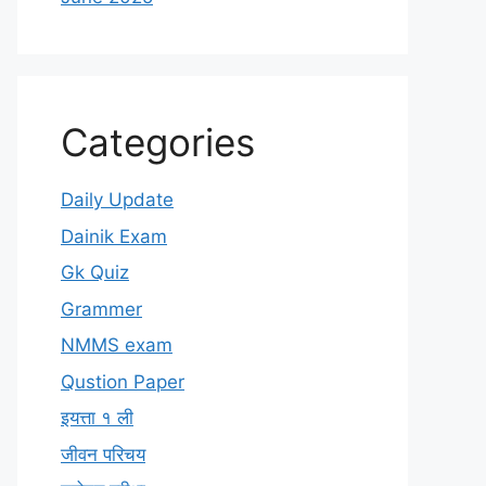
Categories
Daily Update
Dainik Exam
Gk Quiz
Grammer
NMMS exam
Qustion Paper
इयत्ता १ ली
जीवन परिचय