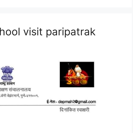
chool visit paripatrak