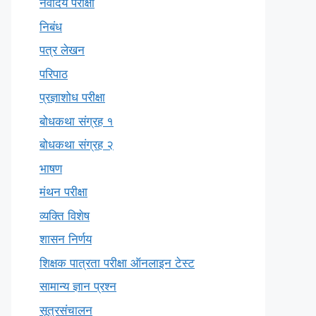
नवोदय परीक्षा
निबंध
पत्र लेखन
परिपाठ
प्रज्ञाशोध परीक्षा
बोधकथा संग्रह १
बोधकथा संग्रह २
भाषण
मंथन परीक्षा
व्यक्ति विशेष
शासन निर्णय
शिक्षक पात्रता परीक्षा ऑनलाइन टेस्ट
सामान्य ज्ञान प्रश्न
सूत्रसंचालन