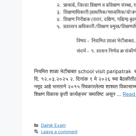
नियमित शाळा भेटीबाबत school visit paripatrak संद
दि. १२.०३.२०२५ २. दिनांक ९ मे २०२६ च्या बैठकीतील सू
नमूद आहे भारताने २०१५ स्विकारलेल्या शाश्वत विकासाच्य
शिक्षण विकास कृती कार्यक्रम’ समाविष्ट असून …
Read
Categories
Dainik Exam
Leave a comment