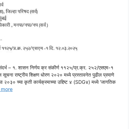
र्भ – १. शासन निर्णय क्र संकीर्ण ११२५/प्र.क्र. २५२/एसएम-१
चना राष्ट्रीय शिक्षण धोरण २०२० मध्ये प्रस्तावनेत पुढील प्रमाणे
ा २०३० च्या कृती कार्यक्रमाच्या उद्दिष्ट ४ (SDG४) मध्ये ‘जागतिक
 more