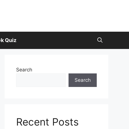
k Quiz
Search
Search
Recent Posts