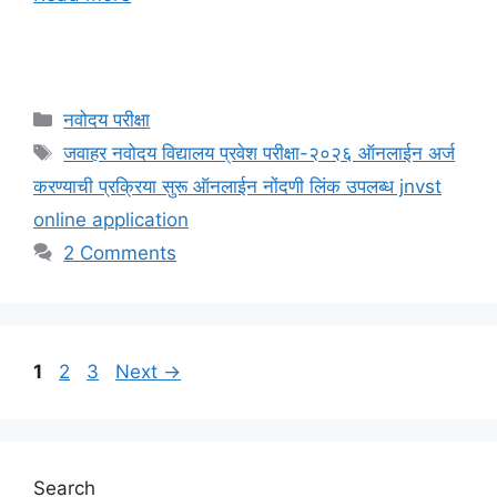
Categories
नवोदय परीक्षा
Tags
जवाहर नवोदय विद्यालय प्रवेश परीक्षा-२०२६ ऑनलाईन अर्ज
करण्याची प्रक्रिया सुरू ऑनलाईन नोंदणी लिंक उपलब्ध jnvst
online application
2 Comments
Page
Page
Page
1
2
3
Next
→
Search