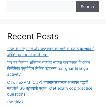
Search
Recent Posts
भारत के राष्ट्रगीत और राष्ट्रगान को गाने या बजाने के संबंध में
आदेश national anthem
“हर घर तिरंगा” अभियान राज्यात साजरा करणेबाबत विभाजन
विभीषिका स्मृतीदिन निमित्त उपक्रम har ghar tiranga
activity
CTET EXAM (CDP) बालमानसशास्त्र अध्यापन पद्धती
महत्त्वाचे 30 बहुपर्यायी प्रश्न ctet exam cdp practice
questions
(no title)