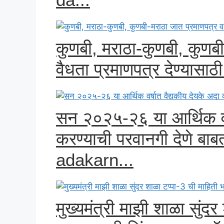
कुणबी, मराठा-कुणबी, कुणब
वैधता प्रमाणपत्र देण्यासाठ
सन २०२५-२६ या आर्थिक वर्
करण्याची परवानगी देणे ब
adakarn...
मुख्यमंत्री माझी शाळा सुंदर