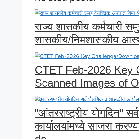
राज्य शासकीय कर्मचारी सम
शासकीय/निमशासकीय आस्थाप
CTET Feb-2026 Key 
Scanned Images of 
"आंतरराष्ट्रीय योगदिन" सर
कार्यालयांमध्ये साजरा कर
da...