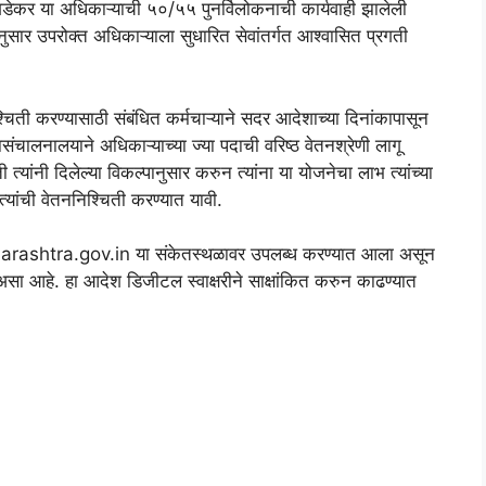
 गडेकर या अधिकाऱ्याची ५०/५५ पुनर्विलोकनाची कार्यवाही झालेली
शानुसार उपरोक्त अधिकाऱ्याला सुधारित सेवांतर्गत आश्वासित प्रगती
श्चिती करण्यासाठी संबंधित कर्मचाऱ्याने सदर आदेशाच्या दिनांकापासून
संचालनालयाने अधिकाऱ्याच्या ज्या पदाची वरिष्ठ वेतनश्रेणी लागू
्यांनी दिलेल्या विकल्पानुसार करुन त्यांना या योजनेचा लाभ त्यांच्या
्यांची वेतननिश्चिती करण्यात यावी.
arashtra.gov.in या संकेतस्थळावर उपलब्ध करण्यात आला असून
हे. हा आदेश डिजीटल स्वाक्षरीने साक्षांकित करुन काढण्यात