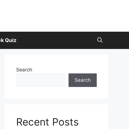
k Quiz
Search
Search
Recent Posts