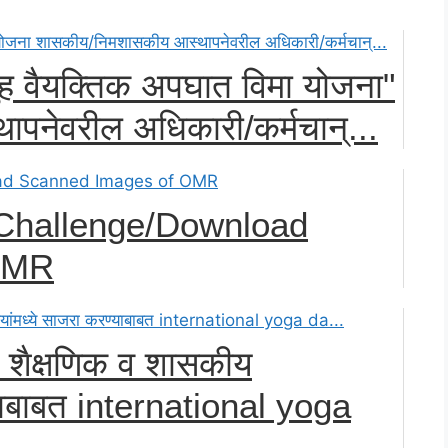
ुह वैयक्तिक अपघात विमा योजना"
नेवरील अधिकारी/कर्मचान्...
Challenge/Download
OMR
्व शैक्षणिक व शासकीय
ण्याबाबत international yoga