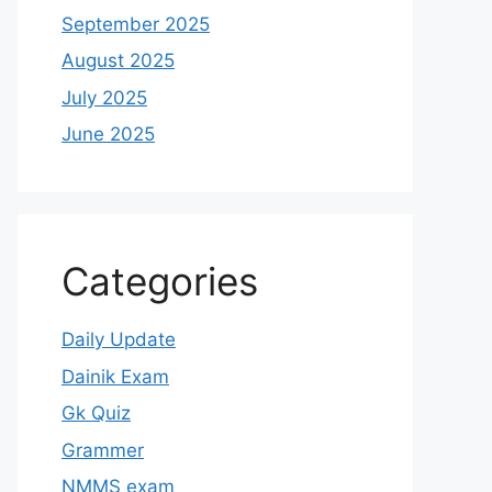
September 2025
August 2025
July 2025
June 2025
Categories
Daily Update
Dainik Exam
Gk Quiz
Grammer
NMMS exam