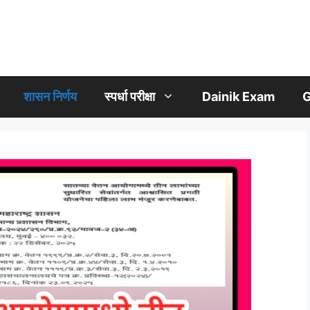
शासन निर्णय
स्पर्धा परीक्षा
Dainik Exam
G