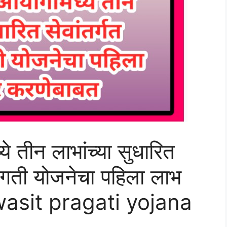
े तीन लाभांच्या सुधारित
्रगती योजनेचा पहिला लाभ
hwasit pragati yojana