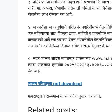
३. परिशिष्ट-अ मधील सेवानिवृत्त श्री. प्रेमचंद जिनदास
नाही. मा. अध्यक्ष, विभागीय पदोन्नती समिती यांच्या निदे
योजनेचा लाभ देण्यात येत आहे.
४. या आदेशाच्या अनुषंगाने वरिष्ठ वेतनश्रेणीमध्ये वेतननि
एक महिन्याच्या आत विकल्प द्यावा, माहिती व जनसंपर्क महा
करावयाची आहे त्या पदाच्या वेतन संरचनेतील वेतननिश्चिती त
नावासमोर दर्शविलेल्या दिनांक व वेतन संरचनेनुसार देऊन त
4. सदर शासन आदेश महाराष्ट्र शासनाच्या www.mah
त्याचा संकेतांक क्रमांक २०२५१२२२१३०४२४३८०७ असा आ
येत आहे.
शासन परिपत्रक pdf download
महाराष्ट्राचे राज्यपाल यांच्य आदेशानुसार व नावाने.
Related posts: