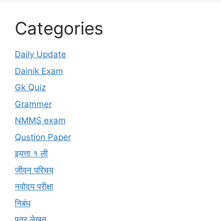
Categories
Daily Update
Dainik Exam
Gk Quiz
Grammer
NMMS exam
Qustion Paper
इयत्ता १ ली
जीवन परिचय
नवोदय परीक्षा
निबंध
पत्र लेखन