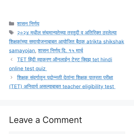
Categories
शासन निर्णय
Tags
२०२४ मधील संचमान्यतेच्या तरतूदी व अतिरिक्त ठरलेल्या
शिक्षकांच्या समायोजनाबाबत आयोजित बैठक atrikta shikshak
samayojan
,
शासन निर्णय दि. १५ मार्च
TET हिंदी व्याकरण ऑनलाईन टेस्ट क्विझ tet hindi
online test quiz
शिक्षक संवर्गातून पदोन्नती देतांना शिक्षक पात्रता परीक्षा
(TET) अनिवार्य असल्याबाबत teacher eligibility test
Leave a Comment