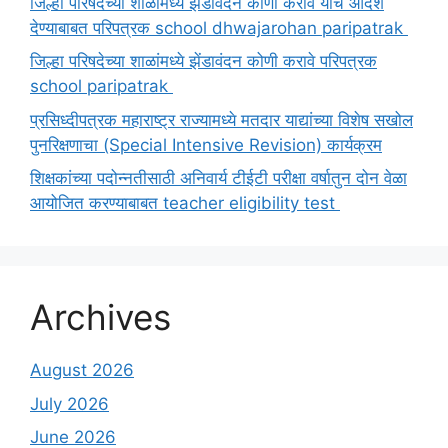
जिल्हा परिषदेच्या शाळांमध्ये झेंडावंदन कोणी करावे याचे आदेश
देण्याबाबत परिपत्रक school dhwajarohan paripatrak
जिल्हा परिषदेच्या शाळांमध्ये झेंडावंदन कोणी करावे परिपत्रक
school paripatrak
प्रसिध्दीपत्रक महाराष्ट्र राज्यामध्ये मतदार याद्यांच्या विशेष सखोल
पुनरिक्षणाचा (Special Intensive Revision) कार्यक्रम
शिक्षकांच्या पदोन्नतीसाठी अनिवार्य टीईटी परीक्षा वर्षातुन दोन वेळा
आयोजित करण्याबाबत teacher eligibility test
Archives
August 2026
July 2026
June 2026