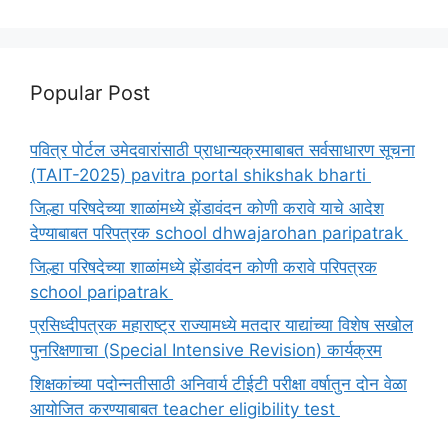
Popular Post
पवित्र पोर्टल उमेदवारांसाठी प्राधान्यक्रमाबाबत सर्वसाधारण सूचना
(TAIT-2025) pavitra portal shikshak bharti
जिल्हा परिषदेच्या शाळांमध्ये झेंडावंदन कोणी करावे याचे आदेश
देण्याबाबत परिपत्रक school dhwajarohan paripatrak
जिल्हा परिषदेच्या शाळांमध्ये झेंडावंदन कोणी करावे परिपत्रक
school paripatrak
प्रसिध्दीपत्रक महाराष्ट्र राज्यामध्ये मतदार याद्यांच्या विशेष सखोल
पुनरिक्षणाचा (Special Intensive Revision) कार्यक्रम
शिक्षकांच्या पदोन्नतीसाठी अनिवार्य टीईटी परीक्षा वर्षातुन दोन वेळा
आयोजित करण्याबाबत teacher eligibility test