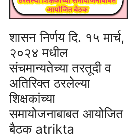
शासन निर्णय दि. १५ मार्च,
२०२४ मधील
संचमान्यतेच्या तरतूदी व
अतिरिक्त ठरलेल्या
शिक्षकांच्या
समायोजनाबाबत आयोजित
बैठक atrikta