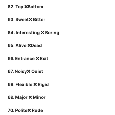
62. Top ❌Bottom
63. Sweet❌ Bitter
64. Interesting ❌ Boring
65. Alive ❌Dead
66. Entrance ❌ Exit
67. Noisy❌ Quiet
68. Flexible ❌ Rigid
69. Major ❌ Minor
70. Polite❌ Rude