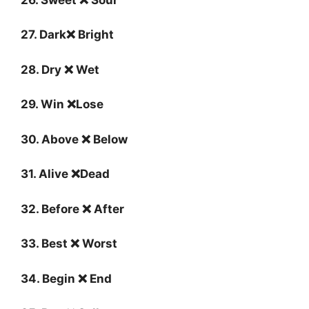
27. Dark❌ Bright
28. Dry ❌ Wet
29. Win ❌Lose
30. Above ❌ Below
31. Alive ❌Dead
32. Before ❌ After
33. Best ❌ Worst
34. Begin ❌ End