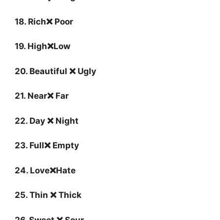
18. Rich❌ Poor
19. High❌Low
20. Beautiful ❌ Ugly
21. Near❌ Far
22. Day ❌ Night
23. Full❌ Empty
24. Love❌Hate
25. Thin ❌ Thick
26. Sweet ❌ Sour