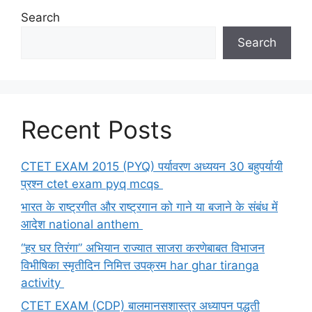
Search
Search
Recent Posts
CTET EXAM 2015 (PYQ) पर्यावरण अध्ययन 30 बहुपर्यायी
प्रश्न ctet exam pyq mcqs
भारत के राष्ट्रगीत और राष्ट्रगान को गाने या बजाने के संबंध में
आदेश national anthem
“हर घर तिरंगा” अभियान राज्यात साजरा करणेबाबत विभाजन
विभीषिका स्मृतीदिन निमित्त उपक्रम har ghar tiranga
activity
CTET EXAM (CDP) बालमानसशास्त्र अध्यापन पद्धती