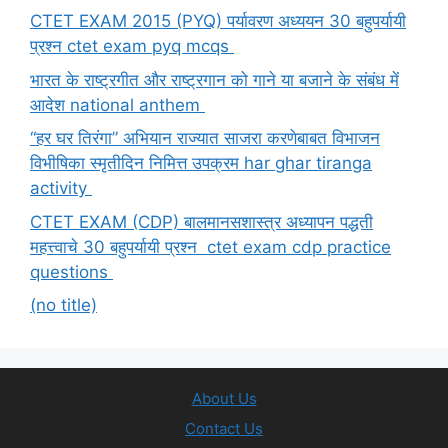
CTET EXAM 2015 (PYQ) पर्यावरण अध्ययन 30 बहुपर्यायी
प्रश्न ctet exam pyq mcqs
भारत के राष्ट्रगीत और राष्ट्रगान को गाने या बजाने के संबंध में
आदेश national anthem
“हर घर तिरंगा” अभियान राज्यात साजरा करणेबाबत विभाजन
विभीषिका स्मृतीदिन निमित्त उपक्रम har ghar tiranga
activity
CTET EXAM (CDP) बालमानसशास्त्र अध्यापन पद्धती
महत्त्वाचे 30 बहुपर्यायी प्रश्न ctet exam cdp practice
questions
(no title)
About Us
Contact Us