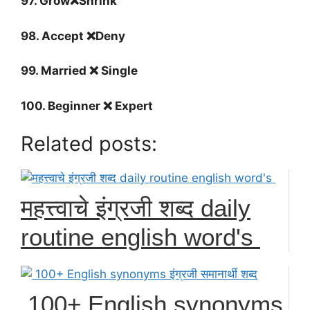
97. Grow❌Shrink
98. Accept ❌Deny
99. Married ❌ Single
100. Beginner ❌ Expert
Related posts:
महत्त्वाचे इंग्रजी शब्द daily
routine english word's
100+ English synonyms