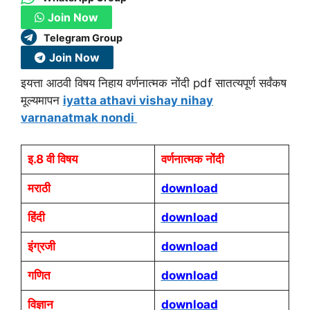
Join Now
Telegram Group
Join Now
इयत्ता आठवी विषय निहाय वर्णनात्मक नोंदी pdf सातत्यपूर्ण सर्वंकष
मूल्यमापन
iyatta athavi vishay nihay
varnanatmak nondi
इ.8 वी विषय
वर्णनात्मक नोंदी
मराठी
download
हिंदी
download
इंग्रजी
download
गणित
download
विज्ञान
download