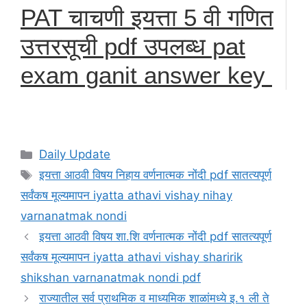
PAT चाचणी इयत्ता 5 वी गणित
उत्तरसूची pdf उपलब्ध pat
exam ganit answer key
Categories
Daily Update
Tags
इयत्ता आठवी विषय निहाय वर्णनात्मक नोंदी pdf सातत्यपूर्ण
सर्वंकष मूल्यमापन iyatta athavi vishay nihay
varnanatmak nondi
इयत्ता आठवी विषय शा.शि वर्णनात्मक नोंदी pdf सातत्यपूर्ण
सर्वंकष मूल्यमापन iyatta athavi vishay sharirik
shikshan varnanatmak nondi pdf
राज्यातील सर्व प्राथमिक व माध्यमिक शाळांमध्ये इ.१ ली ते