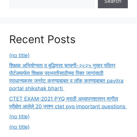
Search
Recent Posts
(no title)
शिक्षक अभियोग्यता व बुद्धिमत्ता चाचणी-२०२५ नुसार पवित्र
पोर्टलमार्फत शिक्षक पदभरतीसाठीच्या रिक्त जागांसाठी
प्राधान्यक्रम जनरेट करण्याबाबत व लॉक करण्याबाबत pavitra
portal shikshak bharti
CTET EXAM-2021 PYQ मराठी अध्यापनशास्त्र मागील
परीक्षेत आलेले 20 प्रश्न ctet pyq important questions
(no title)
(no title)