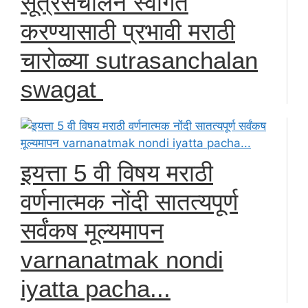
सूत्रसंचालन स्वागत
करण्यासाठी प्रभावी मराठी
चारोळ्या sutrasanchalan
swagat
इयत्ता 5 वी विषय मराठी
वर्णनात्मक नोंदी सातत्यपूर्ण
सर्वंकष मूल्यमापन
varnanatmak nondi
iyatta pacha...