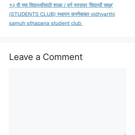
१२ वी च्या विद्यार्थ्यांसाठी शाळा / वर्ग स्तरावर ‘विद्यार्थी समूह’
(STUDENTS CLUB) स्थापन करणेबाबत vidhyarthi
samuh sthapana student club
Leave a Comment
Comment