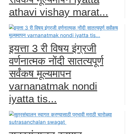
athavi vishay marat...
इयत्ता 3 री विषय इंग्रजी
वर्णनात्मक नोंदी सातत्यपूर्ण
सर्वंकष मूल्यमापन
varnanatmak nondi
iyatta tis...