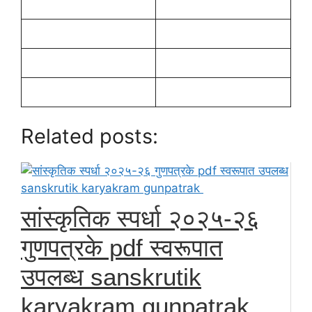
Related posts:
सांस्कृतिक स्पर्धा २०२५-२६
गुणपत्रके pdf स्वरूपात
उपलब्ध sanskrutik
karyakram gunpatrak