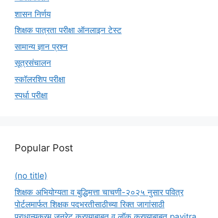
शासन निर्णय
शिक्षक पात्रता परीक्षा ऑनलाइन टेस्ट
सामान्य ज्ञान प्रश्न
सूत्रसंचालन
स्कॉलरशिप परीक्षा
स्पर्धा परीक्षा
Popular Post
(no title)
शिक्षक अभियोग्यता व बुद्धिमत्ता चाचणी-२०२५ नुसार पवित्र
पोर्टलमार्फत शिक्षक पदभरतीसाठीच्या रिक्त जागांसाठी
प्राधान्यक्रम जनरेट करण्याबाबत व लॉक करण्याबाबत pavitra