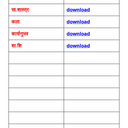
सा.शास्त्र
download
कला
download
कार्यानुभव
download
शा.शि
download