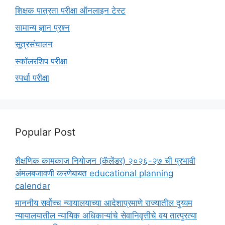
शिक्षक पात्रता परीक्षा ऑनलाइन टेस्ट
सामान्य ज्ञान प्रश्न
सूत्रसंचालन
स्कॉलरशिप परीक्षा
स्पर्धा परीक्षा
Popular Post
शैक्षणिक कामकाज नियोजन (कॅलेंडर) २०२६-२७ ची प्रभावी
अंमलबजावणी करणेबाबत educational planning
calendar
माननीय सर्वोच्च न्यायालयाच्या आदेशाप्रमाणे राज्यातील दुय्यम
न्यायालयातील न्यायिक अधिकाऱ्यांचे सेवानिवृत्तीचे वय तात्पुरत्या