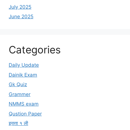
July 2025
June 2025
Categories
Daily Update
Dainik Exam
Gk Quiz
Grammer
NMMS exam
Qustion Paper
इयत्ता १ ली