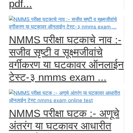
pdf...
NMMS परीक्षा घटकाचे नाव :-
सजीव सृष्टी व सूक्ष्मजीवांचे
वर्गीकरण या घटकावर ऑनलाईन
टेस्ट-३ nmms exam ...
NMMS परीक्षा घटक :- अणूचे
अंतरंग या घटकावर आधारीत