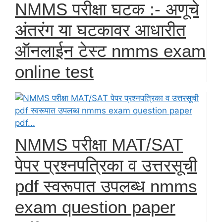
NMMS परीक्षा घटक :- अणूचे
अंतरंग या घटकावर आधारीत
ऑनलाईन टेस्ट nmms exam
online test
NMMS परीक्षा MAT/SAT
पेपर प्रश्नपत्रिका व उत्तरसूची
pdf स्वरूपात उपलब्ध nmms
exam question paper