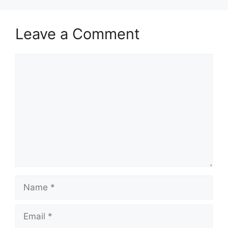
Leave a Comment
Comment
Name
Email