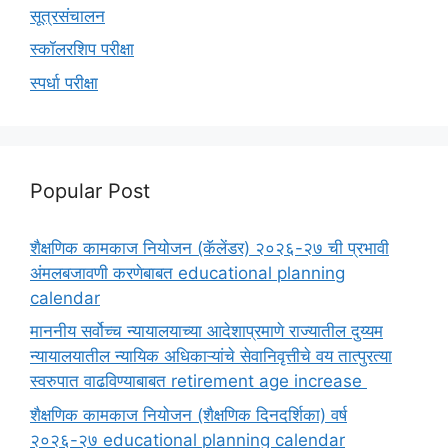
सूत्रसंचालन
स्कॉलरशिप परीक्षा
स्पर्धा परीक्षा
Popular Post
शैक्षणिक कामकाज नियोजन (कॅलेंडर) २०२६-२७ ची प्रभावी
अंमलबजावणी करणेबाबत educational planning
calendar
माननीय सर्वोच्च न्यायालयाच्या आदेशाप्रमाणे राज्यातील दुय्यम
न्यायालयातील न्यायिक अधिकाऱ्यांचे सेवानिवृत्तीचे वय तात्पुरत्या
स्वरुपात वाढविण्याबाबत retirement age increase
शैक्षणिक कामकाज नियोजन (शैक्षणिक दिनदर्शिका) वर्ष
२०२६-२७ educational planning calendar