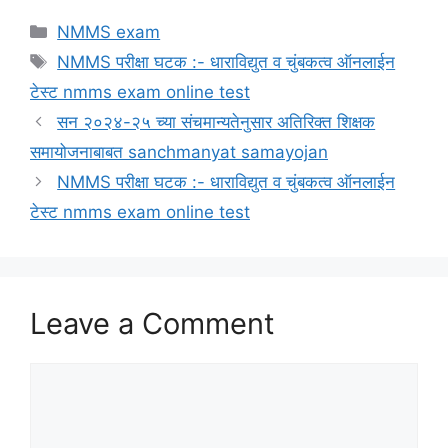
Categories
NMMS exam
Tags
NMMS परीक्षा घटक :- धाराविद्युत व चुंबकत्व ऑनलाईन
टेस्ट nmms exam online test
सन २०२४-२५ च्या संचमान्यतेनुसार अतिरिक्त शिक्षक
समायोजनाबाबत sanchmanyat samayojan
NMMS परीक्षा घटक :- धाराविद्युत व चुंबकत्व ऑनलाईन
टेस्ट nmms exam online test
Leave a Comment
Comment