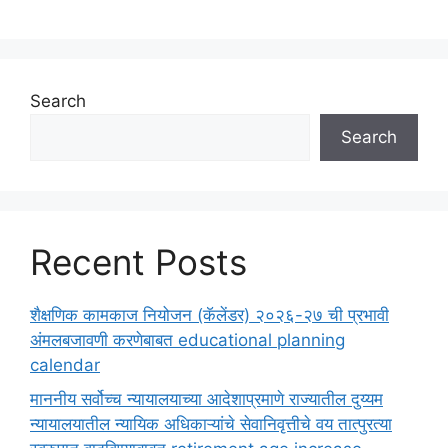
Search
Search
Recent Posts
शैक्षणिक कामकाज नियोजन (कॅलेंडर) २०२६-२७ ची प्रभावी
अंमलबजावणी करणेबाबत educational planning
calendar
माननीय सर्वोच्च न्यायालयाच्या आदेशाप्रमाणे राज्यातील दुय्यम
न्यायालयातील न्यायिक अधिकाऱ्यांचे सेवानिवृत्तीचे वय तात्पुरत्या