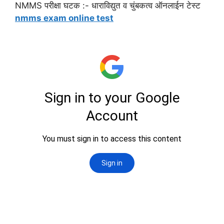
NMMS परीक्षा घटक :- धाराविद्युत व चुंबकत्व ऑनलाईन टेस्ट
nmms exam online test