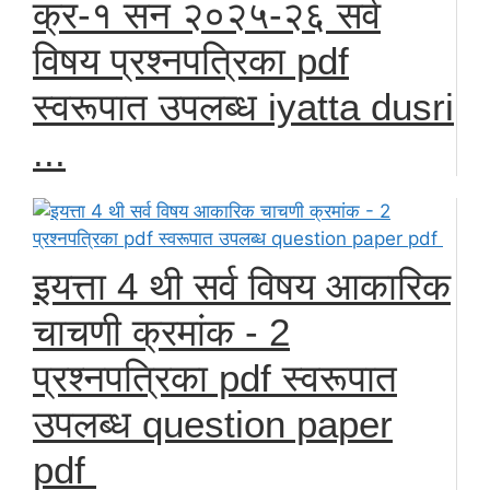
क्र-१ सन २०२५-२६ सर्व
विषय प्रश्नपत्रिका pdf
स्वरूपात उपलब्ध iyatta dusri
...
इयत्ता 4 थी सर्व विषय आकारिक
चाचणी क्रमांक - 2
प्रश्नपत्रिका pdf स्वरूपात
उपलब्ध question paper
pdf