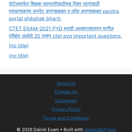
पोर्टलमार्फत शिक्षक पदभरतीसाठीच्या रिक्त जागांसाठी
प्राधान्यक्रम जनरेट करण्याबाबत व लॉक करण्याबाबत pavitra
portal shikshak bharti
CTET EXAM-2021 PYQ मराठी अध्यापनशास्त्र मागील
परीक्षेत आलेले 20 प्रश्न ctet pyq important questions
(no title)
(no title)
About Us
Contact Us
Disclaimer
Privacy Policy
Terms and Conditions
© 2026 Dainik Exam
• Built with
GeneratePress