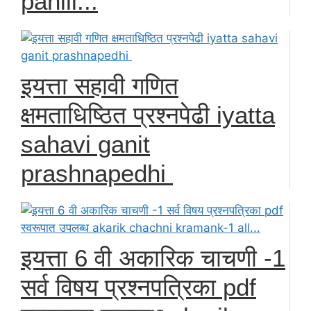
pahili...
इयत्ता सहावी गणित
क्षमताधिष्ठित प्रश्नपेढी iyatta
sahavi ganit
prashnapedhi
इयत्ता 6 वी अकारिक चाचणी -1
सर्व विषय प्रश्नपत्रिका pdf