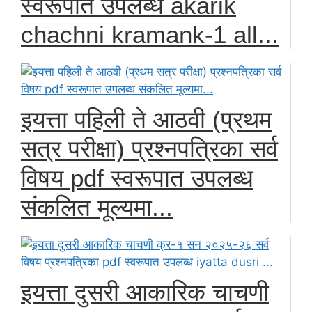
स्वरूपात उपलब्ध akarik
chachni kramank-1 all...
इयत्ता पहिली ते आठवी (प्रथम
सत्र परीक्षा) प्रश्नपत्रिका सर्व
विषय pdf स्वरूपात उपलब्ध
संकलित मूल्यमा...
इयत्ता दुसरी आकारिक चाचणी