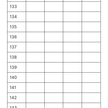
133
134
135
136
137
138
139
140
141
142
143