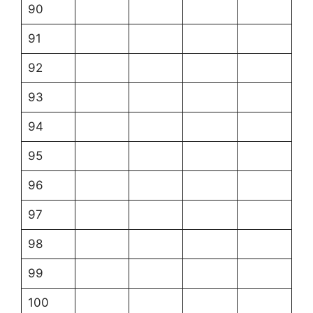
90
91
92
93
94
95
96
97
98
99
100