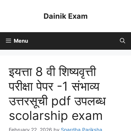
Skip
to
Dainik Exam
content
Menu
इयत्ता 8 वी शिष्यवृत्ती
परीक्षा पेपर -1 संभाव्य
उत्तरसूची pdf उपलब्ध
scolarship exam
February 22, 2026
by
Spardha Pariksha