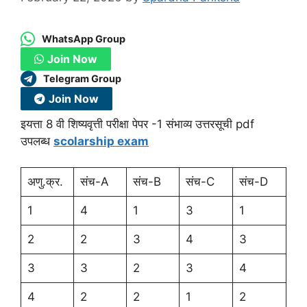
WhatsApp Group
Join Now
Telegram Group
Join Now
इयत्ता 8 वी शिष्यवृत्ती परीक्षा पेपर -1 संभाव्य उत्तरसूची pdf
उपलब्ध
scolarship exam
अणु.क्र.
संच-A
संच-B
संच-C
संच-D
1
4
1
3
1
2
2
3
4
3
3
3
2
3
4
4
2
2
1
2