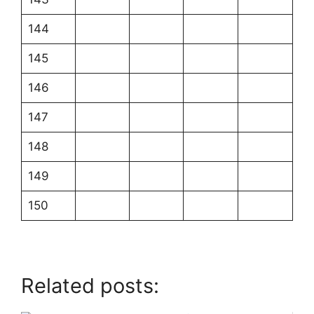
144
145
146
147
148
149
150
Related posts: