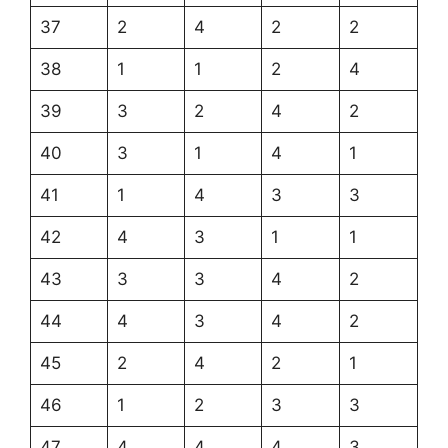
37
2
4
2
2
38
1
1
2
4
39
3
2
4
2
40
3
1
4
1
41
1
4
3
3
42
4
3
1
1
43
3
3
4
2
44
4
3
4
2
45
2
4
2
1
46
1
2
3
3
47
4
4
4
3