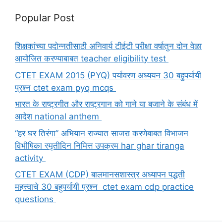
Popular Post
शिक्षकांच्या पदोन्नतीसाठी अनिवार्य टीईटी परीक्षा वर्षातुन दोन वेळा
आयोजित करण्याबाबत teacher eligibility test
CTET EXAM 2015 (PYQ) पर्यावरण अध्ययन 30 बहुपर्यायी
प्रश्न ctet exam pyq mcqs
भारत के राष्ट्रगीत और राष्ट्रगान को गाने या बजाने के संबंध में
आदेश national anthem
“हर घर तिरंगा” अभियान राज्यात साजरा करणेबाबत विभाजन
विभीषिका स्मृतीदिन निमित्त उपक्रम har ghar tiranga
activity
CTET EXAM (CDP) बालमानसशास्त्र अध्यापन पद्धती
महत्त्वाचे 30 बहुपर्यायी प्रश्न ctet exam cdp practice
questions