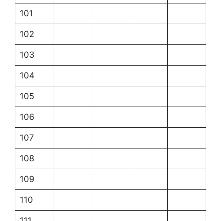
101
102
103
104
105
106
107
108
109
110
111