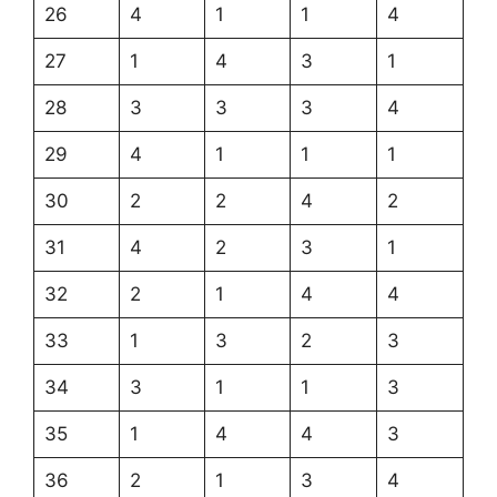
26
4
1
1
4
27
1
4
3
1
28
3
3
3
4
29
4
1
1
1
30
2
2
4
2
31
4
2
3
1
32
2
1
4
4
33
1
3
2
3
34
3
1
1
3
35
1
4
4
3
36
2
1
3
4