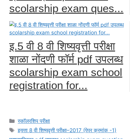
scolarship exam ques...
इ.5 वी 8 वी शिष्यवृत्ती परीक्षा
शाळा नोंदणी फॉर्म pdf उपलब्ध
scolarship exam school
registration for...
Categories
स्कॉलरशिप परीक्षा
Tags
इयत्ता 8 वी शिष्यवृत्ती परीक्षा–2017 (पेपर क्रमांक -1)