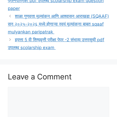
प्रश्नपत्रिका pdf उपलब्ध scolarship exam question
paper
शाळा गुणवत्ता मूल्यांकन आणि आश्वासन आराखडा (SQAAF)
सन २०२५-२०२६ मध्ये होणाऱ्या स्वयं मूल्यांकना बाबत sqaaf
mulyankan paripatrak
इयत्ता 5 वी शिष्यवृत्ती परीक्षा पेपर -2 संभाव्य उत्तरसूची pdf
उपलब्ध scolarship exam
Leave a Comment
Comment