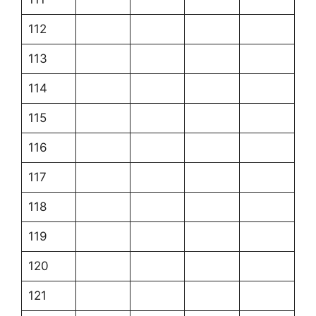
112
113
114
115
116
117
118
119
120
121