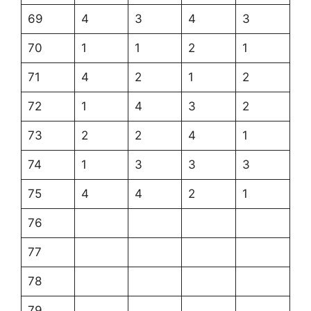
69
4
3
4
3
70
1
1
2
1
71
4
2
1
2
72
1
4
3
2
73
2
2
4
1
74
1
3
3
3
75
4
4
2
1
76
77
78
79