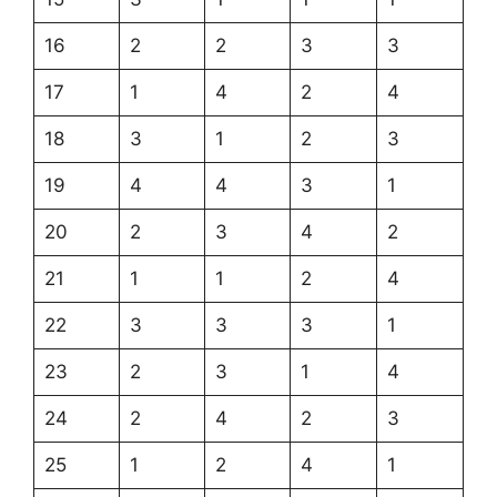
16
2
2
3
3
17
1
4
2
4
18
3
1
2
3
19
4
4
3
1
20
2
3
4
2
21
1
1
2
4
22
3
3
3
1
23
2
3
1
4
24
2
4
2
3
25
1
2
4
1