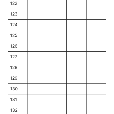
122
123
124
125
126
127
128
129
130
131
132