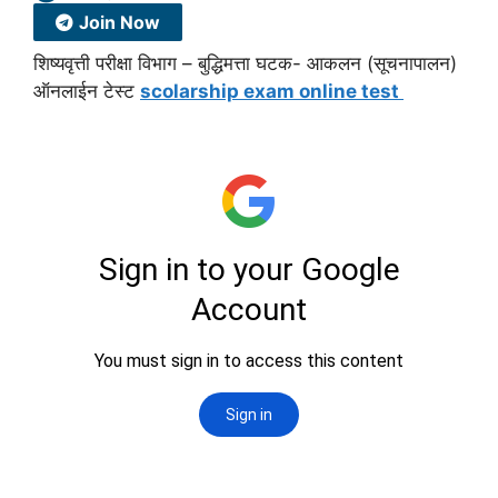
Join Now
शिष्यवृत्ती परीक्षा विभाग – बुद्धिमत्ता घटक- आकलन (सूचनापालन)
ऑनलाईन टेस्ट
scolarship exam online test