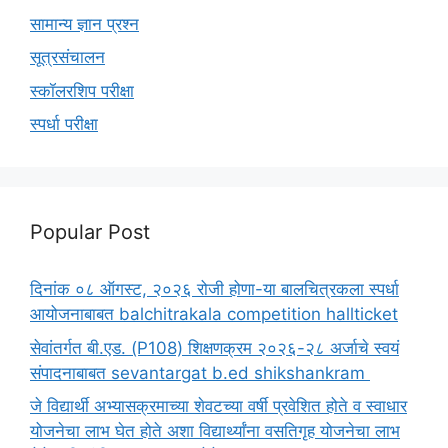
सामान्य ज्ञान प्रश्न
सूत्रसंचालन
स्कॉलरशिप परीक्षा
स्पर्धा परीक्षा
Popular Post
दिनांक ०८ ऑगस्ट, २०२६ रोजी होणा-या बालचित्रकला स्पर्धा
आयोजनाबाबत balchitrakala competition hallticket
सेवांतर्गत बी.एड. (P108) शिक्षणक्रम २०२६-२८ अर्जाचे स्वयं
संपादनाबाबत sevantargat b.ed shikshankram
जे विद्यार्थी अभ्यासक्रमाच्या शेवटच्या वर्षी प्रवेशित होते व स्वाधार
योजनेचा लाभ घेत होते अशा विद्यार्थ्यांना वसतिगृह योजनेचा लाभ