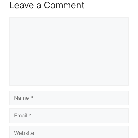
Leave a Comment
Comment
Name
Email
Website