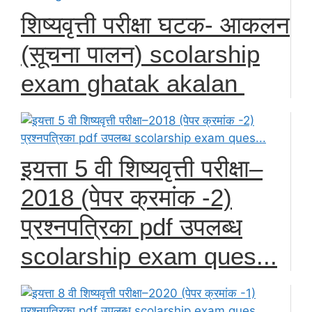
शिष्यवृत्ती परीक्षा घटक- आकलन
(सूचना पालन) scolarship
exam ghatak akalan
इयत्ता 5 वी शिष्यवृत्ती परीक्षा–
2018 (पेपर क्रमांक -2)
प्रश्नपत्रिका pdf उपलब्ध
scolarship exam ques...