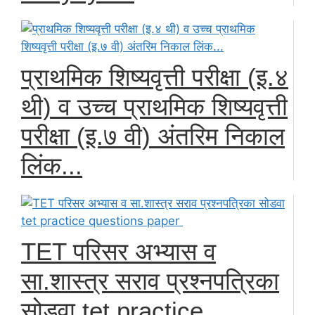
प्राथमिक शिष्यवृत्ती परीक्षा (इ.४
थी) व उच्च प्राथमिक शिष्यवृत्ती
परीक्षा (इ.७ वी) अंतरिम निकाल
लिंक...
TET परिसर अभ्यास व
सा.शास्त्र सराव प्रश्नपत्रिका
सोडवा tet practice