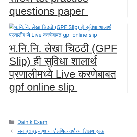
questions paper
भ.नि.नि. लेखा चिठठी (GPF
Slip) ही सुविधा शालार्थ
प्रणालीमध्ये Live करणेबाबत
gpf online slip
Categories
Dainik Exam
सन २०२६-२७ या शैक्षणिक वर्षाच्या शिक्षण हक्क