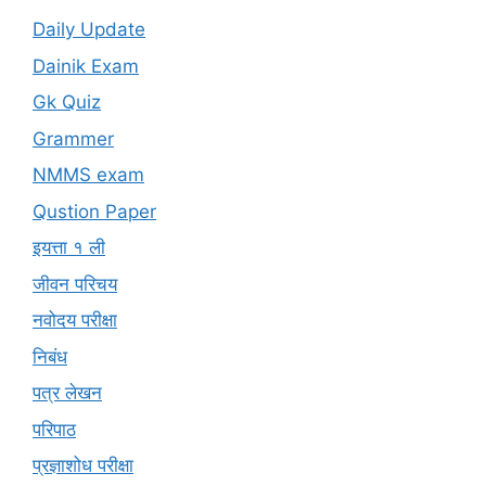
Daily Update
Dainik Exam
Gk Quiz
Grammer
NMMS exam
Qustion Paper
इयत्ता १ ली
जीवन परिचय
नवोदय परीक्षा
निबंध
पत्र लेखन
परिपाठ
प्रज्ञाशोध परीक्षा