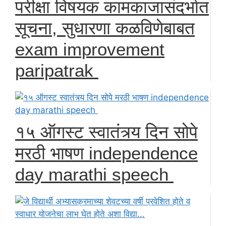
परीक्षा विषयक कामकाजासंदर्भात
सूचना, सुधारणा कळविणेबाबत
exam improvement
paripatrak
१५ ऑगस्ट स्वातंत्र्य दिन सोपे
मरठी भाषण independence
day marathi speech