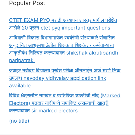
Popular Post
CTET EXAM PYQ मराठी अध्यापन शास्त्र मागील परीक्षेत
आलेले 20 प्रश्न ctet pyq important questions
आदिवासी विकास विभागामार्फत स्वयंसेवी संस्थाव्दारे संचालित
अनुदानित आश्रमशाळेतील शिक्षक व शिक्षकेत्तर कर्मचाऱ्यांचा
आकृतीबंध निश्चित करण्याबाबत shikshak akrutibandh
paripatrak
जवाहर नवोदय विद्यालय प्रवेश परीक्षा ऑनलाईन अर्ज भरणे लिंक
उपलब्ध navoday vidhyalay application link
available
विविध क्षेत्रातील नामवंत व प्रतिष्ठित व्यक्तींची नोंद (Marked
Electors) मतदार यादीमध्ये समाविष्ट असल्याची खात्री
करण्याबाबत sir marked electors
(no title)