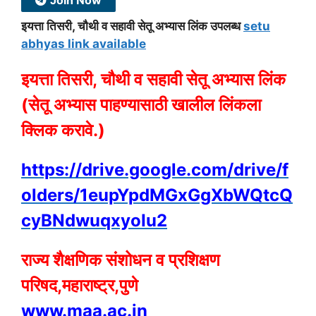
इयत्ता तिसरी, चौथी व सहावी सेतू अभ्यास लिंक उपलब्ध
setu
abhyas link available
इयत्ता तिसरी, चौथी व सहावी सेतू अभ्यास लिंक
(सेतू अभ्यास पाहण्यासाठी खालील लिंकला
क्लिक करावे.)
https://drive.google.com/drive/f
olders/1eupYpdMGxGgXbWQtcQ
cyBNdwuqxyoIu2
राज्य शैक्षणिक संशोधन व प्रशिक्षण
परिषद,महाराष्ट्र,पुणे
www.maa.ac.in