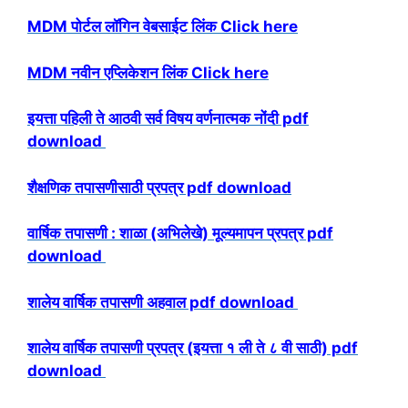
MDM पोर्टल लॉगिन वेबसाईट लिंक Click here
MDM नवीन एप्लिकेशन लिंक Click here
इयत्ता पहिली ते आठवी सर्व विषय वर्णनात्मक नोंदी pdf
download
शैक्षणिक तपासणीसाठी प्रपत्र pdf download
वार्षिक तपासणी : शाळा (अभिलेखे) मूल्यमापन प्रपत्र pdf
download
शालेय वार्षिक तपासणी अहवाल pdf download
शालेय वार्षिक तपासणी प्रपत्र (इयत्ता १ ली ते ८ वी साठी) pdf
download