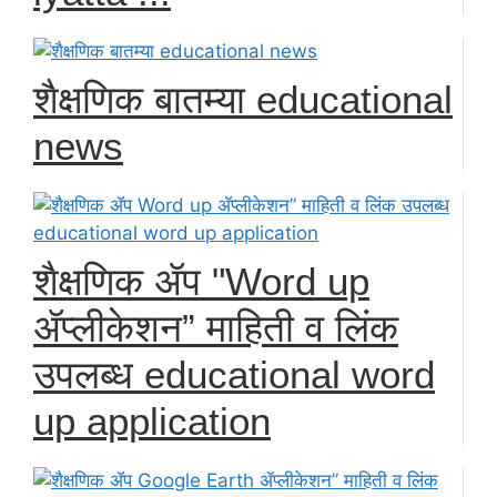
शैक्षणिक बातम्या educational
news
शैक्षणिक ॲप "Word up
ॲप्लीकेशन” माहिती व लिंक
उपलब्ध educational word
up application