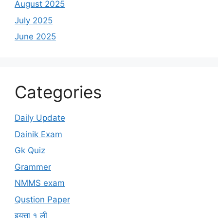
August 2025
July 2025
June 2025
Categories
Daily Update
Dainik Exam
Gk Quiz
Grammer
NMMS exam
Qustion Paper
इयत्ता १ ली