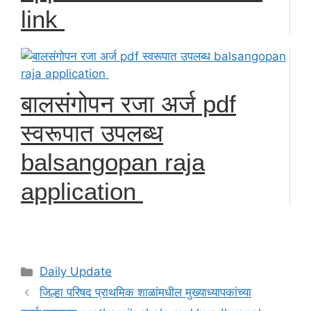
link
बालसंगोपन रजा अर्ज pdf
स्वरूपात उपलब्ध
balsangopan raja
application
Categories
Daily Update
जिल्हा परिषद प्राथमिक शाळांमधील मुख्याध्यापकांच्या