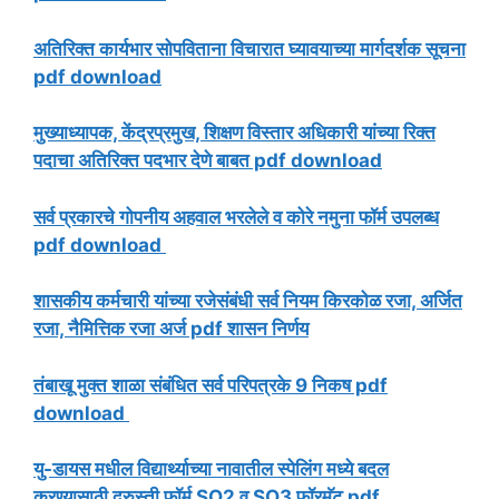
अतिरिक्त कार्यभार सोपविताना विचारात घ्यावयाच्या मार्गदर्शक सूचना
pdf download
मुख्याध्यापक, केंद्रप्रमुख, शिक्षण विस्तार अधिकारी यांच्या रिक्त
पदाचा अतिरिक्त पदभार देणे बाबत pdf download
सर्व प्रकारचे गोपनीय अहवाल भरलेले व कोरे नमुना फॉर्म उपलब्ध
pdf download
शासकीय कर्मचारी यांच्या रजेसंबंधी सर्व नियम किरकोळ रजा, अर्जित
रजा, नैमित्तिक रजा अर्ज pdf शासन निर्णय
तंबाखू मुक्त शाळा संबंधित सर्व परिपत्रके 9 निकष pdf
download
यु-डायस मधील विद्यार्थ्याच्या नावातील स्पेलिंग मध्ये बदल
करण्यासाठी दुरुस्ती फॉर्म SO2 व SO3 फॉरमॅट pdf