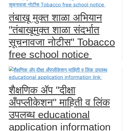
तंबाखू मुक्त शाळा अभियान
"तंबाखूमुक्त शाळा संदर्भात
सूचनावजा नोटीस" Tobacco
free school notice
शैक्षणिक ॲप "दीक्षा
अँपप्लीकेशन" माहिती व लिंक
उपलब्ध educational
application information