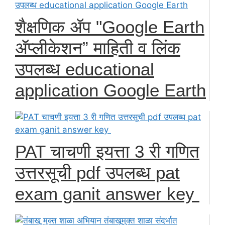
शैक्षणिक ॲप "Google Earth
ॲप्लीकेशन” माहिती व लिंक
उपलब्ध educational
application Google Earth
PAT चाचणी इयत्ता 3 री गणित
उत्तरसूची pdf उपलब्ध pat
exam ganit answer key