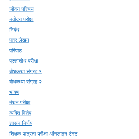
जीवन परिचय
नवोदय परीक्षा
निबंध
पत्र लेखन
परिपाठ
प्रज्ञाशोध परीक्षा
बोधकथा संग्रह १
बोधकथा संग्रह २
भाषण
मंथन परीक्षा
व्यक्ति विशेष
शासन निर्णय
शिक्षक पात्रता परीक्षा ऑनलाइन टेस्ट