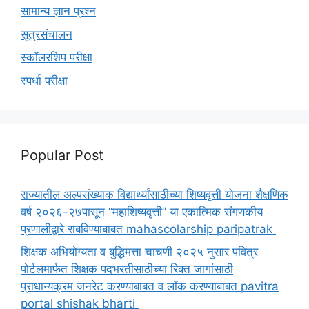
सामान्य ज्ञान प्रश्न
सूत्रसंचालन
स्कॉलरशिप परीक्षा
स्पर्धा परीक्षा
Popular Post
राज्यातील अल्पसंख्याक विद्यार्थ्यांसाठीच्या शिष्यवृत्ती योजना शैक्षणिक
वर्ष २०२६-२७पासून “महाशिष्यवृत्ती” या एकात्मिक संगणकीय
प्रणालीद्वारे राबविण्याबाबत mahascolarship paripatrak
शिक्षक अभियोग्यता व बुद्धिमत्ता चाचणी २०२५ नुसार पवित्र
पोर्टलमार्फत शिक्षक पदभरतीसाठीच्या रिक्त जागांसाठी
प्राधान्यक्रम जनरेट करण्याबाबत व लॉक करण्याबाबत pavitra
portal shishak bharti