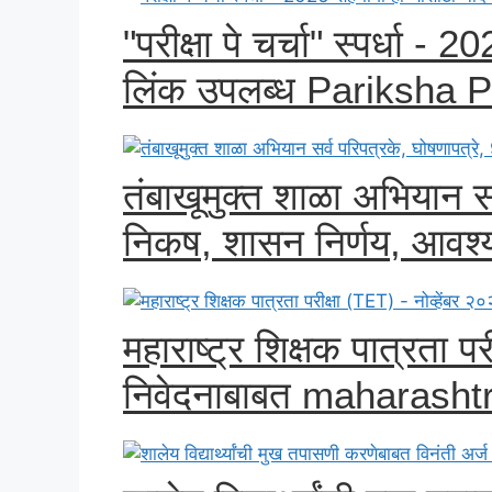
"परीक्षा पे चर्चा" स्पर्धा -
लिंक उपलब्ध Pariksha 
तंबाखूमुक्त शाळा अभियान सर
निकष, शासन निर्णय, आवश्यक
महाराष्ट्र शिक्षक पात्रता प
निवेदनाबाबत maharashtra