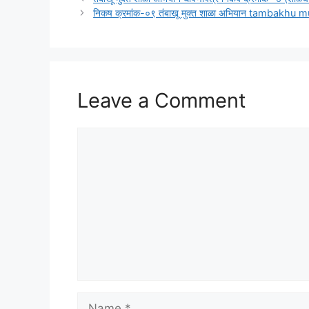
निकष क्रमांक-०९ तंबाखू मुक्त शाळा अभियान tambakhu 
Leave a Comment
Comment
Name