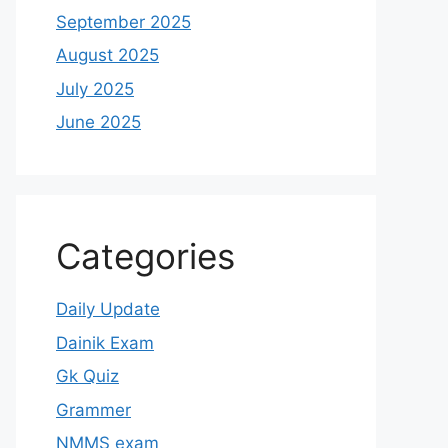
September 2025
August 2025
July 2025
June 2025
Categories
Daily Update
Dainik Exam
Gk Quiz
Grammer
NMMS exam