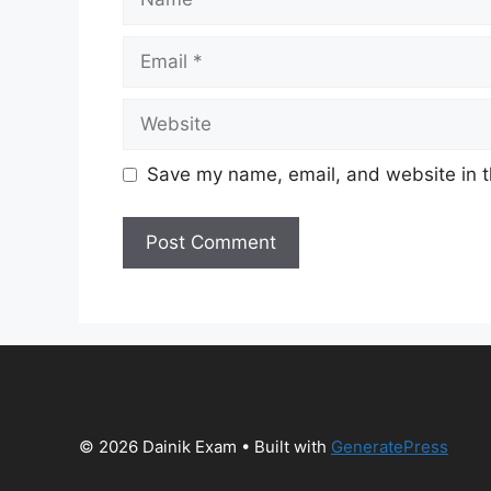
Email
Website
Save my name, email, and website in t
© 2026 Dainik Exam
• Built with
GeneratePress