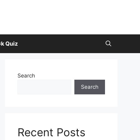
k Quiz
Search
Search
Recent Posts