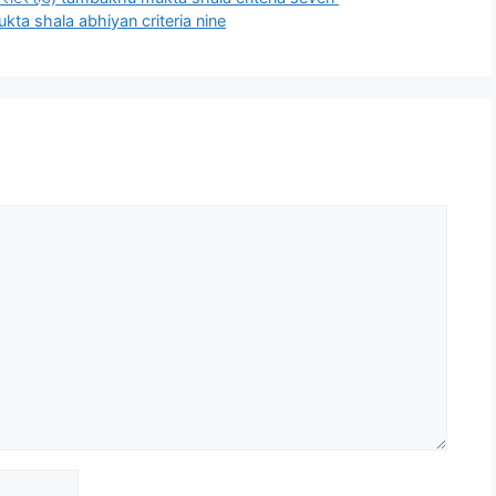
mukta shala abhiyan criteria nine