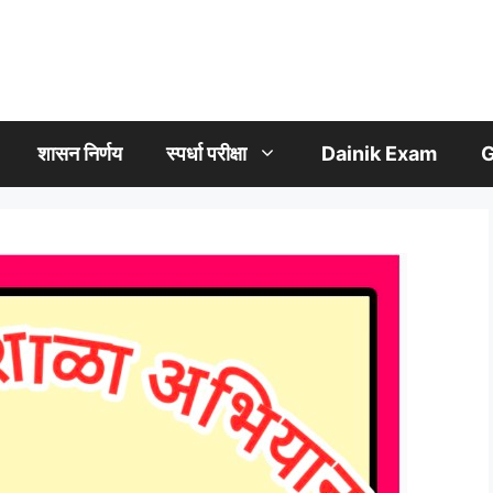
शासन निर्णय
स्पर्धा परीक्षा
Dainik Exam
G