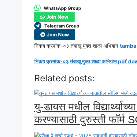
WhatsApp Group
Join Now
Telegram Group
Join Now
निकष क्रमांक-०३ तंबाखू मुक्त शाळा अभियान
tambak
निकष क्रमांक-०३ तंबाखू मुक्त शाळा अभियान pdf 
Related posts:
यु-डायस मधील विद्यार्थ्याच्य
करण्यासाठी दुरुस्ती फॉर्म