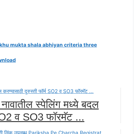
hu mukta shala abhiyan criteria three
download
ा नावातील स्पेलिंग मध्ये बदल
 SO2 व SO3 फॉरमॅट ...