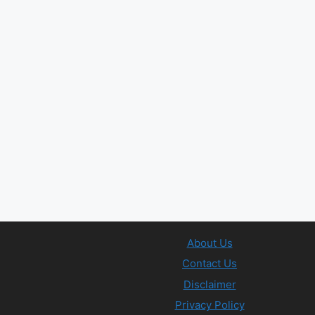
About Us
Contact Us
Disclaimer
Privacy Policy