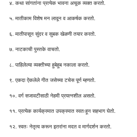
४. कथा सांगतांना प्रत्येक भावना अचूक व्यक्त करतो.
५. मातीकाम विशेष मन लावून व आकर्षक करतो.
६. मातीपासून सुंदर व सुबक खेळणी तयार करतो.
७. नाटकाची पुस्तके वाचतो.
८. पाहिलेल्या व्यक्तीच्या हुबेहूब नकाला करतो.
९. एकदा ऐकलेले गीत जसेच्या टचेस पूर्ण म्हणतो.
१०. वर्ग सजावटीसाठी नेहमी प्रयत्नशील असतो.
११. प्रत्येक कार्यक्रमात उपक्रमात स्वतःहून सहभाग घेतो.
१२. स्वतः नेतृत्व करून इतरांना मदत व मार्गदर्शन करतो.