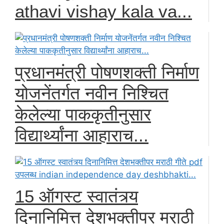
athavi vishay kala va...
प्रधानमंत्री पोषणशक्ती निर्माण
योजनेंतर्गत नवीन निश्चित
केलेल्या पाककृतीनुसार
विद्यार्थ्यांना आहाराच...
15 ऑगस्ट स्वातंत्र्य
दिनानिमित्त देशभक्तीपर मराठी