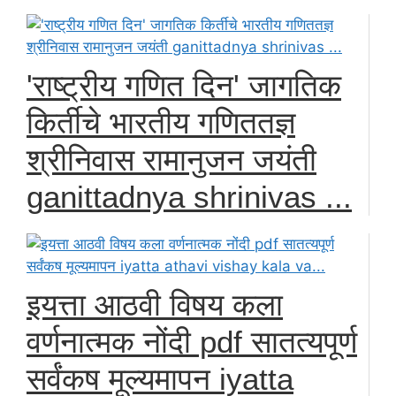
'राष्ट्रीय गणित दिन' जागतिक
किर्तीचे भारतीय गणिततज्ञ
श्रीनिवास रामानुजन जयंती
ganittadnya shrinivas ...
इयत्ता आठवी विषय कला
वर्णनात्मक नोंदी pdf सातत्यपूर्ण
सर्वंकष मूल्यमापन iyatta