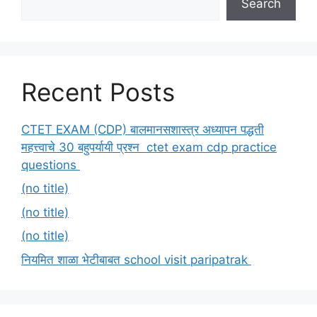
Search
Recent Posts
CTET EXAM (CDP) बालमानसशास्त्र अध्यापन पद्धती
महत्त्वाचे 30 बहुपर्यायी प्रश्न ctet exam cdp practice
questions
(no title)
(no title)
(no title)
नियमित शाळा भेटीबाबत school visit paripatrak