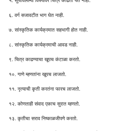
५. सुचविलेल्या विषयावर चित्र काढता येत नाही.
६. वर्ग सजावटीत भाग घेत नाही.
७. सांस्कृतिक कार्यक्रमात सहभागी होत नाही.
८. सांस्कृतिक कार्यक्रमाची आवड नाही.
९. चित्र काढण्याचा खूपच कंटाळा करतो.
१०. गाणे म्हणतांना खूपच लाजतो.
११. नृत्याची कृती करतंना फारच लाजतो.
१२. कोणताही संवाद एकाच सुरात म्हणतो.
१३. कृतीचा सराव निष्काळजीपणे करतो.