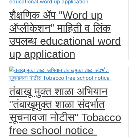
शैक्षणिक ॲप "Word up
ॲप्लीकेशन” माहिती व लिंक
उपलब्ध educational word
up application
तंबाखू मुक्त शाळा अभियान
"तंबाखूमुक्त शाळा संदर्भात
सूचनावजा नोटीस" Tobacco
free school notice