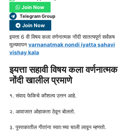
Join Now
Telegram Group
Join Now
इयत्ता 6 वी विषय कला वर्णनात्मक नोंदी सातत्यपूर्ण सर्वंकष
मूल्यमापन
varnanatmak nondi iyatta sahavi
vishay kala
इयत्ता सहावी विषय कला वर्णनात्मक
नोंदी खालील प्रमाणे
१. संवाद फेकिचे कौशल्य उत्तन आहे.
२. आवाजात ओहाकता ठेवून बोलतो.
३. पुस्तकातील गीतांना स्वतःच्या चाली लावून म्हणतो.