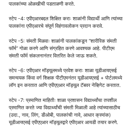
पालकांच्या ओळखीची पडताळणी करते.
स्टेप -4: एपीएआरबद्दल शिक्षित कराः शाळांनी विद्यार्थी आणि त्यांच्या
पालकांना एपीएआरचे संपूर्ण विहंगावलोकन प्रदान करावे.
स्टेप -5: संमती मिळवाः शाळांनी पालकांकडून “शारीरिक संमती
फॉर्म” गोळा करणे आणि संग्रहित करणे आवश्यक आहे. पीटीएम
संमती फॉर्म संकलनानंतर वितरित केले जाऊ शकते.
स्टेप -6: एपीएआर मॉड्यूलमध्ये प्रवेश कराः शाळा यूडीआयएसई
समन्वयक किंवा वर्ग शिक्षक पीटीएमनंतर यूडीआयएसई + पोर्टलमध्ये
लॉग इन करतात आणि एपीएएआर मॉड्यूल टॅबवर नेव्हिगेट करतात.
स्टेप -7: प्रमाणित माहितीः शाळा प्रशासन विद्यार्थ्यांचा तपशील
प्रमाणित करते ज्या विद्यार्थ्यांची संमती मिळाली आहे त्यांच्यासाठीच
(उदा., नाव, लिंग, डीओबी, पालकांची नावे, आधार क्रमांक)
यूडीआयएसई एपीएएआर मॉड्यूलद्वारे एपीएआर आयडी तयार करणे.