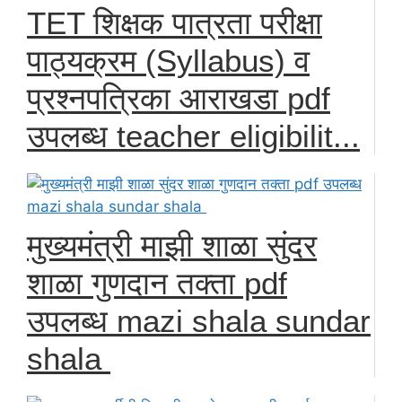
TET शिक्षक पात्रता परीक्षा
पाठ्यक्रम (Syllabus) व
प्रश्नपत्रिका आराखडा pdf
उपलब्ध teacher eligibilit...
मुख्यमंत्री माझी शाळा सुंदर
शाळा गुणदान तक्ता pdf
उपलब्ध mazi shala sundar
shala