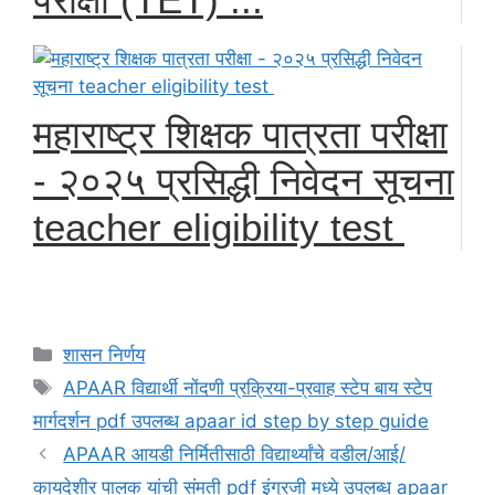
महाराष्ट्र शिक्षक पात्रता परीक्षा
- २०२५ प्रसिद्धी निवेदन सूचना
teacher eligibility test
Categories
शासन निर्णय
Tags
APAAR विद्यार्थी नोंदणी प्रक्रिया-प्रवाह स्टेप बाय स्टेप
मार्गदर्शन pdf उपलब्ध apaar id step by step guide
APAAR आयडी निर्मितीसाठी विद्यार्थ्यांचे वडील/आई/
कायदेशीर पालक यांची संमती pdf इंग्रजी मध्ये उपलब्ध apaar