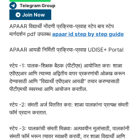
Telegram Group
Join Now
APAAR विद्यार्थी नोंदणी प्रक्रिया-प्रवाह स्टेप बाय स्टेप
मार्गदर्शन pdf उपलब्ध
apaar id step by step guide
APAAR आयडी निर्मिती प्रक्रिया-प्रवाह UDISE+ Portal
स्टेप -1: पालक-शिक्षक बैठक (पीटीएम) आयोजित कराः शाळा
एपीएएआर आणि त्याच्या अद्वितीय वापर प्रकरणांची ओळख करून
देण्यासाठी आणि “विद्यार्थी एपीएआर आयडी” तयार करण्यासाठी
पीटीएमची व्यवस्था आणि आयोजन करतील.
स्टेप -2: संमती अर्ज वितरित करा: शाळा पालकांना प्रत्यक्ष संमती
फॉर्म प्रदान करतात.
स्टेप -3: पालकांची संमती मिळवाः अल्पवयीन मुलांसाठी, पालकांनी
संमती फॉर्म भरून त्यावर स्वाक्षरी करावी, तर शाळा विद्यार्थी आणि