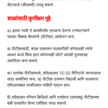
सेंटरकडे (सीएससी) पाठवू शकते.
शाळांसाठी कृतीक्षम मुद्दे
a) इयत्ता नववी ते बारावीपर्यंत प्राधान्य देताना टप्प्याटप्प्याने
पालक-शिक्षक बैतकांचे (पीटीएम) आयोजन करा,
ब) पीटीएमसाठी, शाळा प्रशासन पालकांपैकी कोणालाही त्यांचे
आधार कार्ड किंवा इतर कोणत्याही फोटो आयडी पुराव्यासह
आमंत्रित करू शकते.
क) प्रत्येक पीटीएममध्ये, एपीएआरवर 15-20 मिनिटांचे जागरूकता
सत्र आयोजित करा, ड) पीटीएम दरम्यान विद्यार्थी आणि पालकांना
एपीएआरबद्दल तपशीलवार माहिती प्रदान करा.
है) एपीएएआर परिचय व्हिडिओ आनि दत्तऐवज (एफएक्यू) पीटीएमच्या
वेळी प्रसारित किया दर्शविला जाऊ शकतो.