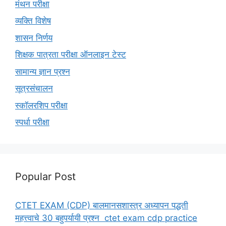
मंथन परीक्षा
व्यक्ति विशेष
शासन निर्णय
शिक्षक पात्रता परीक्षा ऑनलाइन टेस्ट
सामान्य ज्ञान प्रश्न
सूत्रसंचालन
स्कॉलरशिप परीक्षा
स्पर्धा परीक्षा
Popular Post
CTET EXAM (CDP) बालमानसशास्त्र अध्यापन पद्धती
महत्त्वाचे 30 बहुपर्यायी प्रश्न ctet exam cdp practice