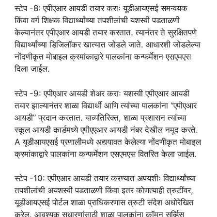
स्टेप -8: एपीएआर आयडी तयार कराः यूडीआयएसई समन्वयक
किंवा वर्ग शिक्षक विद्यार्थ्यांच्या तपशीलांची यशस्वी पडताळणी
केल्यानंतर एपीएआर आयडी तयार करतात. त्यानंतर ते सुरक्षितपणे
विद्यार्थ्यांच्या डिजिलॉकर खात्यात जोडले जाते. आधारशी जोडलेल्या
नोंदणीकृत मोबाइल क्रमांकाद्वारे पालकांना कन्फर्मेशन एसएमएस
दिला जाईल.
स्टेप -9: एपीएआर आयडी शेअर कराः यशस्वी एपीएआर आयडी
तयार झाल्यानंतर शाळा विद्यार्थी आणि त्यांच्या पालकांना “एपीएआर
आयडी” प्रदान करतात. याव्यतिरिक्त, शाळा प्रशासन त्यांच्या
स्कूल आयडी कार्डमध्ये एपीएएआर आयडी नंबर देखील नमूद करते.
A यूडीआयएसई प्रणालीमध्ये अद्ययावत केलेल्या नोंदणीकृत मोबाइल
क्रमांकाद्वारे पालकांना कन्फर्मेशन एसएमएस वितरित केला जाईल.
स्टेप -10: एपीएआर आयडी तयार करण्यात अपयशीः विद्यार्थ्यांच्या
तपशीलांची अयशस्वी पडताळणी किंवा इतर कोणत्याही त्रुटींवर,
यूडीआयएसई पोर्टल शाळा प्राधिकरणास त्रुटी संदेश अधोरेखित
करेल. आवश्यक सुधारणांसाठी शाळा पालकांना कॉमन सर्व्हिस