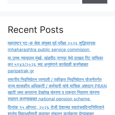
Recent Posts
महाराष्ट्र गट-क सेवा संयुक्त पूर्व परीक्षा २०२६ शुद्धिपत्रक
mhaharashtra public service commision
मा.उच्च न्यायालय मुंबई, खंडपीठ नागपूर येथे दाखल रिट याचिका
क्र ५९४३/२०२६ च्या अनुषंगाने कार्यवाही करणेबाबत
paripatrak gr
राष्ट्रीय निवृत्तिवेतन प्रणाली / एकीकृत निवृत्तिवेतन योजनेंतर्गत
राज्य शासकीय अधिकारी / कर्मचारी यांचे मासिक अंशदान PRAN
खाती जमा करताना देखरेख यंत्रणा व तक्रार निवारण यंत्रणा
स्थापन करण्याबाबत national pension scheme
दिनांक १५ ऑगस्ट, २०२६ रोजी देशाच्या स्वातंत्र्यदिनानिमित्ताने
शालेय विद्यार्थ्यांसाठी कवायत संचलन कार्यक्रम घेण्याबाबत