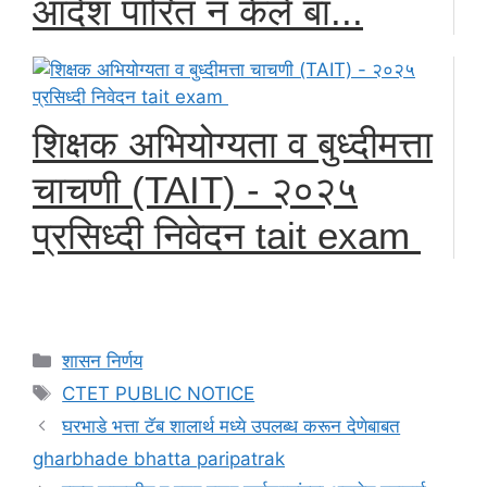
आदेश पारित न केले बा...
शिक्षक अभियोग्यता व बुध्दीमत्ता
चाचणी (TAIT) - २०२५
प्रसिध्दी निवेदन tait exam
Categories
शासन निर्णय
Tags
CTET PUBLIC NOTICE
घरभाडे भत्ता टॅब शालार्थ मध्ये उपलब्ध करून देणेबाबत
gharbhade bhatta paripatrak