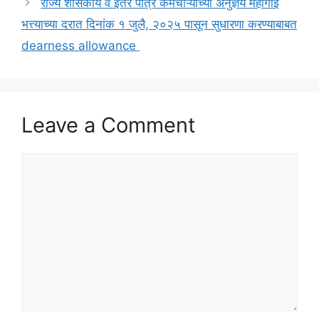
राज्य शासकीय व इतर पात्र कर्मचाऱ्यांच्या अनुज्ञेय महागाई
भत्त्याच्या दरात दिनांक १ जुलै, २०२५ पासून सुधारणा करण्याबाबत
dearness allowance
Leave a Comment
Comment