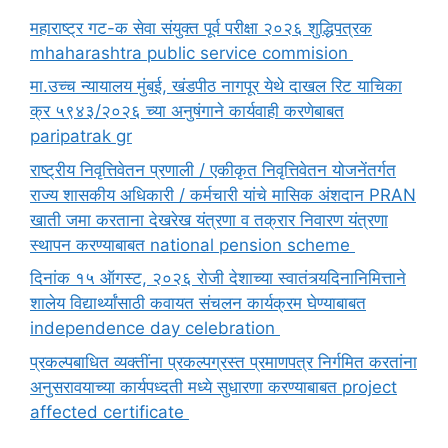
महाराष्ट्र गट-क सेवा संयुक्त पूर्व परीक्षा २०२६ शुद्धिपत्रक
mhaharashtra public service commision
मा.उच्च न्यायालय मुंबई, खंडपीठ नागपूर येथे दाखल रिट याचिका
क्र ५९४३/२०२६ च्या अनुषंगाने कार्यवाही करणेबाबत
paripatrak gr
राष्ट्रीय निवृत्तिवेतन प्रणाली / एकीकृत निवृत्तिवेतन योजनेंतर्गत
राज्य शासकीय अधिकारी / कर्मचारी यांचे मासिक अंशदान PRAN
खाती जमा करताना देखरेख यंत्रणा व तक्रार निवारण यंत्रणा
स्थापन करण्याबाबत national pension scheme
दिनांक १५ ऑगस्ट, २०२६ रोजी देशाच्या स्वातंत्र्यदिनानिमित्ताने
शालेय विद्यार्थ्यांसाठी कवायत संचलन कार्यक्रम घेण्याबाबत
independence day celebration
प्रकल्पबाधित व्यक्तींना प्रकल्पग्रस्त प्रमाणपत्र निर्गमित करतांना
अनुसरावयाच्या कार्यपध्दती मध्ये सुधारणा करण्याबाबत project
affected certificate