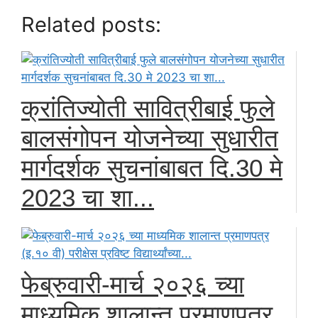
Related posts:
क्रांतिज्योती सावित्रीबाई फुले
बालसंगोपन योजनेच्या सुधारीत
मार्गदर्शक सुचनांबाबत दि.30 मे
2023 चा शा...
फेब्रुवारी-मार्च २०२६ च्या
माध्यमिक शालान्त प्रमाणपत्र