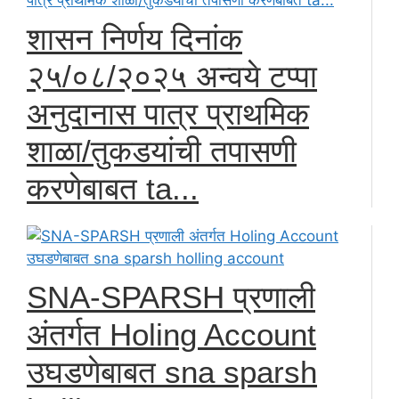
शासन निर्णय दिनांक
२५/०८/२०२५ अन्वये टप्पा
अनुदानास पात्र प्राथमिक
शाळा/तुकडयांची तपासणी
करणेबाबत ta...
SNA-SPARSH प्रणाली
अंतर्गत Holing Account
उघडणेबाबत sna sparsh