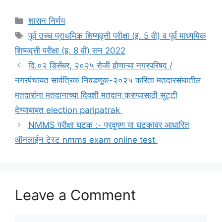
Categories
शासन निर्णय
Tags
पूर्व उच्च प्राथमिक शिष्यवृत्ती परीक्षा (इ. 5 वी) व पूर्व माध्यमिक
शिष्यवृत्ती परीक्षा (इ. 8 वी) सन 2022
दि.०२ डिसेंबर, २०२५ रोजी होणाऱ्या नगरपरिषद /
नगरपंचायत सार्वत्रिक निवडणूक-२०२५ करिता मतदारसंघातील
मतदारांना मतदानाच्या दिवशी मतदान करण्यासाठी सुट्टी
देण्याबाबत election paripatrak
NMMS परीक्षा घटक :- प्रदूषण या घटकावर आधारित
ऑनलाईन टेस्ट nmms exam online test
Leave a Comment
Comment