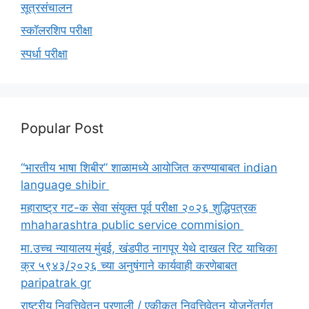
सूत्रसंचालन
स्कॉलरशिप परीक्षा
स्पर्धा परीक्षा
Popular Post
“भारतीय भाषा शिबीर” शाळामध्ये आयोजित करण्याबाबत indian
language shibir
महाराष्ट्र गट-क सेवा संयुक्त पूर्व परीक्षा २०२६ शुद्धिपत्रक
mhaharashtra public service commision
मा.उच्च न्यायालय मुंबई, खंडपीठ नागपूर येथे दाखल रिट याचिका
क्र ५९४३/२०२६ च्या अनुषंगाने कार्यवाही करणेबाबत
paripatrak gr
राष्ट्रीय निवृत्तिवेतन प्रणाली / एकीकृत निवृत्तिवेतन योजनेंतर्गत