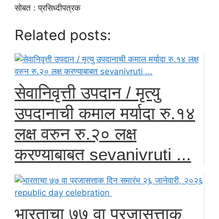
सोबत : प्रसिध्दीपत्रक
Related posts:
सेवानिवृत्ती उपदान / मृत्यु
उपदानाची कमाल मर्यादा रु.१४
लक्ष वरुन रु.२० लक्ष
करण्याबाबत sevanivruti ...
भारताचा ७७ वा प्रजासत्ताक