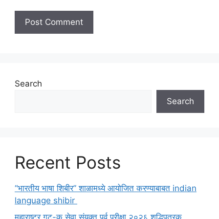
Search
Search
Recent Posts
“भारतीय भाषा शिबीर” शाळामध्ये आयोजित करण्याबाबत indian
language shibir
महाराष्ट्र गट-क सेवा संयुक्त पूर्व परीक्षा २०२६ शुद्धिपत्रक