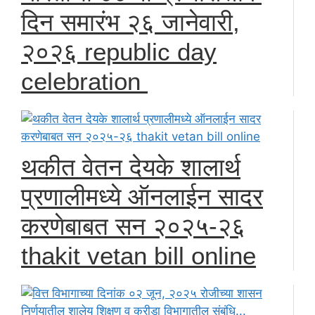
दिन समारंभ २६ जानेवारी,
२०२६ republic day
celebration
थकीत वेतन देयके शालार्थ
प्रणालीमध्ये ऑनलाईन सादर
करणेबाबत सन २०२५-२६
thakit vetan bill online