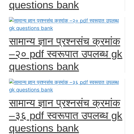
questions bank
सामान्य ज्ञान प्रश्नसंच क्रमांक
–२० pdf स्वरूपात उपलब्ध gk
questions bank
सामान्य ज्ञान प्रश्नसंच क्रमांक
–३६ pdf स्वरूपात उपलब्ध gk
questions bank