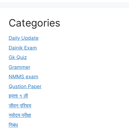
Categories
Daily Update
Dainik Exam
Gk Quiz
Grammer
NMMS exam
Qustion Paper
इयत्ता १ ली
जीवन परिचय
नवोदय परीक्षा
निबंध