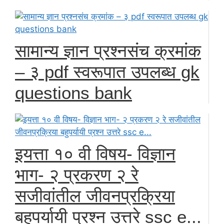
सामान्य ज्ञान प्रश्नसंच क्रमांक
– ३ pdf स्वरूपात उपलब्ध gk
questions bank
इयत्ता १० वी विषय- विज्ञान
भाग- २ प्रकरण २ रे
सजीवांतील जीवनप्रक्रिया
बहुपर्यायी प्रश्न उत्तरे ssc e...