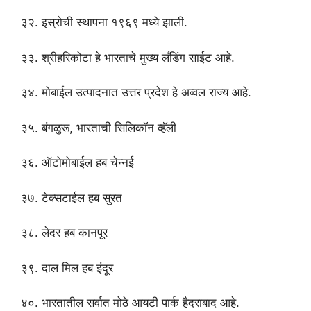
३२. इस्रोची स्थापना १९६९ मध्ये झाली.
३३. श्रीहरिकोटा हे भारताचे मुख्य लँडिंग साईट आहे.
३४. मोबाईल उत्पादनात उत्तर प्रदेश हे अव्वल राज्य आहे.
३५. बंगळुरू, भारताची सिलिकॉन व्हॅली
३६. ऑटोमोबाईल हब चेन्नई
३७. टेक्सटाईल हब सुरत
३८. लेदर हब कानपूर
३९. दाल मिल हब इंदूर
४०. भारतातील सर्वात मोठे आयटी पार्क हैदराबाद आहे.