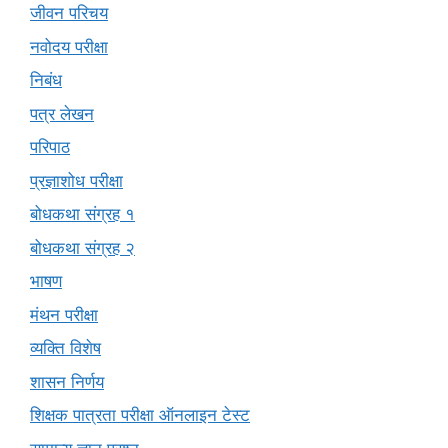
जीवन परिचय
नवोदय परीक्षा
निबंध
पत्र लेखन
परिपाठ
प्रज्ञाशोध परीक्षा
बोधकथा संग्रह १
बोधकथा संग्रह २
भाषण
मंथन परीक्षा
व्यक्ति विशेष
शासन निर्णय
शिक्षक पात्रता परीक्षा ऑनलाइन टेस्ट