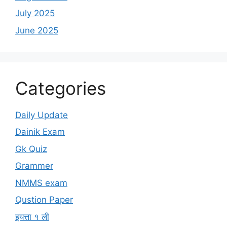
July 2025
June 2025
Categories
Daily Update
Dainik Exam
Gk Quiz
Grammer
NMMS exam
Qustion Paper
इयत्ता १ ली