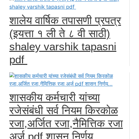
शालेय वार्षिक तपासणी प्रपत्र
(इयत्ता १ ली ते ८ वी साठी)
shaley varshik tapasni
pdf
शासकीय कर्मचारी यांच्या
रजेसंबंधी सर्व नियम किरकोळ
रजा,अर्जित रजा,नैमित्तिक रजा
अर्ज pdf शासन निर्णय...