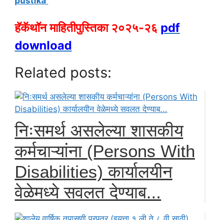
pustika
हॅकॅथॉन माहितीपुस्तिका २०२५-२६
pdf
download
Related posts:
निःसमर्थ असलेल्या शासकीय
कर्मचाऱ्यांना (Persons With
Disabilities) कार्यालयीन
वेळेमध्ये सवलत देण्याब...