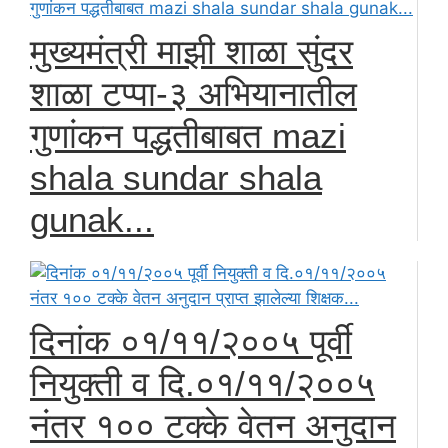
मुख्यमंत्री माझी शाळा सुंदर
शाळा टप्पा-३ अभियानातील
गुणांकन पद्धतीबाबत mazi
shala sundar shala
gunak...
दिनांक ०१/११/२००५ पूर्वी
नियुक्ती व दि.०१/११/२००५
नंतर १०० टक्के वेतन अनुदान