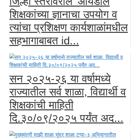
जिल्हा स्तरावरील 'आयडॉल
शिक्षकांच्या ज्ञानाचा उपयोग व
त्यांचा प्रशिक्षण कार्यशाळांमधील
सहभागाबाबत id...
सन २०२५-२६ या वर्षामध्ये
राज्यातील सर्व शाळा, विद्यार्थी व
शिक्षकांची माहिती
दि.३०/०९/२०२५ पर्यंत अद...