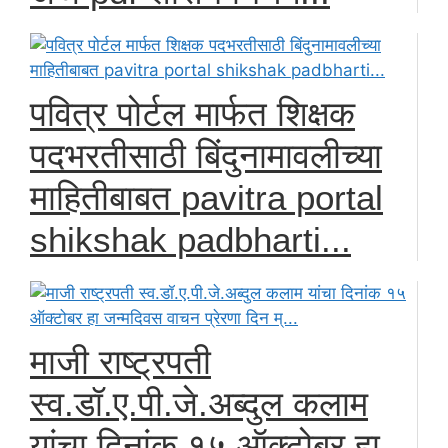
पवित्र पोर्टल मार्फत शिक्षक
पदभरतीसाठी बिंदुनामावलीच्या
माहितीबाबत pavitra portal
shikshak padbharti...
माजी राष्ट्रपती
स्व.डॉ.ए.पी.जे.अब्दुल कलाम
यांचा दिनांक १५ ऑक्टोबर हा