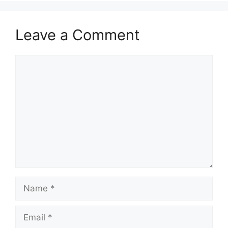
Leave a Comment
Comment
Name
Email