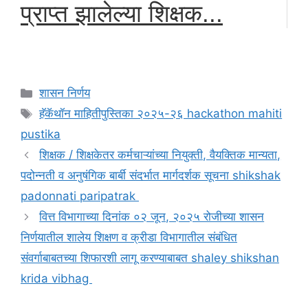
प्राप्त झालेल्या शिक्षक...
Categories
शासन निर्णय
Tags
हॅकॅथॉन माहितीपुस्तिका २०२५-२६ hackathon mahiti
pustika
शिक्षक / शिक्षकेतर कर्मचाऱ्यांच्या नियुक्ती, वैयक्तिक मान्यता,
पदोन्नती व अनुषंगिक बार्बी संदर्भात मार्गदर्शक सूचना shikshak
padonnati paripatrak
वित्त विभागाच्या दिनांक ०२ जून, २०२५ रोजीच्या शासन
निर्णयातील शालेय शिक्षण व क्रीडा विभागातील संबंधित
संवर्गाबाबतच्या शिफारशी लागू करण्याबाबत shaley shikshan
krida vibhag