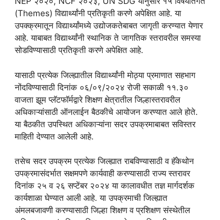
NEP २०२०, NCF २०२३, UN SDG यानुसार १५ विषयांतर्गत
(Themes) विद्यार्थ्यांनी प्रतिकृती करणे अपेक्षित आहे. या
उपक्क्रमातून विद्यार्थ्यांमध्ये उद्योजकतेबाबत जागृती करण्यात येणार
आहे. याबाबत विद्यार्थ्यांनी स्थानिक ते जागतिक स्तरावरील समस्या
सोडविण्यासाठी प्रतिकृती करणे अपेक्षित आहे.
यासाठी प्रत्येक जिल्ह्यातील विद्यार्थ्यांनी मोठ्या प्रमाणात सहभाग
नोंदविण्यासाठी दिनांक ०६/०९/२०२४ रोजी सकाळी ११.३०
वाजता झूम प्लॅटफॉर्मद्वारे शिक्षण क्षेत्रातील जिल्हास्तरावरील
अधिकाऱ्यांसाठी ऑनलाईन बैठकीचे आयोजन करण्यात आले होते.
या बैठकीत उपस्थित अधिकाऱ्यांना सदर उपक्रमाबाबत सविस्तर
माहिती देण्यात आलेली आहे.
तसेच सदर उपक्रम प्रत्येक जिल्ह्यात राबविण्यासाठी व हॅकेथोन
उपक्रमासंदर्भात सक्षमपणे कार्यवाही करण्यासाठी राज्य स्तरावर
दिनांक २५ व २६ सप्टेंबर २०२४ या कालावधीत तज्ञ मार्गदर्शक
कार्यशाळा घेण्यात आली आहे. या उपक्रमाची जिल्ह्यात
अंमलबजावणी करण्यासाठी जिल्हा शिक्षण व प्रशिक्षण संस्थेतील