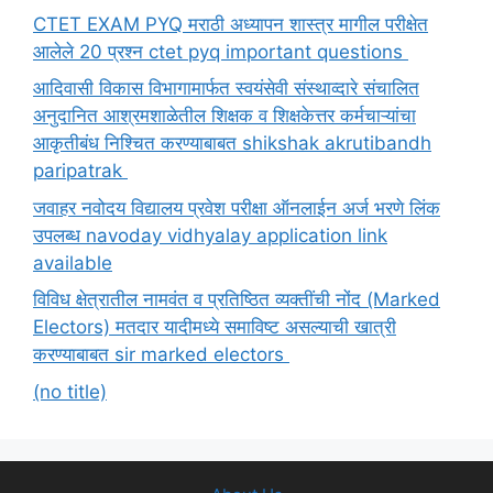
CTET EXAM PYQ मराठी अध्यापन शास्त्र मागील परीक्षेत
आलेले 20 प्रश्न ctet pyq important questions
आदिवासी विकास विभागामार्फत स्वयंसेवी संस्थाव्दारे संचालित
अनुदानित आश्रमशाळेतील शिक्षक व शिक्षकेत्तर कर्मचाऱ्यांचा
आकृतीबंध निश्चित करण्याबाबत shikshak akrutibandh
paripatrak
जवाहर नवोदय विद्यालय प्रवेश परीक्षा ऑनलाईन अर्ज भरणे लिंक
उपलब्ध navoday vidhyalay application link
available
विविध क्षेत्रातील नामवंत व प्रतिष्ठित व्यक्तींची नोंद (Marked
Electors) मतदार यादीमध्ये समाविष्ट असल्याची खात्री
करण्याबाबत sir marked electors
(no title)