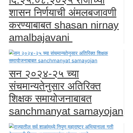
शासन निर्णयाची अंमलबजावणी
करण्याबाबत shasan nirnay
amalbajavani
सन २०२४-२५ च्या
संचमान्यतेनुसार अतिरिक्त
शिक्षक समायोजनाबाबत
sanchmanyat samayojan