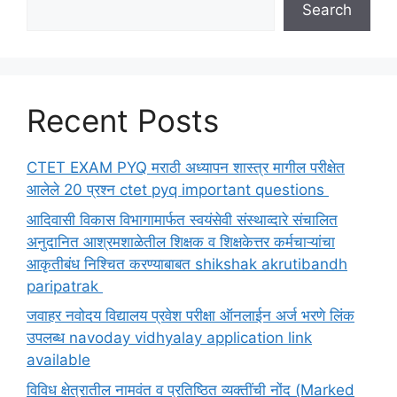
Search
Recent Posts
CTET EXAM PYQ मराठी अध्यापन शास्त्र मागील परीक्षेत
आलेले 20 प्रश्न ctet pyq important questions
आदिवासी विकास विभागामार्फत स्वयंसेवी संस्थाव्दारे संचालित
अनुदानित आश्रमशाळेतील शिक्षक व शिक्षकेत्तर कर्मचाऱ्यांचा
आकृतीबंध निश्चित करण्याबाबत shikshak akrutibandh
paripatrak
जवाहर नवोदय विद्यालय प्रवेश परीक्षा ऑनलाईन अर्ज भरणे लिंक
उपलब्ध navoday vidhyalay application link
available
विविध क्षेत्रातील नामवंत व प्रतिष्ठित व्यक्तींची नोंद (Marked