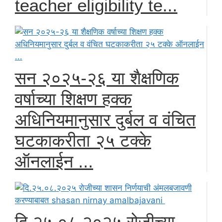
teacher eligibility te...
सन २०२५-२६ या शैक्षणिक
वर्षाच्या शिक्षण हक्क
अधिनियमानुसार दुर्बल व वंचित
घटकाकरीता २५ टक्के
ऑनलाईन ...
दि.२५.०८.२०२५ रोजीच्या