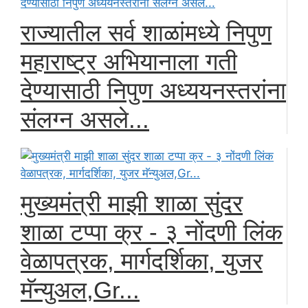
राज्यातील सर्व शाळांमध्ये निपुण
महाराष्ट्र अभियानाला गती
देण्यासाठी निपुण अध्ययनस्तरांना
संलग्न असले...
मुख्यमंत्री माझी शाळा सुंदर
शाळा टप्पा क्र - ३ नोंदणी लिंक
वेळापत्रक, मार्गदर्शिका, युजर
मॅन्युअल,Gr...