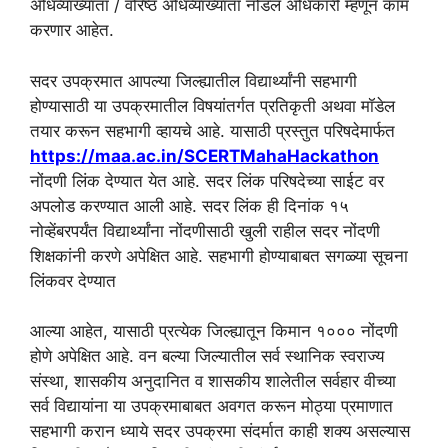
अधिव्याख्याता / वरिष्ठ अधिव्याख्याता नोडल अधिकारी म्हणून काम
करणार आहेत.
सदर उपक्रमात आपल्या जिल्ह्यातील विद्यार्थ्यांनी सहभागी
होण्यासाठी या उपक्रमातील विषयांतर्गत प्रतिकृती अथवा मॉडेल
तयार करून सहभागी व्हायचे आहे. यासाठी प्रस्तुत परिषदेमार्फत
https://maa.ac.in/SCERTMahaHackathon
नोंदणी लिंक देण्यात येत आहे. सदर लिंक परिषदेच्या साईट वर
अपलोड करण्यात आली आहे. सदर लिंक ही दिनांक १५
नोव्हेंबरपर्यंत विद्यार्थ्यांना नोंदणीसाठी खुली राहील सदर नोंदणी
शिक्षकांनी करणे अपेक्षित आहे. सहभागी होण्याबाबत सगळ्या सूचना
लिंकवर देण्यात
आल्या आहेत, यासाठी प्रत्येक जिल्ह्यातून किमान १००० नोंदणी
होणे अपेक्षित आहे. वन बल्या जिल्यातील सर्व स्थानिक स्वराज्य
संस्था, शासकीय अनुदानित व शासकीय शालेतील सर्वहार वीच्या
सर्व विद्यायांना या उपक्रमाबाबत अवगत करून मोठ्या प्रमाणात
सहभागी करान ध्याये सदर उपक्रमा संदर्मात काही शक्य असल्यास