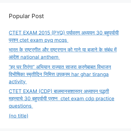
Popular Post
CTET EXAM 2015 (PYQ) पर्यावरण अध्ययन 30 बहुपर्यायी
प्रश्न ctet exam pyq mcqs
भारत के राष्ट्रगीत और राष्ट्रगान को गाने या बजाने के संबंध में
आदेश national anthem
“हर घर तिरंगा” अभियान राज्यात साजरा करणेबाबत विभाजन
विभीषिका स्मृतीदिन निमित्त उपक्रम har ghar tiranga
activity
CTET EXAM (CDP) बालमानसशास्त्र अध्यापन पद्धती
महत्त्वाचे 30 बहुपर्यायी प्रश्न ctet exam cdp practice
questions
(no title)