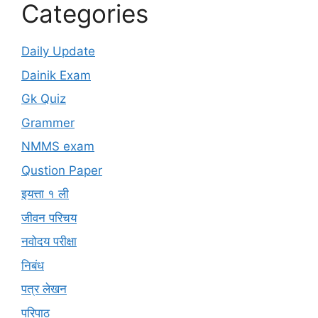
Categories
Daily Update
Dainik Exam
Gk Quiz
Grammer
NMMS exam
Qustion Paper
इयत्ता १ ली
जीवन परिचय
नवोदय परीक्षा
निबंध
पत्र लेखन
परिपाठ