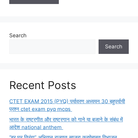
Search
Search
Recent Posts
CTET EXAM 2015 (PYQ) पर्यावरण अध्ययन 30 बहुपर्यायी
प्रश्न ctet exam pyq mcqs
भारत के राष्ट्रगीत और राष्ट्रगान को गाने या बजाने के संबंध में
आदेश national anthem
“हर घर तिरंगा” अभियान राज्यात साजरा करणेबाबत विभाजन