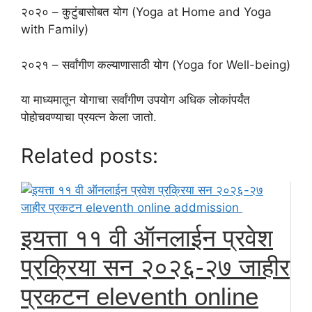
२०२० – कुटुंबासोबत योग (Yoga at Home and Yoga
with Family)
२०२१ – सर्वांगीण कल्याणासाठी योग (Yoga for Well-being)
या माध्यमातून योगाचा सर्वांगीण उपयोग अधिक लोकांपर्यंत
पोहोचवण्याचा प्रयत्न केला जातो.
Related posts:
इयत्ता ११ वी ऑनलाईन प्रवेश
प्रक्रिया सन २०२६-२७ जाहीर
प्रकटन eleventh online