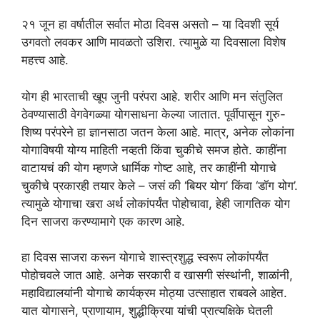
२१ जून हा वर्षातील सर्वात मोठा दिवस असतो – या दिवशी सूर्य
उगवतो लवकर आणि मावळतो उशिरा. त्यामुळे या दिवसाला विशेष
महत्त्व आहे.
योग ही भारताची खूप जुनी परंपरा आहे. शरीर आणि मन संतुलित
ठेवण्यासाठी वेगवेगळ्या योगसाधना केल्या जातात. पूर्वीपासून गुरु-
शिष्य परंपरेने हा ज्ञानसाठा जतन केला आहे. मात्र, अनेक लोकांना
योगाविषयी योग्य माहिती नव्हती किंवा चुकीचे समज होते. काहींना
वाटायचं की योग म्हणजे धार्मिक गोष्ट आहे, तर काहींनी योगाचे
चुकीचे प्रकारही तयार केले – जसं की ‘बियर योग’ किंवा ‘डॉग योग’.
त्यामुळे योगाचा खरा अर्थ लोकांपर्यंत पोहोचावा, हेही जागतिक योग
दिन साजरा करण्यामागे एक कारण आहे.
हा दिवस साजरा करून योगाचे शास्त्रशुद्ध स्वरूप लोकांपर्यंत
पोहोचवले जात आहे. अनेक सरकारी व खासगी संस्थांनी, शाळांनी,
महाविद्यालयांनी योगाचे कार्यक्रम मोठ्या उत्साहात राबवले आहेत.
यात योगासने, प्राणायाम, शुद्धीक्रिया यांची प्रात्यक्षिके घेतली