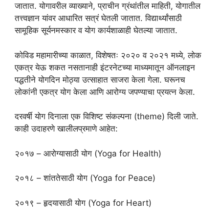
जातात. योगावरील व्याख्याने, प्राचीन ग्रंथांतील माहिती, योगातील
तत्त्वज्ञान यांवर आधारित सत्रं घेतली जातात. विद्यार्थ्यांसाठी
सामूहिक सूर्यनमस्कार व योग कार्यशाळाही घेतल्या जातात.
कोविड महामारीच्या काळात, विशेषतः २०२० व २०२१ मध्ये, लोक
एकत्र येऊ शकत नसतानाही इंटरनेटच्या माध्यमातून ऑनलाइन
पद्धतीने योगदिन मोठ्या उत्साहात साजरा केला गेला. घरूनच
लोकांनी एकत्र योग केला आणि आरोग्य जपण्याचा प्रयत्न केला.
दरवर्षी योग दिनाला एक विशिष्ट संकल्पना (theme) दिली जाते.
काही उदाहरणे खालीलप्रमाणे आहेत:
२०१७ – आरोग्यासाठी योग (Yoga for Health)
२०१८ – शांततेसाठी योग (Yoga for Peace)
२०१९ – हृदयासाठी योग (Yoga for Heart)