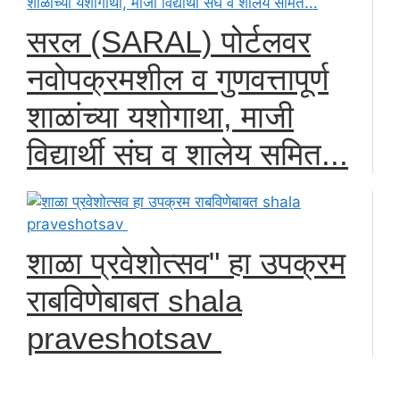
सरल (SARAL) पोर्टलवर
नवोपक्रमशील व गुणवत्तापूर्ण
शाळांच्या यशोगाथा, माजी
विद्यार्थी संघ व शालेय समित...
शाळा प्रवेशोत्सव" हा उपक्रम
राबविणेबाबत shala
praveshotsav