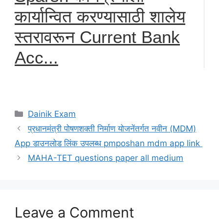
कार्यान्वित करण्यासाठी शालेय
स्तरावरून Current Bank
Acc...
Categories
Dainik Exam
प्रधानमंत्री पोषणशक्ती निर्माण योजनेंतर्गत नवीन (MDM)
App डाउनलोड लिंक उपलब्ध pmposhan mdm app link
MAHA-TET questions paper all medium
Leave a Comment