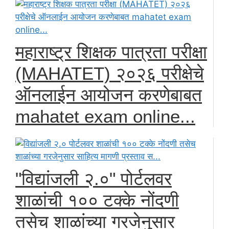
महाराष्ट्र शिक्षक पात्रता परीक्षा
(MAHATET) २०२६ परीक्षेचे
ऑनलाईन आयोजन करणेबाबत
mahatet exam online...
"विद्यांजली २.०" पोर्टलवर
शाळांची १०० टक्के नोंदणी
तसेच शाळांच्या गरजेनुसार