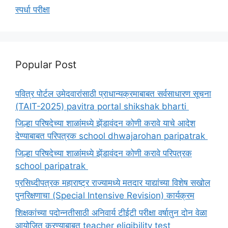
स्पर्धा परीक्षा
Popular Post
पवित्र पोर्टल उमेदवारांसाठी प्राधान्यक्रमाबाबत सर्वसाधारण सूचना
(TAIT-2025) pavitra portal shikshak bharti
जिल्हा परिषदेच्या शाळांमध्ये झेंडावंदन कोणी करावे याचे आदेश
देण्याबाबत परिपत्रक school dhwajarohan paripatrak
जिल्हा परिषदेच्या शाळांमध्ये झेंडावंदन कोणी करावे परिपत्रक
school paripatrak
प्रसिध्दीपत्रक महाराष्ट्र राज्यामध्ये मतदार याद्यांच्या विशेष सखोल
पुनरिक्षणाचा (Special Intensive Revision) कार्यक्रम
शिक्षकांच्या पदोन्नतीसाठी अनिवार्य टीईटी परीक्षा वर्षातुन दोन वेळा
आयोजित करण्याबाबत teacher eligibility test