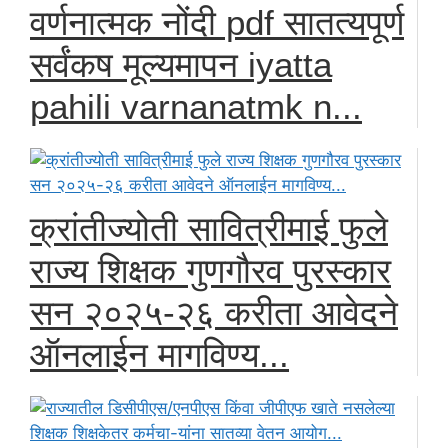
वर्णनात्मक नोंदी pdf सातत्यपूर्ण
सर्वंकष मूल्यमापन iyatta
pahili varnanatmk n...
क्रांतीज्योती सावित्रीमाई फुले
राज्य शिक्षक गुणगौरव पुरस्कार
सन २०२५-२६ करीता आवेदने
ऑनलाईन मागविण्य...