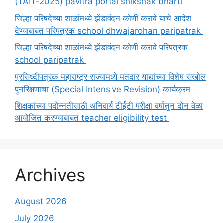
(TAIT-2025) pavitra portal shikshak bharti
जिल्हा परिषदेच्या शाळांमध्ये झेंडावंदन कोणी करावे याचे आदेश
देण्याबाबत परिपत्रक school dhwajarohan paripatrak
जिल्हा परिषदेच्या शाळांमध्ये झेंडावंदन कोणी करावे परिपत्रक
school paripatrak
प्रसिध्दीपत्रक महाराष्ट्र राज्यामध्ये मतदार याद्यांच्या विशेष सखोल
पुनरिक्षणाचा (Special Intensive Revision) कार्यक्रम
शिक्षकांच्या पदोन्नतीसाठी अनिवार्य टीईटी परीक्षा वर्षातुन दोन वेळा
आयोजित करण्याबाबत teacher eligibility test
Archives
August 2026
July 2026