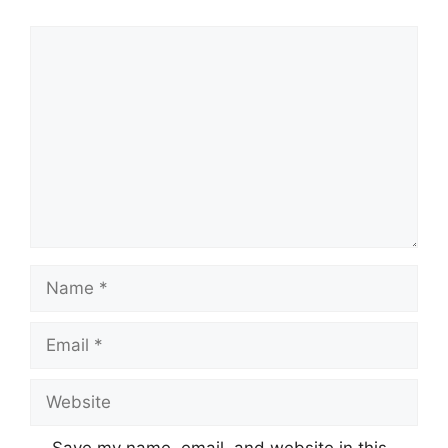
Comment
Name
Email
Website
Save my name, email, and website in this