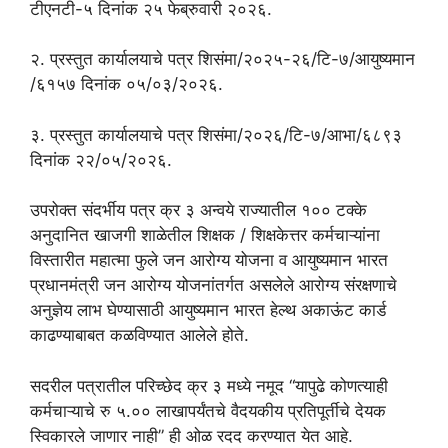
टीएनटी-५ दिनांक २५ फेब्रुवारी २०२६.
२. प्रस्तुत कार्यालयाचे पत्र शिसंमा/२०२५-२६/टि-७/आयुष्यमान
/६१५७ दिनांक ०५/०३/२०२६.
३. प्रस्तुत कार्यालयाचे पत्र शिसंमा/२०२६/टि-७/आभा/६८९३
दिनांक २२/०५/२०२६.
उपरोक्त संदर्भीय पत्र क्र ३ अन्वये राज्यातील १०० टक्के
अनुदानित खाजगी शाळेतील शिक्षक / शिक्षकेत्तर कर्मचाऱ्यांना
विस्तारीत महात्मा फुले जन आरोग्य योजना व आयुष्यमान भारत
प्रधानमंत्री जन आरोग्य योजनांतर्गत असलेले आरोग्य संरक्षणाचे
अनुज्ञेय लाभ घेण्यासाठी आयुष्यमान भारत हेल्थ अकाऊंट कार्ड
काढण्याबाबत कळविण्यात आलेले होते.
सदरील पत्रातील परिच्छेद क्र ३ मध्ये नमूद “यापुढे कोणत्याही
कर्मचाऱ्याचे रु ५.०० लाखापर्यंतचे वैदयकीय प्रतिपूर्तीचे देयक
स्विकारले जाणार नाही” ही ओळ रदद करण्यात येत आहे.