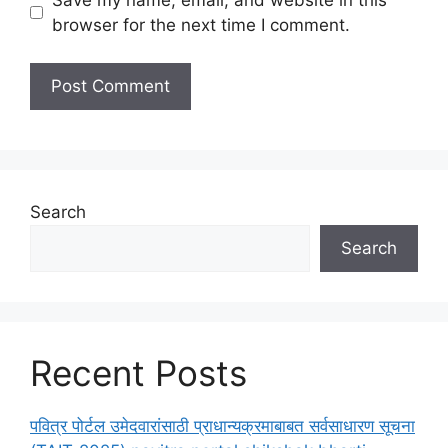
browser for the next time I comment.
Search
Search
Recent Posts
पवित्र पोर्टल उमेदवारांसाठी प्राधान्यक्रमाबाबत सर्वसाधारण सूचना