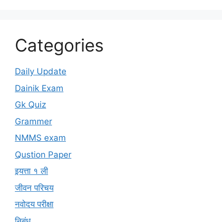
Categories
Daily Update
Dainik Exam
Gk Quiz
Grammer
NMMS exam
Qustion Paper
इयत्ता १ ली
जीवन परिचय
नवोदय परीक्षा
निबंध