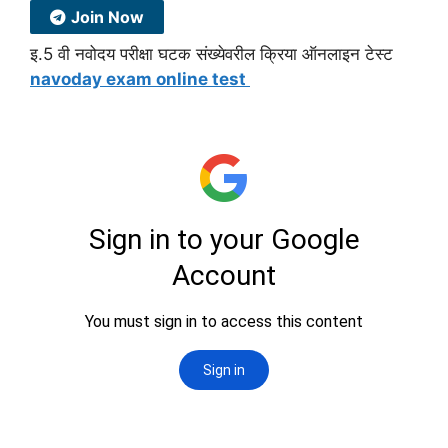
Join Now
इ.5 वी नवोदय परीक्षा घटक संख्येवरील क्रिया ऑनलाइन टेस्ट
navoday exam online test