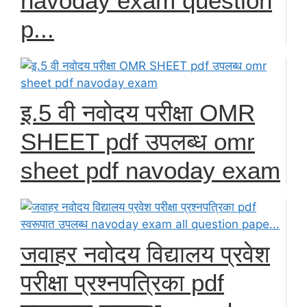
navoday exam question
p...
इ.5 वी नवोदय परीक्षा OMR
SHEET pdf उपलब्ध omr
sheet pdf navoday exam
जवाहर नवोदय विद्यालय प्रवेश
परीक्षा प्रश्नपत्रिका pdf