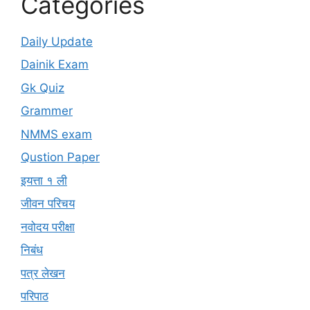
Categories
Daily Update
Dainik Exam
Gk Quiz
Grammer
NMMS exam
Qustion Paper
इयत्ता १ ली
जीवन परिचय
नवोदय परीक्षा
निबंध
पत्र लेखन
परिपाठ