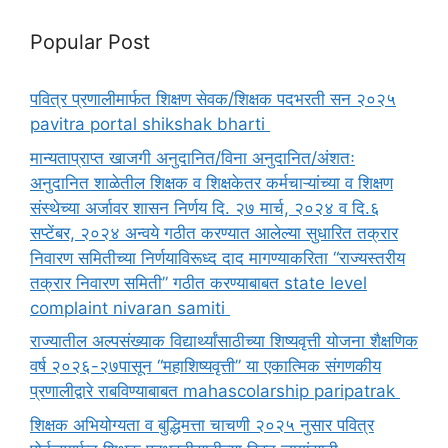
Popular Post
पवित्र प्रणालीमार्फत शिक्षण सेवक/शिक्षक पदभरती सन २०२५
pavitra portal shikshak bharti
मान्यताप्राप्त खाजगी अनुदानित/विना अनुदानित/अंशतः
अनुदानित शाळेतील शिक्षक व शिक्षकेतर कर्मचाऱ्यांच्या व शिक्षण
संस्थेच्या अर्जावर शासन निर्णय दि. २७ मार्च, २०२४ व दि.६
सप्टेंबर, २०२४ अन्वये गठीत करण्यात आलेल्या सुधारित तक्रार
निवारण समितीच्या निर्णयाविरूध्द दाद मागण्याकरिता “राज्यस्तरीय
तक्रार निवारण समिती” गठीत करण्याबाबत state level
complaint nivaran samiti
राज्यातील अल्पसंख्याक विद्यार्थ्यांसाठीच्या शिष्यवृत्ती योजना शैक्षणिक
वर्ष २०२६-२७पासून “महाशिष्यवृत्ती” या एकात्मिक संगणकीय
प्रणालीद्वारे राबविण्याबाबत mahascolarship paripatrak
शिक्षक अभियोग्यता व बुद्धिमत्ता चाचणी २०२५ नुसार पवित्र