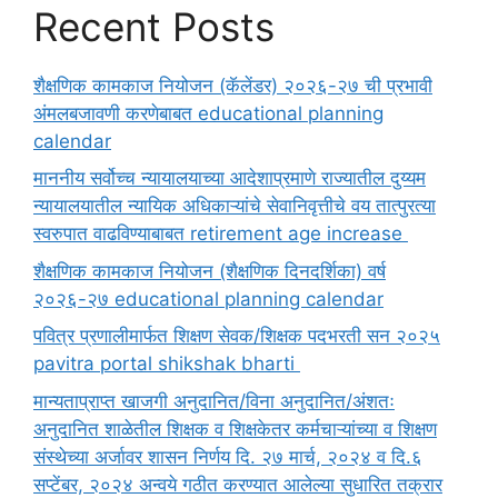
Recent Posts
शैक्षणिक कामकाज नियोजन (कॅलेंडर) २०२६-२७ ची प्रभावी
अंमलबजावणी करणेबाबत educational planning
calendar
माननीय सर्वोच्च न्यायालयाच्या आदेशाप्रमाणे राज्यातील दुय्यम
न्यायालयातील न्यायिक अधिकाऱ्यांचे सेवानिवृत्तीचे वय तात्पुरत्या
स्वरुपात वाढविण्याबाबत retirement age increase
शैक्षणिक कामकाज नियोजन (शैक्षणिक दिनदर्शिका) वर्ष
२०२६-२७ educational planning calendar
पवित्र प्रणालीमार्फत शिक्षण सेवक/शिक्षक पदभरती सन २०२५
pavitra portal shikshak bharti
मान्यताप्राप्त खाजगी अनुदानित/विना अनुदानित/अंशतः
अनुदानित शाळेतील शिक्षक व शिक्षकेतर कर्मचाऱ्यांच्या व शिक्षण
संस्थेच्या अर्जावर शासन निर्णय दि. २७ मार्च, २०२४ व दि.६
सप्टेंबर, २०२४ अन्वये गठीत करण्यात आलेल्या सुधारित तक्रार