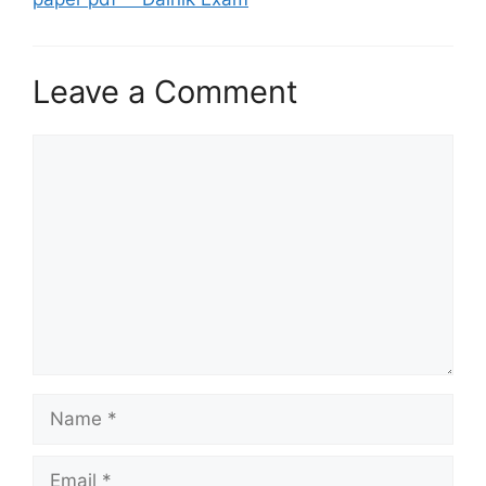
Leave a Comment
Comment
Name
Email