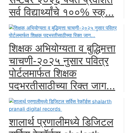
सर्व विद्यार्थ्यांचे १००% स्क्...
शिक्षक अभियोग्यता व बुद्धिमत्ता
चाचणी-२०२५ नुसार पवित्र
पोर्टलमार्फत शिक्षक
पदभरतीसाठीच्या रिक्त जाग...
शालार्थ प्रणालीमध्ये डिजिटल