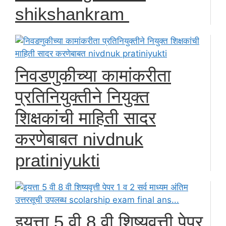
shikshankram
निवडणुकीच्या कामांकरीता
प्रतिनियुक्तीने नियुक्त
शिक्षकांची माहिती सादर
करणेबाबत nivdnuk
pratiniyukti
इयत्ता 5 वी 8 वी शिष्यवृत्ती पेपर