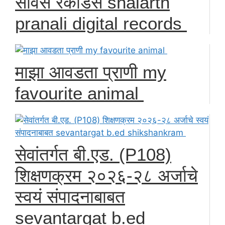
सर्विस रेकॉर्डस shalarth
pranali digital records
माझा आवडता प्राणी my
favourite animal
सेवांतर्गत बी.एड. (P108)
शिक्षणक्रम २०२६-२८ अर्जाचे
स्वयं संपादनाबाबत
sevantargat b.ed