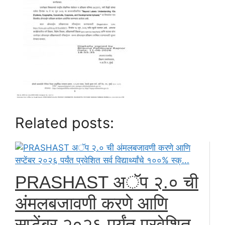
Related posts:
PRASHAST अॅप २.० ची
अंमलबजावणी करणे आणि
सप्टेंबर २०२६ पर्यंत प्रवेशित