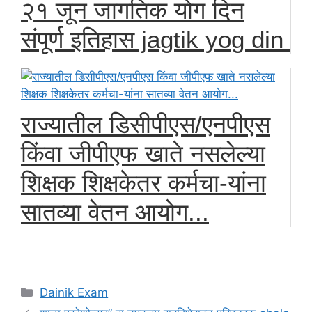
२१ जून जागतिक योग दिन
संपूर्ण इतिहास jagtik yog din
राज्यातील डिसीपीएस/एनपीएस
किंवा जीपीएफ खाते नसलेल्या
शिक्षक शिक्षकेतर कर्मचा-यांना
सातव्या वेतन आयोग...
Categories
Dainik Exam