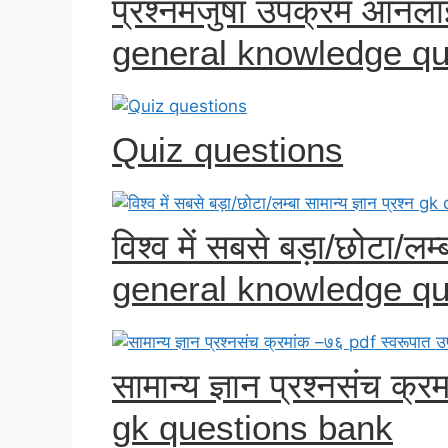
प्रश्नमंजुषा उपक्रम ऑनल
general knowledge qu
Quiz questions
विश्व में सबसे बड़ा/छोटा/लम्
general knowledge q
सामान्य ज्ञान प्रश्नसंच क
gk questions bank