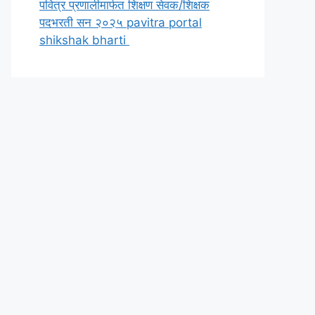
पवित्र प्रणालीमार्फत शिक्षण सेवक/शिक्षक
पदभरती सन २०२५ pavitra portal
shikshak bharti