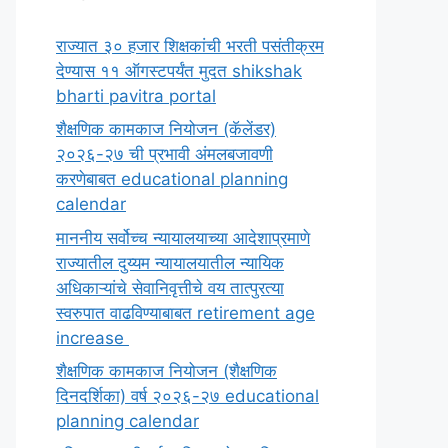
राज्यात ३० हजार शिक्षकांची भरती पसंतीक्रम
देण्यास ११ ऑगस्टपर्यंत मुदत shikshak
bharti pavitra portal
शैक्षणिक कामकाज नियोजन (कॅलेंडर)
२०२६-२७ ची प्रभावी अंमलबजावणी
करणेबाबत educational planning
calendar
माननीय सर्वोच्च न्यायालयाच्या आदेशाप्रमाणे
राज्यातील दुय्यम न्यायालयातील न्यायिक
अधिकाऱ्यांचे सेवानिवृत्तीचे वय तात्पुरत्या
स्वरुपात वाढविण्याबाबत retirement age
increase
शैक्षणिक कामकाज नियोजन (शैक्षणिक
दिनदर्शिका) वर्ष २०२६-२७ educational
planning calendar