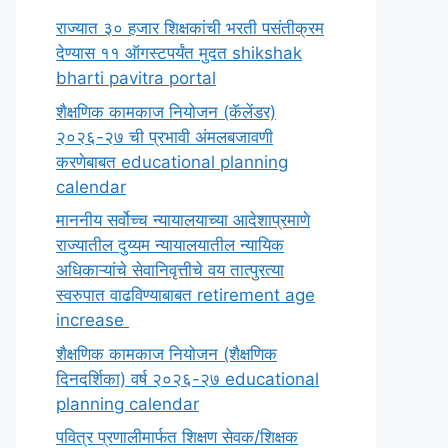
राज्यात ३० हजार शिक्षकांची भरती पसंतीक्रम
देण्यास ११ ऑगस्टपर्यंत मुदत shikshak
bharti pavitra portal
शैक्षणिक कामकाज नियोजन (कॅलेंडर)
२०२६-२७ ची प्रभावी अंमलबजावणी
करणेबाबत educational planning
calendar
माननीय सर्वोच्च न्यायालयाच्या आदेशाप्रमाणे
राज्यातील दुय्यम न्यायालयातील न्यायिक
अधिकाऱ्यांचे सेवानिवृत्तीचे वय तात्पुरत्या
स्वरुपात वाढविण्याबाबत retirement age
increase
शैक्षणिक कामकाज नियोजन (शैक्षणिक
दिनदर्शिका) वर्ष २०२६-२७ educational
planning calendar
पवित्र प्रणालीमार्फत शिक्षण सेवक/शिक्षक