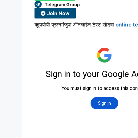
Telegram Group
Join Now
बहुपर्यायी प्रश्नमंजुषा ऑनलाईन टेस्ट सोडवा
online t