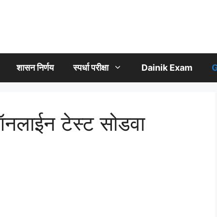
शासन निर्णय
स्पर्धा परीक्षा
Dainik Exam
G
ा ऑनलाईन टेस्ट सोडवा