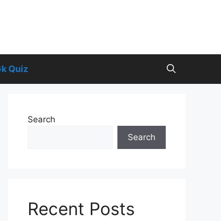
k Quiz
Search
Search
Recent Posts