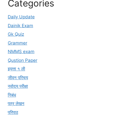
Categories
Daily Update
Dainik Exam
Gk Quiz
Grammer
NMMS exam
Qustion Paper
इयत्ता १ ली
जीवन परिचय
नवोदय परीक्षा
निबंध
पत्र लेखन
परिपाठ