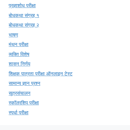
प्रज्ञाशोध परीक्षा
बोधकथा संग्रह १
बोधकथा संग्रह २
भाषण
मंथन परीक्षा
व्यक्ति विशेष
शासन निर्णय
शिक्षक पात्रता परीक्षा ऑनलाइन टेस्ट
सामान्य ज्ञान प्रश्न
सूत्रसंचालन
स्कॉलरशिप परीक्षा
स्पर्धा परीक्षा