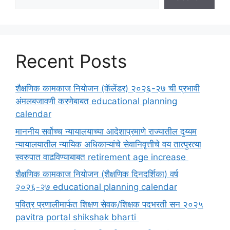
Recent Posts
शैक्षणिक कामकाज नियोजन (कॅलेंडर) २०२६-२७ ची प्रभावी
अंमलबजावणी करणेबाबत educational planning
calendar
माननीय सर्वोच्च न्यायालयाच्या आदेशाप्रमाणे राज्यातील दुय्यम
न्यायालयातील न्यायिक अधिकाऱ्यांचे सेवानिवृत्तीचे वय तात्पुरत्या
स्वरुपात वाढविण्याबाबत retirement age increase
शैक्षणिक कामकाज नियोजन (शैक्षणिक दिनदर्शिका) वर्ष
२०२६-२७ educational planning calendar
पवित्र प्रणालीमार्फत शिक्षण सेवक/शिक्षक पदभरती सन २०२५
pavitra portal shikshak bharti