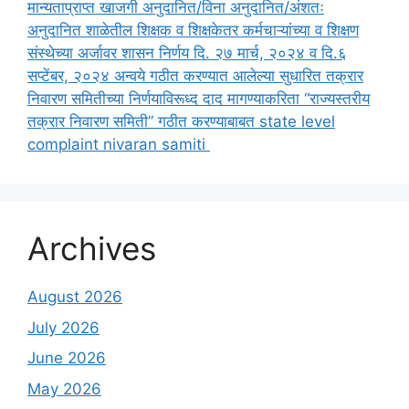
मान्यताप्राप्त खाजगी अनुदानित/विना अनुदानित/अंशतः
अनुदानित शाळेतील शिक्षक व शिक्षकेतर कर्मचाऱ्यांच्या व शिक्षण
संस्थेच्या अर्जावर शासन निर्णय दि. २७ मार्च, २०२४ व दि.६
सप्टेंबर, २०२४ अन्वये गठीत करण्यात आलेल्या सुधारित तक्रार
निवारण समितीच्या निर्णयाविरूध्द दाद मागण्याकरिता “राज्यस्तरीय
तक्रार निवारण समिती” गठीत करण्याबाबत state level
complaint nivaran samiti
Archives
August 2026
July 2026
June 2026
May 2026