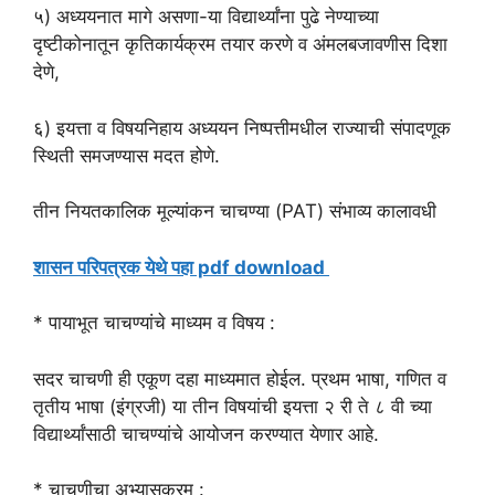
५) अध्ययनात मागे असणा-या विद्यार्थ्यांना पुढे नेण्याच्या
दृष्टीकोनातून कृतिकार्यक्रम तयार करणे व अंमलबजावणीस दिशा
देणे,
६) इयत्ता व विषयनिहाय अध्ययन निष्पत्तीमधील राज्याची संपादणूक
स्थिती समजण्यास मदत होणे.
तीन नियतकालिक मूल्यांकन चाचण्या (PAT) संभाव्य कालावधी
शासन परिपत्रक येथे पहा pdf download
* पायाभूत चाचण्यांचे माध्यम व विषय :
सदर चाचणी ही एकूण दहा माध्यमात होईल. प्रथम भाषा, गणित व
तृतीय भाषा (इंग्रजी) या तीन विषयांची इयत्ता २ री ते ८ वी च्या
विद्यार्थ्यांसाठी चाचण्यांचे आयोजन करण्यात येणार आहे.
* चाचणीचा अभ्यासक्रम :