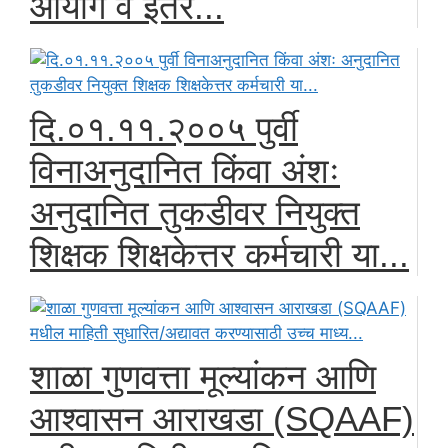
आयोग व इतर...
दि.०१.११.२००५ पुर्वी
विनाअनुदानित किंवा अंशः
अनुदानित तुकडीवर नियुक्त
शिक्षक शिक्षकेत्तर कर्मचारी या...
शाळा गुणवत्ता मूल्यांकन आणि
आश्वासन आराखडा (SQAAF)