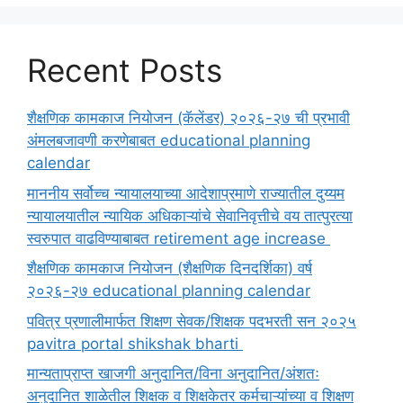
Recent Posts
शैक्षणिक कामकाज नियोजन (कॅलेंडर) २०२६-२७ ची प्रभावी
अंमलबजावणी करणेबाबत educational planning
calendar
माननीय सर्वोच्च न्यायालयाच्या आदेशाप्रमाणे राज्यातील दुय्यम
न्यायालयातील न्यायिक अधिकाऱ्यांचे सेवानिवृत्तीचे वय तात्पुरत्या
स्वरुपात वाढविण्याबाबत retirement age increase
शैक्षणिक कामकाज नियोजन (शैक्षणिक दिनदर्शिका) वर्ष
२०२६-२७ educational planning calendar
पवित्र प्रणालीमार्फत शिक्षण सेवक/शिक्षक पदभरती सन २०२५
pavitra portal shikshak bharti
मान्यताप्राप्त खाजगी अनुदानित/विना अनुदानित/अंशतः
अनुदानित शाळेतील शिक्षक व शिक्षकेतर कर्मचाऱ्यांच्या व शिक्षण