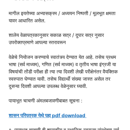
मागील इयत्तेच्या अभ्यासक्रम / अध्ययन निष्पत्ती / मूलभूत क्षमता
यावर आधारित असेल.
शालेय वेळापत्रकानुसार सकाळ सत्र / दुपार सत्र नुसार
उपरोक्तप्रमाणे आपल्या स्तरावरून
वेळेचे नियोजन करण्याचे स्वातंत्र्य देण्यात येत आहे. तसेच प्रथम
भाषा (सर्व माध्यम), गणित (सर्व माध्यम) व तृतीय भाषा इंग्रजी या
विषयांची तोंडी परीक्षा ही त्या त्या दिवशी लेखी परीक्षेनंतर वैयक्तिक
स्वरुपात घेण्यात यावी. तसेच विद्यार्थी संख्या जास्त असेल तर
दुसऱ्या दिवशी आपल्या उपलब्ध वेळेनुसार घ्यावी.
पायाभूत चाचणी अंमलबजावणीबाबत सूचना :
शासन परिपत्रक येथे पहा pdf download