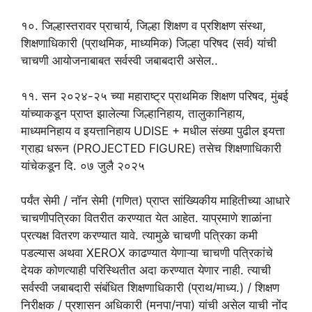
१०. जिल्हास्तरावर प्राचार्य, जिल्हा शिक्षण व प्रशिक्षण संस्था,
शिक्षणाधिकारी (प्राथमिक, माध्यमिक) जिल्हा परिषद (सर्व) यांची
चाचणी आयोजनाबाबत सर्वस्वी जबाबदारी असेल..
११. सन २०२४-२५ च्या महाराष्ट्र प्राथमिक शिक्षण परिषद, मुंबई
यांच्याकडून प्राप्त झालेल्या जिल्हानिहाय, तालुकानिहाय,
माध्यमनिहाय व इयत्तानिहाय UDISE + मधील संख्या पुढील इयत्ता
ग्राह्य धरून (PROJECTED FIGURE) तसेच शिक्षणाधिकारी
यांचेकडून दि. ०७ जुलै २०२५
पर्यंत सेमी / नॉन सेमी (गणित) प्राप्त सांख्यिकीय माहितीच्या आधारे
चाचणीपत्रिका वितरीत करण्यात येत आहेत. याप्रमाणे शाळांना
प्रत्यक्ष वितरण करण्यात यावे. त्यामुळे चाचणी पत्रिका कमी
पडल्यास अथवा XEROX काढण्यात येणाऱ्या चाचणी पत्रिकांचे
देयक कोणत्याही परिस्थितीत अदा करण्यात येणार नाही. त्याची
सर्वस्वी जबाबदारी संबंधित शिक्षणाधिकारी (प्राथ/माध्य.) / शिक्षण
निरीक्षक / प्रशासन अधिकारी (मनपा/नपा) यांची असेल याची नोंद