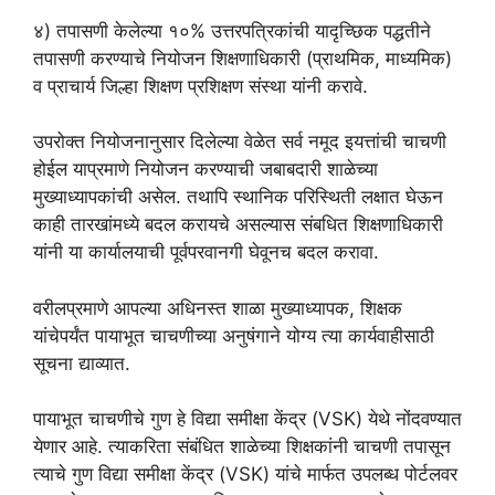
४) तपासणी केलेल्या १०% उत्तरपत्रिकांची यादृच्छिक पद्धतीने
तपासणी करण्याचे नियोजन शिक्षणाधिकारी (प्राथमिक, माध्यमिक)
व प्राचार्य जिल्हा शिक्षण प्रशिक्षण संस्था यांनी करावे.
उपरोक्त नियोजनानुसार दिलेल्या वेळेत सर्व नमूद इयत्तांची चाचणी
होईल याप्रमाणे नियोजन करण्याची जबाबदारी शाळेच्या
मुख्याध्यापकांची असेल. तथापि स्थानिक परिस्थिती लक्षात घेऊन
काही तारखांमध्ये बदल करायचे असल्यास संबधित शिक्षणाधिकारी
यांनी या कार्यालयाची पूर्वपरवानगी घेवूनच बदल करावा.
वरीलप्रमाणे आपल्या अधिनस्त शाळा मुख्याध्यापक, शिक्षक
यांचेपर्यंत पायाभूत चाचणीच्या अनुषंगाने योग्य त्या कार्यवाहीसाठी
सूचना द्याव्यात.
पायाभूत चाचणीचे गुण हे विद्या समीक्षा केंद्र (VSK) येथे नोंदवण्यात
येणार आहे. त्याकरिता संबंधित शाळेच्या शिक्षकांनी चाचणी तपासून
त्याचे गुण विद्या समीक्षा केंद्र (VSK) यांचे मार्फत उपलब्ध पोर्टलवर