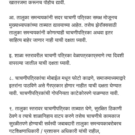
खातरजमा करूनच पोहोच द्यावी.
आ. तालुका समन्वयकांनी सदर चाचणी पत्रिका समक्ष मोजूनच
मुख्याध्यापकांच्या ताब्यात द्यावयाच्या आहेत. तसेच झेरॉक्ससाठी
तालुका समन्वयकांनी कोणत्याही चाचणीपत्रिका अथवा इतर
साहित्य बाहेर जाणार नाही याची दक्षता घ्यावी.
इ. शाळा स्तरावरील चाचणी पत्रिका वेळापत्रकाप्रमाणे त्या दिवशी
वापरल्या जातील याची दक्षता घ्यावी.
८. चाचणीपत्रिकांचा मोबाईल मधून फोटो काढणे, समाजमाध्यमाद्वारे
इतरांना पाठविणे असे गैरप्रकार होणार नाहीत याची दक्षता घेण्यात
यावी. चाचणीपत्रिकांची गोपनियता काटेकोरपणे पाळण्यात यावी.
९. तालुका स्तरावर चाचणीपत्रिका ताब्यात घेणे, सुरक्षित ठिकाणी
ठेवणे व त्याचे शाळानिहाय वाटप करणे तसेच चाचणीचे कामकाज
सुरळीतपणे होण्याची सर्वस्वी जबाबदारी तालुका समन्वयकाबरोबरच
गटशिक्षणाधिकारी / प्रशासन अधिकारी यांची राहील,