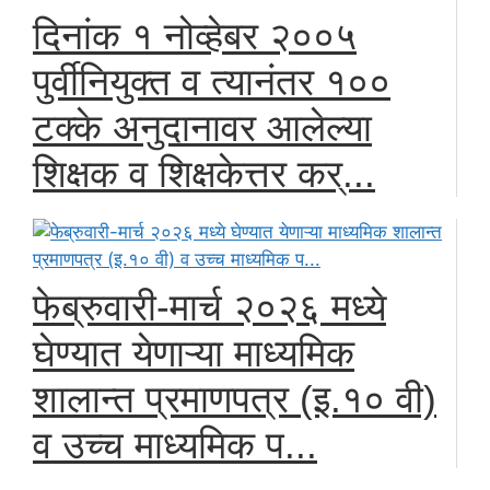
दिनांक १ नोव्हेबर २००५
पुर्वीनियुक्त व त्यानंतर १००
टक्के अनुदानावर आलेल्या
शिक्षक व शिक्षकेत्तर कर्...
फेब्रुवारी-मार्च २०२६ मध्ये
घेण्यात येणाऱ्या माध्यमिक
शालान्त प्रमाणपत्र (इ.१० वी)
व उच्च माध्यमिक प...