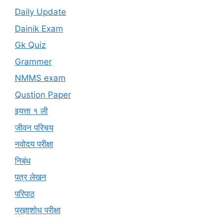
Daily Update
Dainik Exam
Gk Quiz
Grammer
NMMS exam
Qustion Paper
इयत्ता १ ली
जीवन परिचय
नवोदय परीक्षा
निबंध
पत्र लेखन
परिपाठ
प्रज्ञाशोध परीक्षा