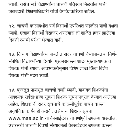
घ्यावी. तसेच सर्व विद्यार्थ्यांना चाचणी पत्रिका मिळतील याची
जबाबदारी शिक्षणाधिकारी यांची वैयक्तिकरित्या राहील.
१२. चाचणी कालावधीत सर्व विद्यार्थी उपस्थित राहतील याची दक्षता
घ्यावी. एखादा विद्यार्थी गैरहजर असल्यास तो शाळेत हजर झालेल्या
दिवशी त्याची परीक्षा घेण्यात यावी.
१३. दिव्यांग विद्यार्थ्यांच्या बाबतीत सदर चाचणी घेण्याबाबतचा निर्णय
संबधित विद्यार्थ्यांच्या दिव्यांग प्रकारावरून शाळा मुख्याध्यापक व
शिक्षक यांनी घ्यावा. आवश्यकतेनुसार विशेष तज्ज्ञ किंवा विशेष
शिक्षक यांची मदत घ्यावी.
१४. प्रस्तुत पायाभूत चाचणी कशी घ्यावी, याबाबत शिक्षकांना
आवश्यक सर्वसाधारण सूचना शिक्षक सूचनापत्रात देण्यात आलेल्या
आहेत. शिक्षकांनी सदर सूचनांचे काळजीपूर्वक वाचन करून
अनुषंगिक कार्यवाही करावी. तसेच या शिक्षक सूचना
www.maa.ac in या वेबसाईटवर चाचणीपूर्वी उपलब्ध असतील.
उत्तरसूची चाचणी दिवशी संध्याकाळी वेबसाईटवर उपलब्ध करून