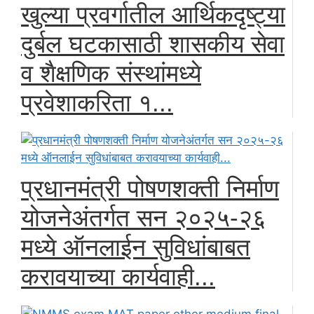
खुल्या प्रवर्गातील आर्थिकदृष्ट्या
दुर्बल घटकासाठी शासकीय सेवा
व शैक्षणिक संस्थांमध्ये
प्रवेशाकरिता १...
प्रधानमंत्री पोषणशक्ती निर्माण
योजनेअंतर्गत सन २०२५-२६
मध्ये ऑनलाईन सुविधांबाबत
करावयाच्या कार्यवाही...