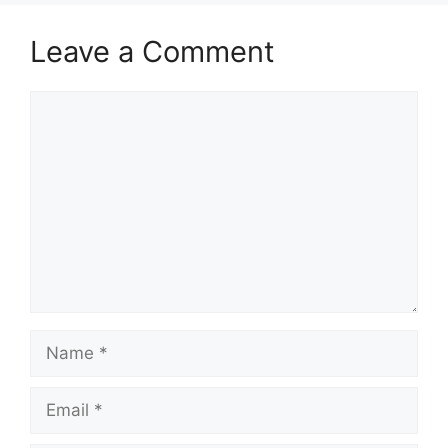
Leave a Comment
Comment
Name
Email