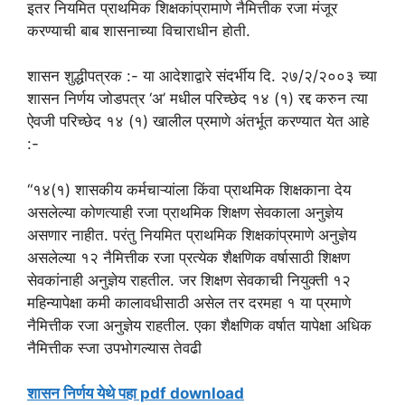
इतर नियमित प्राथमिक शिक्षकांप्रामाणे नैमित्तीक रजा मंजूर
करण्याची बाब शासनाच्या विचाराधीन होती.
शासन शुद्धीपत्रक :- या आदेशाद्वारे संदर्भीय दि. २७/२/२००३ च्या
शासन निर्णय जोडपत्र ‘अ’ मधील परिच्छेद १४ (१) रद्द करुन त्या
ऐवजी परिच्छेद १४ (१) खालील प्रमाणे अंतर्भूत करण्यात येत आहे
:-
“१४(१) शासकीय कर्मचाऱ्यांला किंवा प्राथमिक शिक्षकाना देय
असलेल्या कोणत्याही रजा प्राथमिक शिक्षण सेवकाला अनुज्ञेय
असणार नाहीत. परंतु नियमित प्राथमिक शिक्षकांप्रमाणे अनुज्ञेय
असलेल्या १२ नैमित्तीक रजा प्रत्येक शैक्षणिक वर्षासाठी शिक्षण
सेवकांनाही अनुज्ञेय राहतील. जर शिक्षण सेवकाची नियुक्ती १२
महिन्यापेक्षा कमी कालावधीसाठी असेल तर दरमहा १ या प्रमाणे
नैमित्तीक रजा अनुज्ञेय राहतील. एका शैक्षणिक वर्षात यापेक्षा अधिक
नैमित्तीक स्जा उपभोगल्यास तेवढी
शासन निर्णय येथे पहा pdf download