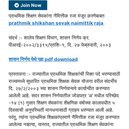
Join Now
प्राथमिक शिक्षण सेवकांना नैमित्तीक
रजा मंजूर करणेबाबत
prathmik shikshan sevak naimittik raja
संदर्भ :- शालेय शिक्षण विभाग, शासन निर्णय क्र.
पीआरई-२००२/३३९५/प्राशि-१, दि. २७ फेब्रुवारी, २००३
शासन निर्णय येथे पहा pdf download
प्रस्तावना :- राज्यातील प्राथमिक शिक्षकांची रिक्त पदे भरण्यासाठी
राज्यामध्ये सुधारित प्राथमिक शिक्षक सेवक योजना वरील संदर्भीय
दि. २७/२/२००३ च्या शासन निर्णयान्वये कार्यान्वीत करण्यात
आलेली आहे. सदर शासन निर्णयातील जोडपत्र ‘अ’ मधील परिच्छेद
-१४ (१) नुसार शिक्षण सेवकांना शैक्षणिक वर्षाच्या कालावधीत ५
दिवसाची अनुपस्थिती मानधनासा‌ठी ग्राहय धरण्यात आली आहे.
परंतु, त्यांना प्राथमिक शिक्षकांप्रमाणे नैमित्तीक रजा मंजूर करण्यात
आलेल्या नव्हत्या, यास्तव, राज्यातील प्राथमिक शिक्षण सेवकांना