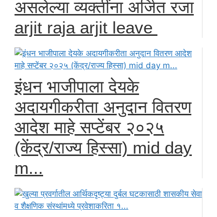
असलेल्या व्यक्तींना अर्जित रजा
arjit raja arjit leave
इंधन भाजीपाला देयके
अदायगीकरीता अनुदान वितरण
आदेश माहे सप्टेंबर २०२५
(केंद्र/राज्य हिस्सा) mid day
m...