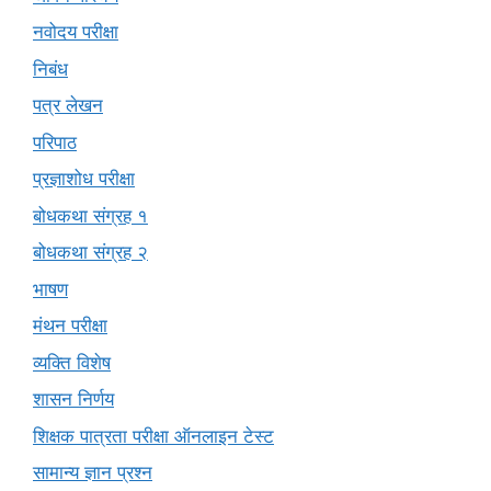
नवोदय परीक्षा
निबंध
पत्र लेखन
परिपाठ
प्रज्ञाशोध परीक्षा
बोधकथा संग्रह १
बोधकथा संग्रह २
भाषण
मंथन परीक्षा
व्यक्ति विशेष
शासन निर्णय
शिक्षक पात्रता परीक्षा ऑनलाइन टेस्ट
सामान्य ज्ञान प्रश्न