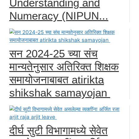
Understanding and
Numeracy (NIPUN...
सन 2024-25 च्या संच
मान्यतेनुसार अतिरिक्त शिक्षक
समायोजनाबाबत atirikta
shikshak samayojan
दीर्घ सुटी विभागामध्ये सेवेत