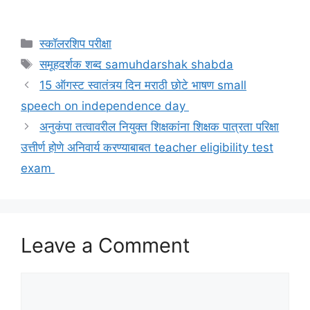
Categories
स्कॉलरशिप परीक्षा
Tags
समूहदर्शक शब्द samuhdarshak shabda
15 ऑगस्ट स्वातंत्र्य दिन मराठी छोटे भाषण small
speech on independence day
अनुकंपा तत्वावरील नियुक्त शिक्षकांना शिक्षक पात्रता परिक्षा
उत्तीर्ण होणे अनिवार्य करण्याबाबत teacher eligibility test
exam
Leave a Comment
Comment