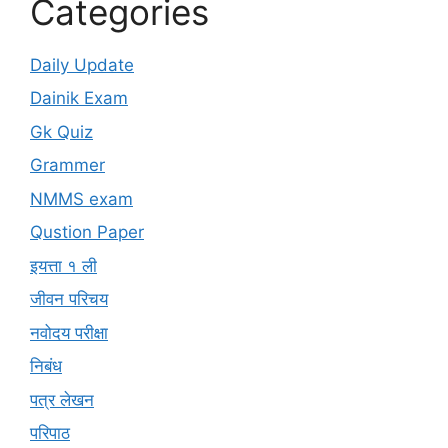
Categories
Daily Update
Dainik Exam
Gk Quiz
Grammer
NMMS exam
Qustion Paper
इयत्ता १ ली
जीवन परिचय
नवोदय परीक्षा
निबंध
पत्र लेखन
परिपाठ