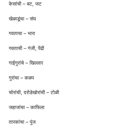
केसांची – बट, जट
खेळाडूंचा – संघ
गवताचा – भारा
गवताची – गंजी, पेंढी
गाईगुरांचे – खिल्लार
गुरांचा – कळप
चोरांची, दरोडेखोरांची – टोळी
जहाजांचा – काफिला
तारकांचा – पुंज