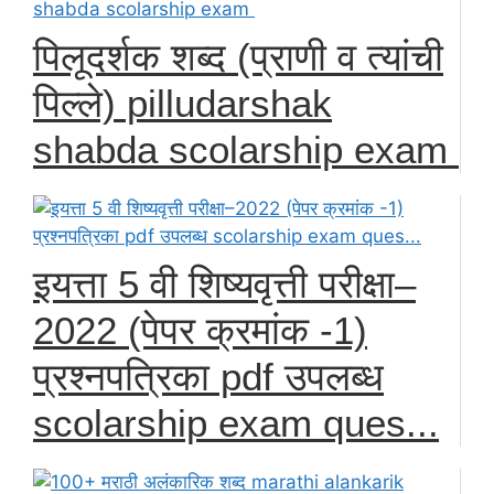
पिलूदर्शक शब्द (प्राणी व त्यांची
पिल्ले) pilludarshak
shabda scolarship exam
इयत्ता 5 वी शिष्यवृत्ती परीक्षा–
2022 (पेपर क्रमांक -1)
प्रश्नपत्रिका pdf उपलब्ध
scolarship exam ques...