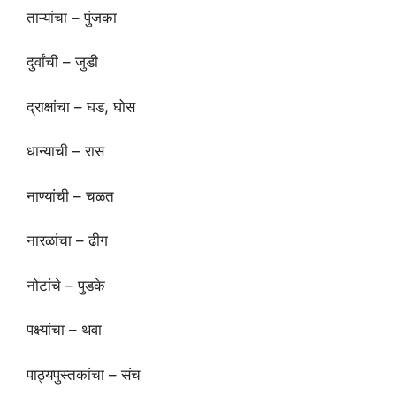
ताऱ्यांचा – पुंजका
दुर्वांची – जुडी
द्राक्षांचा – घड, घोस
धान्याची – रास
नाण्यांची – चळत
नारळांचा – ढीग
नोटांचे – पुडके
पक्ष्यांचा – थवा
पाठ्यपुस्तकांचा – संच