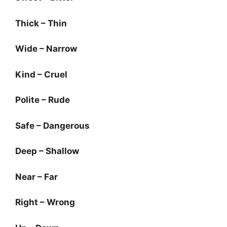
Thick – Thin
Wide – Narrow
Kind – Cruel
Polite – Rude
Safe – Dangerous
Deep – Shallow
Near – Far
Right – Wrong