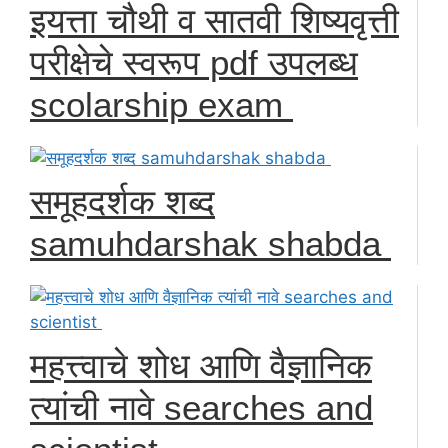
इयत्ता चौथी व सातवी शिष्यवृत्ती
परीक्षेचे स्वरूप pdf उपलब्ध
scolarship exam
समूहदर्शक शब्द
samuhdarshak shabda
महत्त्वाचे शोध आणि वैज्ञानिक
त्यांची नावे searches and