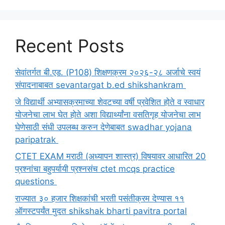
Recent Posts
सेवांतर्गत बी.एड. (P108) शिक्षणक्रम २०२६-२८ अर्जाचे स्वयं
संपादनाबाबत sevantargat b.ed shikshankram
जे विद्यार्थी अभ्यासक्रमाच्या शेवटच्या वर्षी प्रवेशित होते व स्वाधार
योजनेचा लाभ घेत होते अशा विद्यार्थ्यांना वसतिगृह योजनेचा लाभ
घेणेसाठी संधी उपलब्ध करुन देणेबाबत swadhar yojana
paripatrak
CTET EXAM मराठी (अध्यापन शास्त्र) विषयावर आधारित 20
प्रश्नांचा बहुपर्यायी प्रश्नसंच ctet mcqs practice
questions
राज्यात ३० हजार शिक्षकांची भरती पसंतीक्रम देण्यास ११
ऑगस्टपर्यंत मुदत shikshak bharti pavitra portal