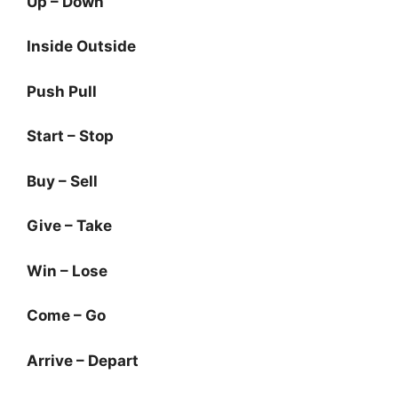
Up – Down
Inside Outside
Push Pull
Start – Stop
Buy – Sell
Give – Take
Win – Lose
Come – Go
Arrive – Depart