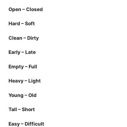
Open – Closed
Hard – Soft
Clean – Dirty
Early – Late
Empty – Full
Heavy – Light
Young – Old
Tall – Short
Easy – Difficult