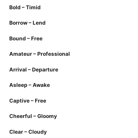
Bold – Timid
Borrow – Lend
Bound – Free
Amateur – Professional
Arrival – Departure
Asleep – Awake
Captive – Free
Cheerful – Gloomy
Clear – Cloudy