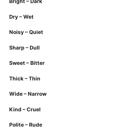
Bright – Dark
Dry – Wet
Noisy – Quiet
Sharp – Dull
Sweet – Bitter
Thick – Thin
Wide – Narrow
Kind – Cruel
Polite – Rude