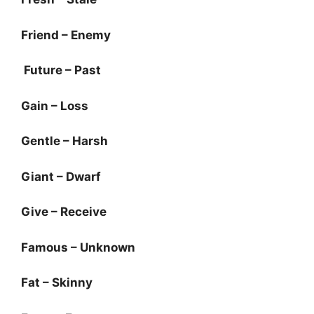
Friend – Enemy
Future – Past
Gain – Loss
Gentle – Harsh
Giant – Dwarf
Give – Receive
Famous – Unknown
Fat – Skinny