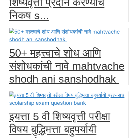
शिष्यवृत्ती प्रदान करण्याचे
निकष s...
50+ महत्त्वाचे शोध आणि
संशोधकांची नावे mahtvache
shodh ani sanshodhak
इयत्ता 5 वी शिष्यवृत्ती परीक्षा
विषय बुद्धिमत्ता बहुपर्यायी