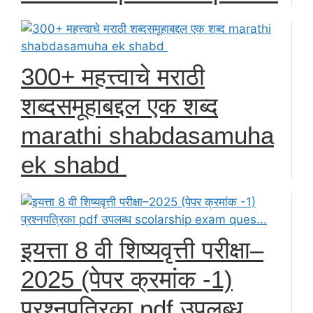
300+ महत्त्वाचे मराठी
शब्दसमूहाबद्दल एक शब्द
marathi shabdasamuha
ek shabd
इयत्ता 8 वी शिष्यवृत्ती परीक्षा–
2025 (पेपर क्रमांक -1)
प्रश्नपत्रिका pdf उपलब्ध