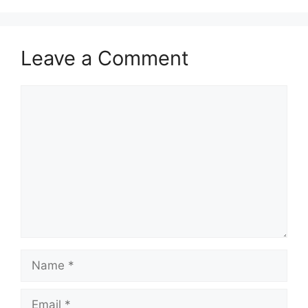
Leave a Comment
Comment
Name
Email