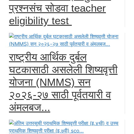
प्रश्नसंच सोडवा teacher
eligibility test
राष्ट्रीय आर्थिक दुर्बल
घटकासाठी असलेली शिष्यवृत्ती
योजना (NMMS) सन
२०२६-२७ साठी पूर्वतयारी व
अंमलबज...