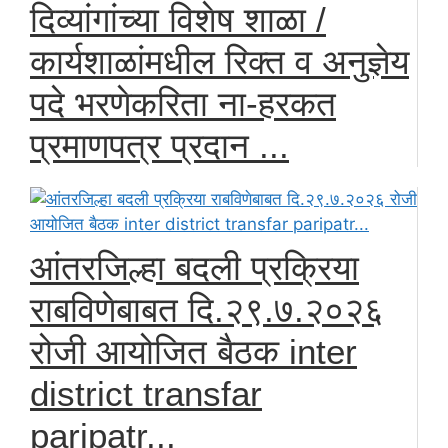
दिव्यांगांच्या विशेष शाळा /
कार्यशाळांमधील रिक्त व अनुज्ञेय
पदे भरणेकरिता ना-हरकत
प्रमाणपत्र प्रदान ...
आंतरजिल्हा बदली प्रक्रिया
राबविणेबाबत दि.२९.७.२०२६
रोजी आयोजित बैठक inter
district transfar
paripatr...