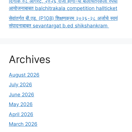
दिनांक ०८ ऑगस्ट, २०२६ रोजी होणा-या बालचित्रकला स्पर्धा
आयोजनाबाबत balchitrakala competition hallticket
सेवांतर्गत बी.एड. (P108) शिक्षणक्रम २०२६-२८ अर्जाचे स्वयं
संपादनाबाबत sevantargat b.ed shikshankram
Archives
August 2026
July 2026
June 2026
May 2026
April 2026
March 2026