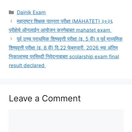
Categories
Dainik Exam
महाराष्ट्र शिक्षक पात्रता परीक्षा (MAHATET) २०२६
परीक्षेचे ऑनलाईन आयोजन करणेबाबत mahatet exam
पूर्व उच्च प्राथमिक शिष्यवृत्ती परीक्षा (इ. 5 वी) व पूर्व माध्यमिक
शिष्यवृत्ती परीक्षा (इ. 8 वी) दि.22 फेब्रुवारी, 2026 च्या अंतिम
निकालाच्या प्रसिध्दी निवेदनाबाबत scolarship exam final
result declared
Leave a Comment
Comment