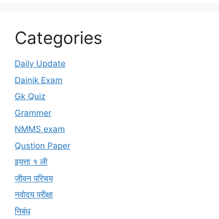
Categories
Daily Update
Dainik Exam
Gk Quiz
Grammer
NMMS exam
Qustion Paper
इयत्ता १ ली
जीवन परिचय
नवोदय परीक्षा
निबंध