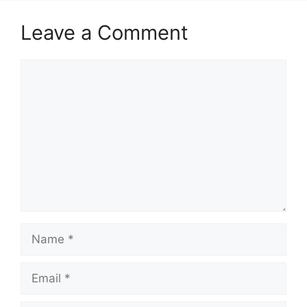
Leave a Comment
Comment
Name
Email