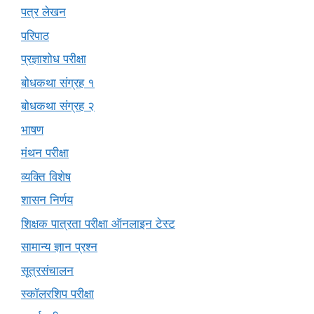
पत्र लेखन
परिपाठ
प्रज्ञाशोध परीक्षा
बोधकथा संग्रह १
बोधकथा संग्रह २
भाषण
मंथन परीक्षा
व्यक्ति विशेष
शासन निर्णय
शिक्षक पात्रता परीक्षा ऑनलाइन टेस्ट
सामान्य ज्ञान प्रश्न
सूत्रसंचालन
स्कॉलरशिप परीक्षा