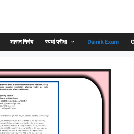
शासन निर्णय
स्पर्धा परीक्षा
Dainik Exam
G