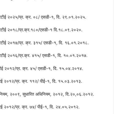
. आरटीई २०२५/प्र. क्र. ०८/ एसडी-१, दि. २९.०१.२०२५.
र. आरटीई २०१८/प्र.क्र.१८०/एसडी-१ दि.१८.०९.२०२०.
. आरटीई २०१७/प्र. क्र. ३१५/ एसडी-१, दि. १६.०१.२०१८.
. आरटीई २०१६/प्र.क्र. ४१५/ एसडी-१, दि. १०.०१.२०१७.
रटीई २०१२/प्र. क्र. ४५/ एसडी-१, दि. १५.०४.२०१४.
ीआरई २०१२/प्र. क्र. ११२/ पीई-१, दि. १५.०३.२०१३.
अधिनियम, २००९, सुधारित अधिनियम, २०१२, दि.२०,०६.२०१२.
ीआरई २०१२/प्र. क्र. ७४/ पीई-१, दि. २४.०५.२०१२.