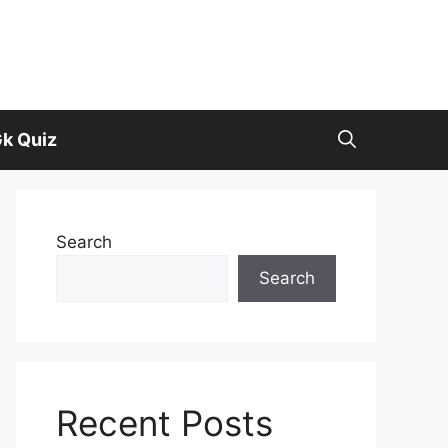
k Quiz
Search
Search
Recent Posts