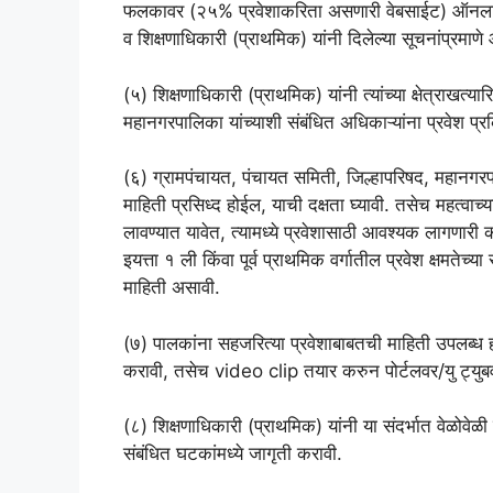
फलकावर (२५% प्रवेशाकरिता असणारी वेबसाईट) ऑनलाईन 
व शिक्षणाधिकारी (प्राथमिक) यांनी दिलेल्या सूचनांप्रम
(५) शिक्षणाधिकारी (प्राथमिक) यांनी त्यांच्या क्षेत्राखत्या
महानगरपालिका यांच्याशी संबंधित अधिकाऱ्यांना प्रवेश प्रक्र
(६) ग्रामपंचायत, पंचायत समिती, जिल्हापरिषद, महानगरपालि
माहिती प्रसिध्द होईल, याची दक्षता घ्यावी. तसेच महत्वाच्
लावण्यात यावेत, त्यामध्ये प्रवेशासाठी आवश्यक लागणारी क
इयत्ता १ ली किंवा पूर्व प्राथमिक वर्गातील प्रवेश क्षमतेच्
माहिती असावी.
(७) पालकांना सहजरित्या प्रवेशाबाबतची माहिती उपलब्ध हो
करावी, तसेच video clip तयार करुन पोर्टलवर/यु ट्यु
(८) शिक्षणाधिकारी (प्राथमिक) यांनी या संदर्भात वेळोवेळी
संबंधित घटकांमध्ये जागृती करावी.