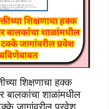
च्या शिक्षणाचा हक्क
 बालकांचा शाळांमधील
क्के जागांवरील प्रवेश