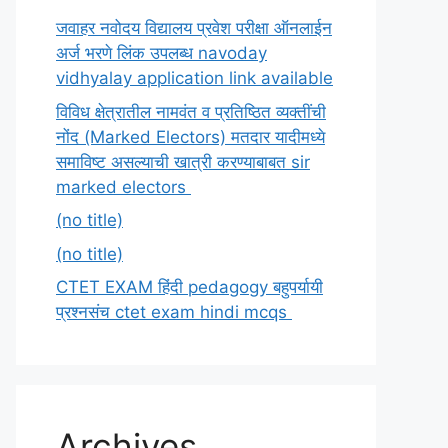
जवाहर नवोदय विद्यालय प्रवेश परीक्षा ऑनलाईन
अर्ज भरणे लिंक उपलब्ध navoday
vidhyalay application link available
विविध क्षेत्रातील नामवंत व प्रतिष्ठित व्यक्तींची
नोंद (Marked Electors) मतदार यादीमध्ये
समाविष्ट असल्याची खात्री करण्याबाबत sir
marked electors
(no title)
(no title)
CTET EXAM हिंदी pedagogy बहुपर्यायी
प्रश्नसंच ctet exam hindi mcqs
Archives