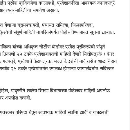
प्रवेश प्रक्रियेचा कालावधी, प्रवेशाकरिता आवश्यक कागदपत्रे
ाणे आवश्यक माहितीचा समावेश असावा.
रित येणाऱ्या ग्रामपंचायती, पंचायत समित्या, जिल्हापरिषदा,
ियेची संपुर्ण माहिती नागरिकांपर्यंत पोहोचविण्याबाबत सूचना द्याव्यात.
का यांच्या अधिकृत नोटीस बोर्डावर प्रवेश प्रक्रियेची संपूर्ण
या ठिकाणी २५ टक्के प्रवेशाबाबतची माहिती देणारे भित्तीपत्रके / बॅनर
ागदपत्रे, प्रवेशाचे वेळापत्रक, मदत केंद्रांची नावे तसेच शाळानिहाय
या राखीव २५ टक्के प्रवेशांतर्गत उपलब्ध होणाऱ्या जागासंदर्भात सविस्तर
ईल, यादृष्टीने शालेय शिक्षण विभागाच्या पोर्टलवर माहिती अपलोड
बवर अपलोड करावी.
 पत्रकार परिषदा घेवून आवश्यक माहिती सर्वांना द्यावी व याबद्दलची