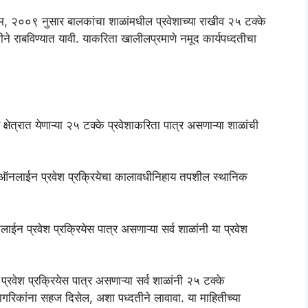
म, २००९ नुसार बालकांचा शाळांमधील प्रवेशाच्या राखीव २५ टक्के
तीने राबविण्यात यावी. याकरिता खालीलप्रमाणे नमूद कार्यपध्दतीचा
 क्षेत्रात येणाऱ्या २५ टक्के प्रवेशाकरिता पात्र असणाऱ्या शाळांची
्ण ऑनलाईन प्रवेश प्रक्रियेचा कालावधीनिहाय तपशील स्थानिक
न प्रवेश प्रक्रियेस पात्र असणाऱ्या सर्व शाळांनी या प्रवेश
रवेश प्रक्रियेस पात्र असणाऱ्या सर्व शाळांनी २५ टक्के
ागरिकांना सहज दिसेल, अशा पध्दतीने लावावा. या माहितीच्या