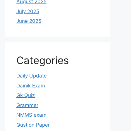
August 2025
July 2025
June 2025
Categories
Daily Update
Dainik Exam
Gk Quiz
Grammer
NMMS exam
Qustion Paper