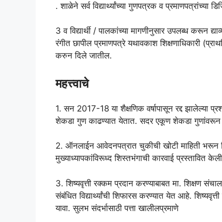
. शाळेने सर्व विद्यार्थ्यांच्या गुणपत्रक व प्रमाणपत्रांच्
3 व विद्यार्थी / पालकांच्या मागणीनुसार उपलब्ध करून द्याव्य
रंगीत छापील प्रमाणपत्रे यथावकाश शिक्षणाधिकारी (प्राथमिक
करुन दिले जातील.
महत्त्वाचे
1. सन 2017-18 या शैक्षणिक वर्षापासून रद्द झालेल्या प्रश्
शेकडा गुण काढण्यात येतात. सदर एकूण शेकडा गुणांवरून ग
2. ऑनलाईन आवेदनपत्रात चुकीची खोटी माहिती भरून शिष्य
मुख्याध्यापकांविरूध्द शिस्तभंगाची कारवाई प्रस्तावित केली 
3. शिष्यवृत्ती रक्कम प्रदान करण्याबाबत मा. शिक्षण संचालक
संबंधित विद्यार्थ्यांची शिफारस करण्यात येत आहे. शिष्यव
यावा. सुलभ संदर्भासाठी पत्ता खालीलप्रमाणे