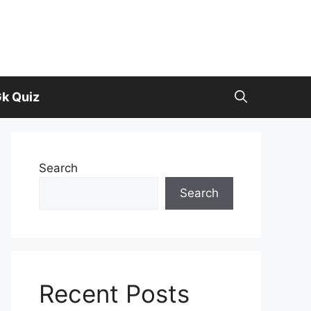
k Quiz
Search
Search
Recent Posts