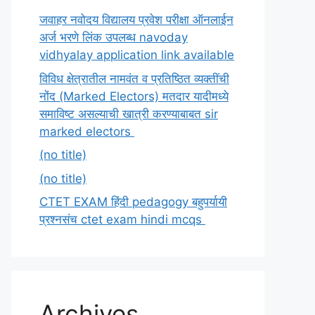
जवाहर नवोदय विद्यालय प्रवेश परीक्षा ऑनलाईन
अर्ज भरणे लिंक उपलब्ध navoday
vidhyalay application link available
विविध क्षेत्रातील नामवंत व प्रतिष्ठित व्यक्तींची
नोंद (Marked Electors) मतदार यादीमध्ये
समाविष्ट असल्याची खात्री करण्याबाबत sir
marked electors
(no title)
(no title)
CTET EXAM हिंदी pedagogy बहुपर्यायी
प्रश्नसंच ctet exam hindi mcqs
Archives