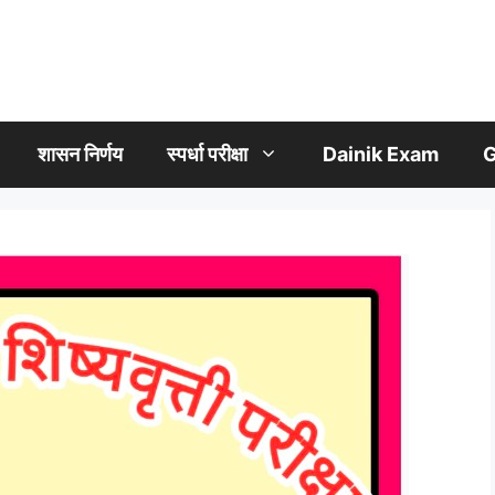
शासन निर्णय
स्पर्धा परीक्षा
Dainik Exam
G