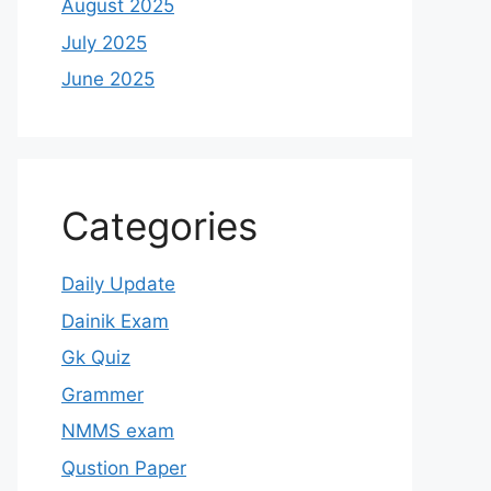
August 2025
July 2025
June 2025
Categories
Daily Update
Dainik Exam
Gk Quiz
Grammer
NMMS exam
Qustion Paper