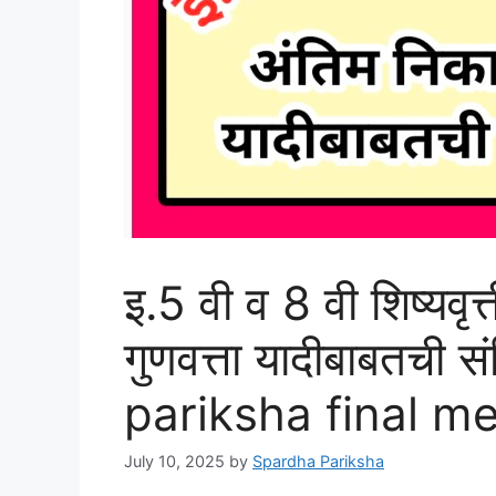
इ.5 वी व 8 वी शिष्यवृत
गुणवत्ता यादीबाबतची स
pariksha final mer
July 10, 2025
by
Spardha Pariksha