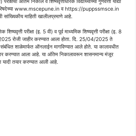
) परीक्षेचा अंतिम निकाल व शिष्यवृत्तीधारक विद्यार्थ्यांच्या गुणवत्ता याद्या
ता परिषदेच्या www.mscepune.in व https://puppssmsce.in
ी सांख्यिकीय माहिती खालीलप्रमाणे आहे.
िष्यवृत्ती परीक्षा (इ. 5 वी) व पूर्व माध्यमिक शिष्यवृत्ती परीक्षा (इ. 8
/04/2025 रोजी जाहीर करण्यात आला होता. दि. 25/04/2025 ते
बंधित शाळेमार्फत ऑनलाईन मागविण्यात आले होते. या कालावधीत
 तयार करण्यात आला आहे. या अंतिम निकालावरून शासनमान्य मंजूर
ुणवत्ता यादी तयार करण्यात आली आहे.