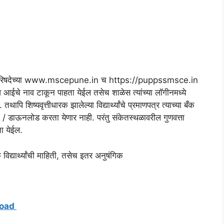
म निकाल परिषदेच्या www.mscepune.in च https://puppssmsce.in
व आईचे नाव टाकून पाहता येईल तसेच शाळेस त्यांच्या लॉगीनमध्ये
थापि शिष्यवृत्तीधारक झालेल्या विद्यार्थ्यांचे प्रमाणपत्र त्याच्या बँक
 / डाऊनलोड करता येणार नाही. परंतु संकेतस्थळावरील गुणवत्ता
ता येईल.
विद्यार्थ्यांची माहिती, तसेच इतर अनुषंगिक
wnload