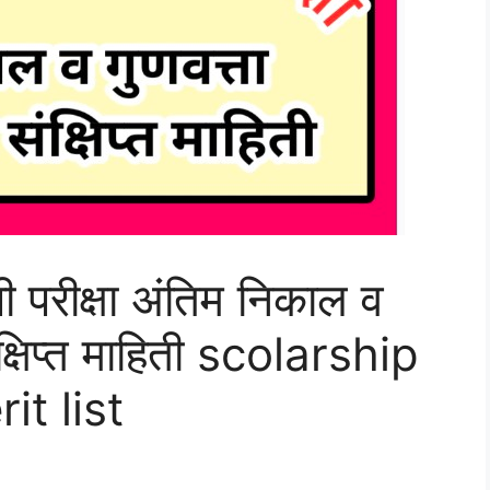
्ती परीक्षा अंतिम निकाल व
ंक्षिप्त माहिती scolarship
it list