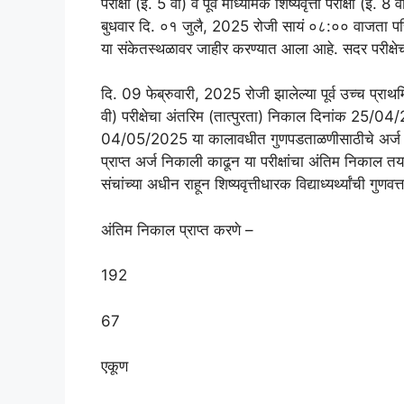
परीक्षा (इ. 5 वी) व पूर्व माध्यमिक शिष्यवृत्ती परीक्षा (इ. 8 वी
बुधवार दि. ०१ जुलै, 2025 रोजी सायं ०८:०० वाज
या संकेतस्थळावर जाहीर करण्यात आला आहे. सदर परीक्षेच
दि. 09 फेब्रुवारी, 2025 रोजी झालेल्या पूर्व उच्च प्राथमिक श
वी) परीक्षेचा अंतरिम (तात्पुरता) निकाल दिनांक 25
04/05/2025 या कालावधीत गुणपडताळणीसाठीचे अर्ज सं
प्राप्त अर्ज निकाली काढून या परीक्षांचा अंतिम निकाल
संचांच्या अधीन राहून शिष्यवृत्तीधारक विद्याध्यर्थ्यांची ग
अंतिम निकाल प्राप्त करणे –
192
67
एकूण