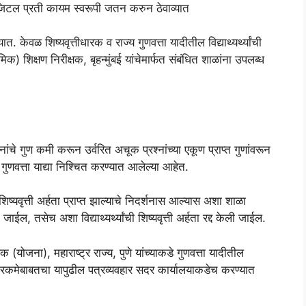
या डिजिटल प्रती कायम स्वरूपी जतन करुन ठेवाव्यात
ात. केवळ शिष्यवृत्तीधारक व राज्य गुणवत्ता यादीतील विद्याथ्यर्थ्यांची
) शिक्षण निरीक्षक, बृहन्मुंबई यांचेमार्फत संबंधित शाळांना उपलब्ध
नांचे गुण कमी करून उर्वरित अचूक प्रश्नांच्या एकूण प्राप्त गुणांवरून
ुणवत्ता याद्या निश्चित करण्यात आलेल्या आहेत.
वृत्ती अर्हता प्राप्त झाल्याचे निदर्शनास आल्यास अशा शाळा
जाईल, तसेच अशा विद्याथ्यर्थ्यांची शिष्यवृत्ती अर्हता रद्द केली जाईल.
 (योजना), महाराष्ट्र राज्य, पुणे यांच्याकडे गुणवत्ता यादीतील
ृत्ती रकमेबाबतचा यापुढील पत्रव्यवहार सदर कार्यालयाकडेच करण्यात