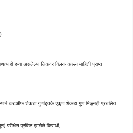
)
)
 कोणत्याही हव्या असलेल्या लिंकवर क्लिक करून माहिती प्राप्त
त असल्याने कटऑफ शेकडा गुणांइतके एकूण शेकडा गुण मिळूनही प्रचलित
परीक्षेस प्रविष्ठ झालेले विद्यार्थी,