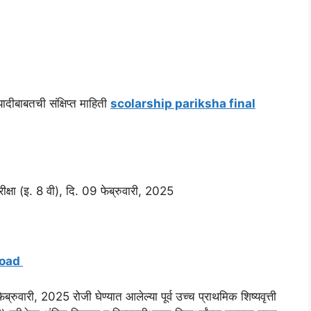
यादीबाबतची संक्षिप्त माहिती
scolarship pariksha final
ी परीक्षा (इ. 8 वी), दि. 09 फेब्रुवारी, 2025
wnload
फेब्रुवारी, 2025 रोजी घेण्यात आलेल्या पूर्व उच्च प्राथमिक शिष्यवृत्ती