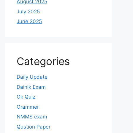
August 2025
July 2025
June 2025
Categories
Daily Update
Dainik Exam
Gk Quiz
Grammer
NMMS exam
Qustion Paper