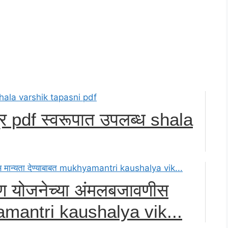
त्र pdf स्वरूपात उपलब्ध shala
िक्षण योजनेच्या अंमलबजावणीस
yamantri kaushalya vik...