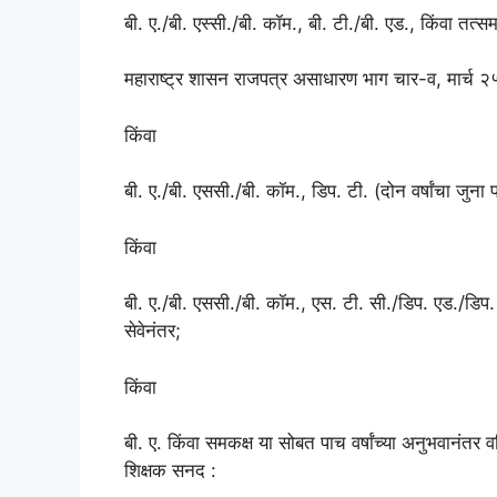
बी. ए./बी. एस्सी./बी. कॉम., बी. टी./बी. एड., किंवा तत्सम
महाराष्ट्र शासन राजपत्र असाधारण भाग चार-व, मार्च
किंवा
बी. ए./बी. एससी./बी. कॉम., डिप. टी. (दोन वर्षांचा जुना 
किंवा
बी. ए./बी. एससी./बी. कॉम., एस. टी. सी./डिप. एड./डिप. टी
सेवेनंतर;
किंवा
बी. ए. किंवा समकक्ष या सोबत पाच वर्षांच्या अनुभवानंतर वर
शिक्षक सनद :