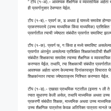
” टीप (१-अ).- आवश्यक शैक्षणिक व व्यावसायिक अर्हता धारण
ही प्रवर्गानुसार ठेवण्यात येईल.
टीप (१-ब).- प्रवर्ग क, ड अथवा ई यामध्ये समावेश होण्यासाठी
प्रकरणपरत्वे (उच्च माध्यमिक किंवा माध्यमिक) प्रशिक्
प्रवर्गातील त्याची ज्येष्ठता संबंधीत प्रवर्गात समाविष्ट झा
टीप (१-क). प्रवर्ग फ, ग किंवा ह मध्ये समाविष्ट असलेल्या
प्रवर्गात अंतर्भूत असलेल्या प्रशिक्षित शिक्षकांसाठीची शै
संबंधीत शिक्षकाचा समावेश त्याच्या शैक्षणिक व व्यावसायिक अ
करण्यात येईल. तथापि, त्या शिक्षकाची संबंधीत प्रवर्गातील स
आवश्यक अर्हता धारण केल्याच्या दिनांकापासून विचारात घेण्
शिक्षकांनतर त्याचा ज्येष्ठताक्रम निश्चित करण्यात येईल.
टीप (१-ड).- एखाद्या प्राथमिक गटातील (इयत्ता १ ली ते ५
त्यात सुधारणा केली असेल, तथापि माध्यमिक अथवा उच्च 
प्रकरणी संबंधीत शिक्षक, माध्यमिक अथवा उच्च माध्यमिक सेव
उच्च शैक्षणिक पात्रतेस केवळ अतिरिक्त पात्रता मानले 