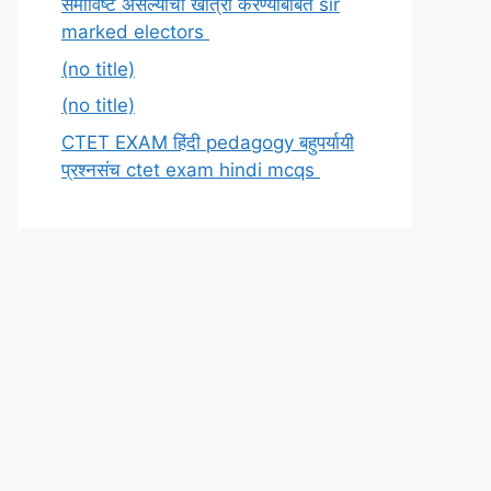
समाविष्ट असल्याची खात्री करण्याबाबत sir
marked electors
(no title)
(no title)
CTET EXAM हिंदी pedagogy बहुपर्यायी
प्रश्नसंच ctet exam hindi mcqs