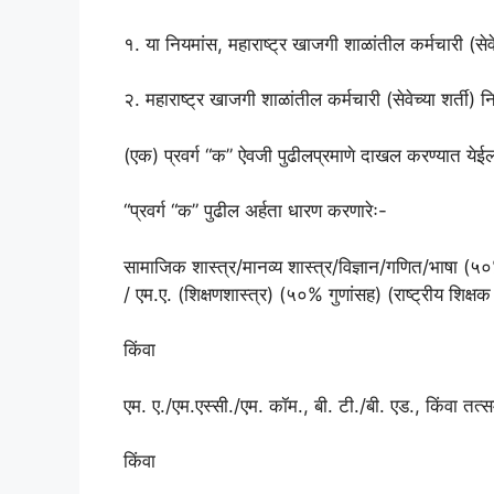
१. या नियमांस, महाराष्ट्र खाजगी शाळांतील कर्मचारी (सेव
२. महाराष्ट्र खाजगी शाळांतील कर्मचारी (सेवेच्या शर्ती
(एक) प्रवर्ग “क” ऐवजी पुढीलप्रमाणे दाखल करण्यात येई
“प्रवर्ग “क” पुढील अर्हता धारण करणारेः-
सामाजिक शास्त्र/मानव्य शास्त्र/विज्ञान/गणित/भाषा (५
/ एम.ए. (शिक्षणशास्त्र) (५०% गुणांसह) (राष्ट्रीय शिक्षक श
किंवा
एम. ए./एम.एस्सी./एम. कॉम., बी. टी./बी. एड., किंवा तत्स
किंवा