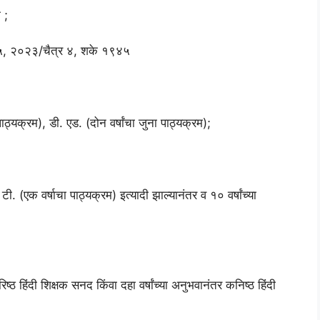
 ;
 २५, २०२३/चैत्र ४, शके १९४५
पाठ्यक्रम), डी. एड. (दोन वर्षांचा जुना पाठ्यक्रम);
. (एक वर्षाचा पाठ्यक्रम) इत्यादी झाल्यानंतर व १० वर्षांच्या
िष्ठ हिंदी शिक्षक सनद किंवा दहा वर्षांच्या अनुभवानंतर कनिष्ठ हिंदी