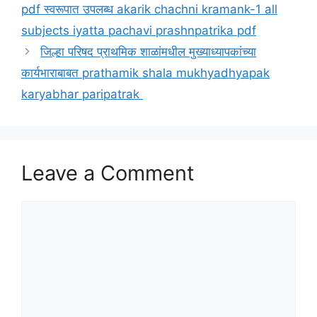
pdf स्वरूपात उपलब्ध akarik chachni kramank-1 all
subjects iyatta pachavi prashnpatrika pdf
जिल्हा परिषद प्राथमिक शाळांमधील मुख्याध्यापकांच्या
कार्यभाराबाबत prathamik shala mukhyadhyapak
karyabhar paripatrak
Leave a Comment
Comment