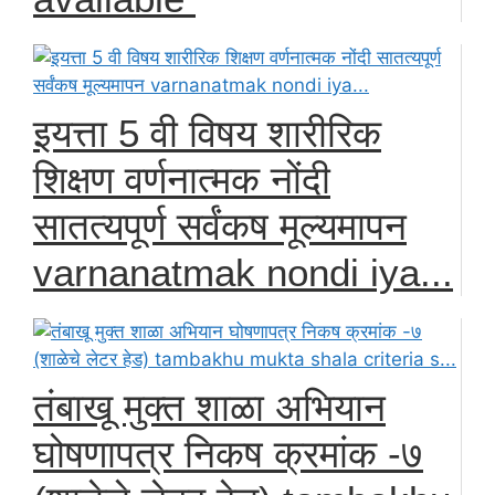
इयत्ता 5 वी विषय शारीरिक
शिक्षण वर्णनात्मक नोंदी
सातत्यपूर्ण सर्वंकष मूल्यमापन
varnanatmak nondi iya...
तंबाखू मुक्त शाळा अभियान
घोषणापत्र निकष क्रमांक -७