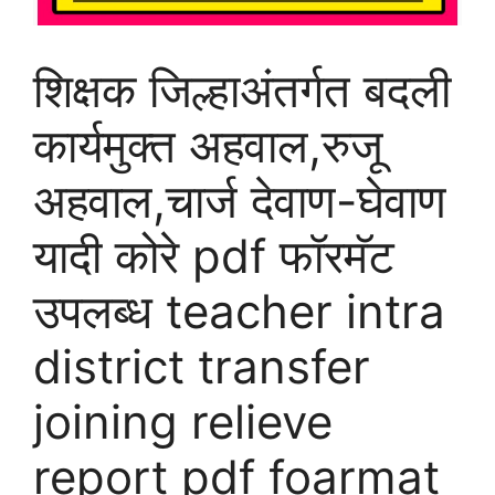
शिक्षक जिल्हाअंतर्गत बदली
कार्यमुक्त अहवाल,रुजू
अहवाल,चार्ज देवाण-घेवाण
यादी कोरे pdf फॉरमॅट
उपलब्ध teacher intra
district transfer
joining relieve
report pdf foarmat