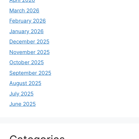
April 2026
March 2026
February 2026
January 2026
December 2025
November 2025
October 2025
September 2025
August 2025
July 2025
June 2025