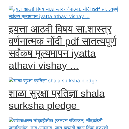
इयत्ता आठवी विषय सा.शास्त्र
वर्णनात्मक नोंदी pdf सातत्यपूर्ण
सर्वंकष मूल्यमापन iyatta
athavi vishay ...
शाळा सुरक्षा प्रतिज्ञा shala
surksha pledge