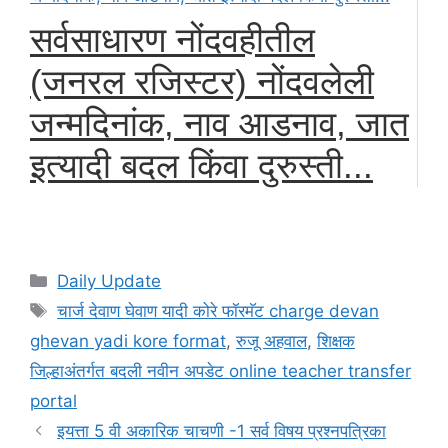
सर्वसाधारण नोंदवहीतील
(जनरल रजिस्टर) नोंदवलेली
जन्मदिनांक, नाव आडनाव, जात
इत्यादी बदल किंवा दुरुस्ती...
Categories
Daily Update
Tags
चार्ज देवाण घेवाण यादी कोरे फॉरमॅट charge devan
ghevan yadi kore format
,
रुजू अहवाल
,
शिक्षक
जिल्हाअंतर्गत बदली नवीन अपडेट online teacher transfer
portal
इयत्ता 5 वी अकारिक चाचणी -1 सर्व विषय प्रश्नपत्रिका