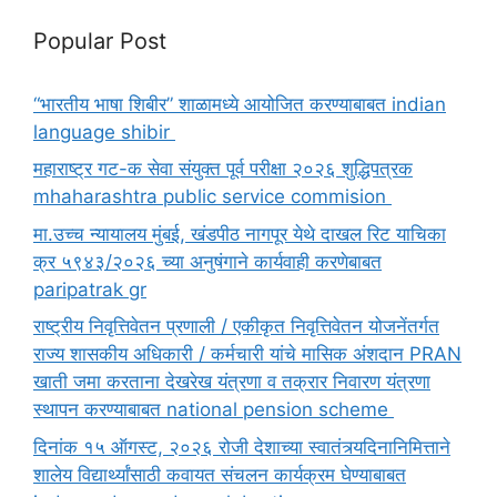
Popular Post
“भारतीय भाषा शिबीर” शाळामध्ये आयोजित करण्याबाबत indian
language shibir
महाराष्ट्र गट-क सेवा संयुक्त पूर्व परीक्षा २०२६ शुद्धिपत्रक
mhaharashtra public service commision
मा.उच्च न्यायालय मुंबई, खंडपीठ नागपूर येथे दाखल रिट याचिका
क्र ५९४३/२०२६ च्या अनुषंगाने कार्यवाही करणेबाबत
paripatrak gr
राष्ट्रीय निवृत्तिवेतन प्रणाली / एकीकृत निवृत्तिवेतन योजनेंतर्गत
राज्य शासकीय अधिकारी / कर्मचारी यांचे मासिक अंशदान PRAN
खाती जमा करताना देखरेख यंत्रणा व तक्रार निवारण यंत्रणा
स्थापन करण्याबाबत national pension scheme
दिनांक १५ ऑगस्ट, २०२६ रोजी देशाच्या स्वातंत्र्यदिनानिमित्ताने
शालेय विद्यार्थ्यांसाठी कवायत संचलन कार्यक्रम घेण्याबाबत