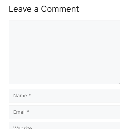
Leave a Comment
Comment
Name
Email
Website