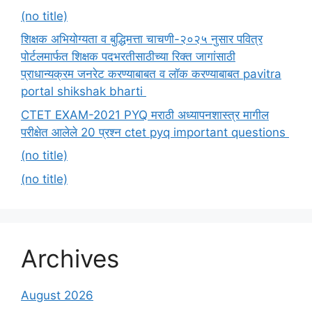
(no title)
शिक्षक अभियोग्यता व बुद्धिमत्ता चाचणी-२०२५ नुसार पवित्र
पोर्टलमार्फत शिक्षक पदभरतीसाठीच्या रिक्त जागांसाठी
प्राधान्यक्रम जनरेट करण्याबाबत व लॉक करण्याबाबत pavitra
portal shikshak bharti
CTET EXAM-2021 PYQ मराठी अध्यापनशास्त्र मागील
परीक्षेत आलेले 20 प्रश्न ctet pyq important questions
(no title)
(no title)
Archives
August 2026