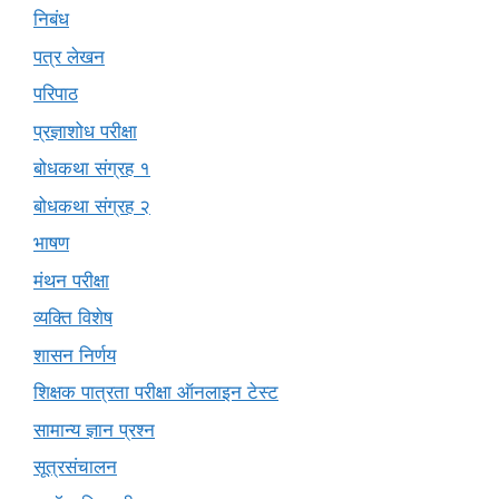
निबंध
पत्र लेखन
परिपाठ
प्रज्ञाशोध परीक्षा
बोधकथा संग्रह १
बोधकथा संग्रह २
भाषण
मंथन परीक्षा
व्यक्ति विशेष
शासन निर्णय
शिक्षक पात्रता परीक्षा ऑनलाइन टेस्ट
सामान्य ज्ञान प्रश्न
सूत्रसंचालन