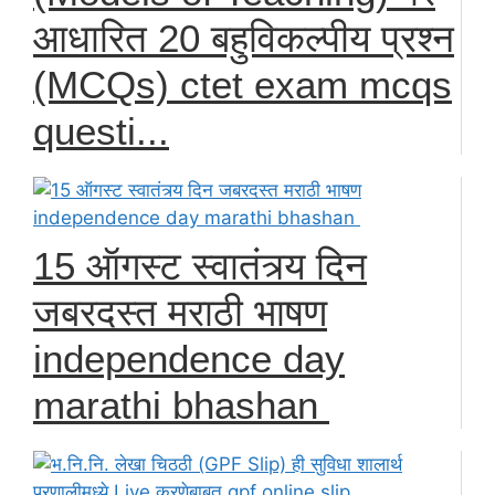
आधारित 20 बहुविकल्पीय प्रश्न
(MCQs) ctet exam mcqs
questi...
15 ऑगस्ट स्वातंत्र्य दिन
जबरदस्त मराठी भाषण
independence day
marathi bhashan