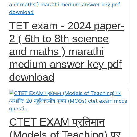
TET exam - 2024 paper-
2 ( 6th to 8th science
and maths ) marathi
medium answer key pdf
download
CTET EXAM प्रतिमान
(Models of Teaching) पर