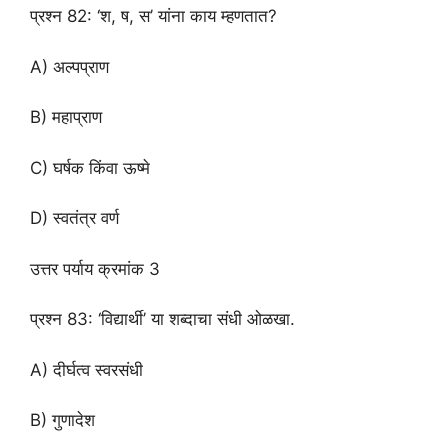
प्रश्न 82: ‘श, ष, स’ यांना काय म्हणतात?
A) अल्पप्राण
B) महाप्राण
C) घर्षक किंवा ऊष्मे
D) स्वतंत्र वर्ण
उत्तर पर्याय क्रमांक 3
प्रश्न 83: ‘विद्यार्थी’ या शब्दाचा संधी ओळखा.
A) दीर्घत्व स्वरसंधी
B) गुणादेश