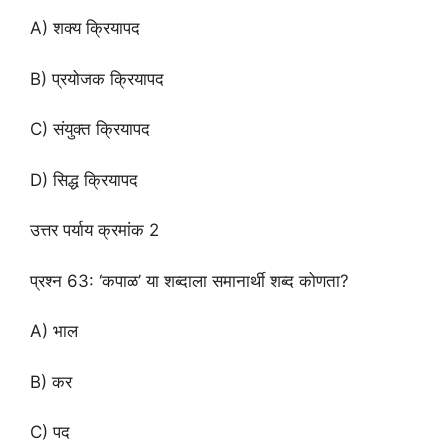
A) शक्य क्रियापद
B) प्रयोजक क्रियापद
C) संयुक्त क्रियापद
D) सिद्ध क्रियापद
उत्तर पर्याय क्रमांक 2
प्रश्न 63: ‘कपाळ’ या शब्दाला समानार्थी शब्द कोणता?
A) भाल
B) कर
C) पद