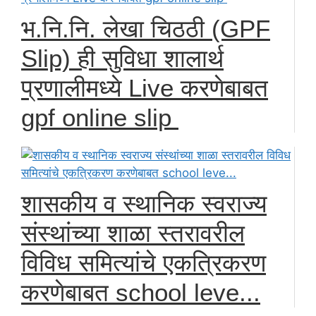
भ.नि.नि. लेखा चिठठी (GPF
Slip) ही सुविधा शालार्थ
प्रणालीमध्ये Live करणेबाबत
gpf online slip
शासकीय व स्थानिक स्वराज्य
संस्थांच्या शाळा स्तरावरील
विविध समित्यांचे एकत्रिकरण
करणेबाबत school leve...