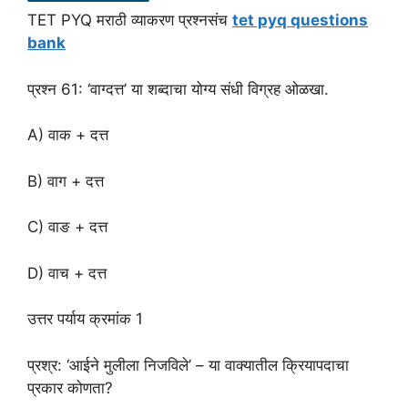
TET PYQ मराठी व्याकरण प्रश्नसंच
tet pyq questions
bank
प्रश्न 61: ‘वाग्दत्त’ या शब्दाचा योग्य संधी विग्रह ओळखा.
A) वाक + दत्त
B) वाग + दत्त
C) वाङ + दत्त
D) वाच + दत्त
उत्तर पर्याय क्रमांक 1
प्रश्र: ‘आईने मुलीला निजविले’ – या वाक्यातील क्रियापदाचा
प्रकार कोणता?