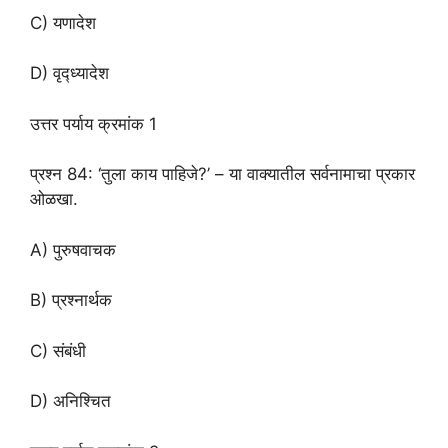
C) यणादेश
D) वृद्ध्यादेश
उत्तर पर्याय क्रमांक 1
प्रश्न 84: ‘तुला काय पाहिजे?’ – या वाक्यातील सर्वनामाचा प्रकार
ओळखा.
A) पुरुषवाचक
B) प्रश्नार्थक
C) संबंधी
D) अनिश्चित