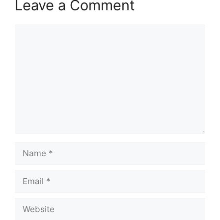
Leave a Comment
Comment
Name
Email
Website