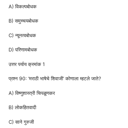
A) विकल्पबोधक
B) समुच्चयबोधक
C) न्यूनत्वबोधक
D) परिणामबोधक
उत्तर पर्याय क्रमांक 1
प्रश्न 90: ‘मराठी भाषेचे शिवाजी’ कोणाला म्हटले जाते?
A) विष्णुशास्त्री चिपळूणकर
B) लोकहितवादी
C) साने गुरुजी