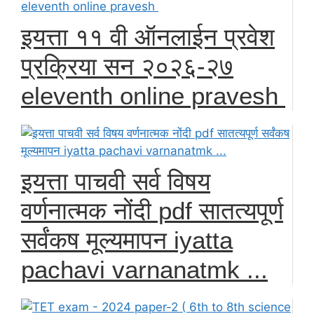
इयत्ता ११ वी ऑनलाईन प्रवेश
प्रक्रिया सन २०२६-२७
eleventh online pravesh
इयत्ता पाचवी सर्व विषय
वर्णनात्मक नोंदी pdf सातत्यपूर्ण
सर्वंकष मूल्यमापन iyatta
pachavi varnanatmk ...