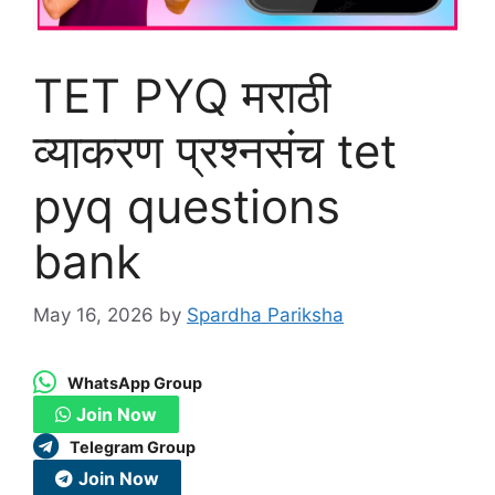
TET PYQ मराठी
व्याकरण प्रश्नसंच tet
pyq questions
bank
May 16, 2026
by
Spardha Pariksha
WhatsApp Group
Join Now
Telegram Group
Join Now