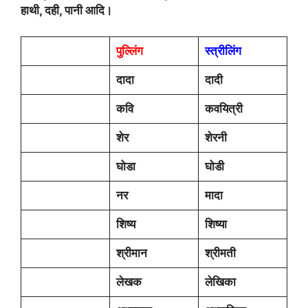
हाथी, दही, पानी आदि।
पुल्लिंग
स्त्रीलिंग
दादा
दादी
कवि
कवयित्री
शेर
शेरनी
घोडा
घोडी
नर
मादा
शिष्य
शिष्या
श्रीमान
श्रीमती
लेखक
लेखिका