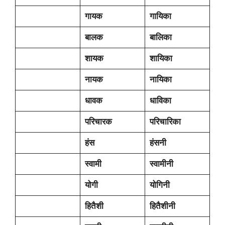
गायक
गायिका
बालक
बालिका
शायक
शायिका
नायक
नायिका
धावक
धाविका
परिचारक
परिचारिका
हंस
हंसनी
स्वामी
स्वामीनी
योगी
योगिनी
हितैशी
हितैशीनी