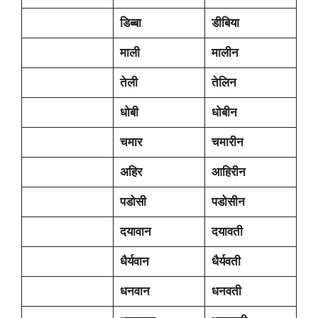
डिब्बा
डीबिया
माली
मालीन
तेली
तेलिन
धोबी
धोबीन
चमार
चमारीन
अहिर
आहिरीन
पडोसी
पडोसीन
दयावान
दयावती
धैर्यवान
धैर्यवती
धनवान
धनवती