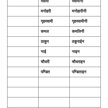
स्वामी
स्वामीनी
मनोहरी
मनोहारीनी
गृहस्वामी
गृहस्वामीनी
कमल
कमलिनी
ठाकुर
ठकूराईन
नाई
नाइन
चौधरी
चौधराइन
पण्डित
पण्डिताइन