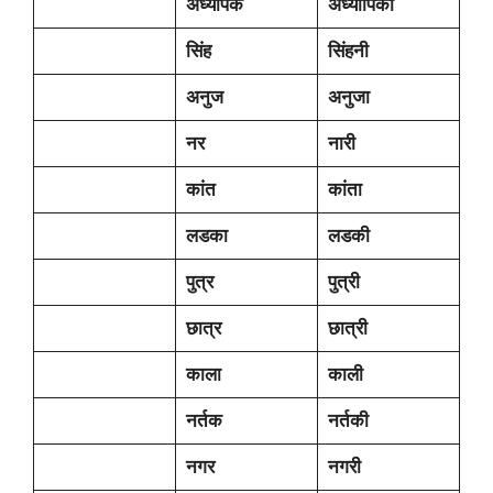
अध्यापक
अध्यापिका
सिंह
सिंहनी
अनुज
अनुजा
नर
नारी
कांत
कांता
लडका
लडकी
पुत्र
पुत्री
छात्र
छात्री
काला
काली
नर्तक
नर्तकी
नगर
नगरी