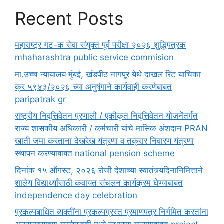
Recent Posts
महाराष्ट्र गट-क सेवा संयुक्त पूर्व परीक्षा २०२६ शुद्धिपत्रक
mhaharashtra public service commision
मा.उच्च न्यायालय मुंबई, खंडपीठ नागपूर येथे दाखल रिट याचिका
क्र ५९४३/२०२६ च्या अनुषंगाने कार्यवाही करणेबाबत
paripatrak gr
राष्ट्रीय निवृत्तिवेतन प्रणाली / एकीकृत निवृत्तिवेतन योजनेंतर्गत
राज्य शासकीय अधिकारी / कर्मचारी यांचे मासिक अंशदान PRAN
खाती जमा करताना देखरेख यंत्रणा व तक्रार निवारण यंत्रणा
स्थापन करण्याबाबत national pension scheme
दिनांक १५ ऑगस्ट, २०२६ रोजी देशाच्या स्वातंत्र्यदिनानिमित्ताने
शालेय विद्यार्थ्यांसाठी कवायत संचलन कार्यक्रम घेण्याबाबत
independence day celebration
प्रकल्पबाधित व्यक्तींना प्रकल्पग्रस्त प्रमाणपत्र निर्गमित करतांना