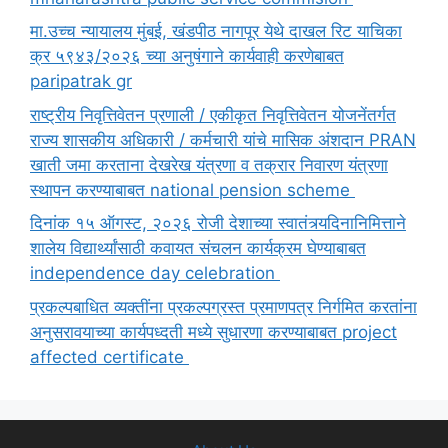
मा.उच्च न्यायालय मुंबई, खंडपीठ नागपूर येथे दाखल रिट याचिका
क्र ५९४३/२०२६ च्या अनुषंगाने कार्यवाही करणेबाबत
paripatrak gr
राष्ट्रीय निवृत्तिवेतन प्रणाली / एकीकृत निवृत्तिवेतन योजनेंतर्गत
राज्य शासकीय अधिकारी / कर्मचारी यांचे मासिक अंशदान PRAN
खाती जमा करताना देखरेख यंत्रणा व तक्रार निवारण यंत्रणा
स्थापन करण्याबाबत national pension scheme
दिनांक १५ ऑगस्ट, २०२६ रोजी देशाच्या स्वातंत्र्यदिनानिमित्ताने
शालेय विद्यार्थ्यांसाठी कवायत संचलन कार्यक्रम घेण्याबाबत
independence day celebration
प्रकल्पबाधित व्यक्तींना प्रकल्पग्रस्त प्रमाणपत्र निर्गमित करतांना
अनुसरावयाच्या कार्यपध्दती मध्ये सुधारणा करण्याबाबत project
affected certificate