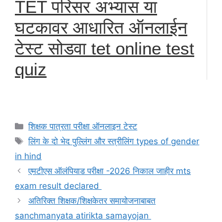
TET परिसर अभ्यास या
घटकावर आधारित ऑनलाईन
टेस्ट सोडवा tet online test
quiz
Categories
शिक्षक पात्रता परीक्षा ऑनलाइन टेस्ट
Tags
लिंग के दो भेद पुल्लिंग और स्त्रीलिंग types of gender
in hind
एमटीएस ऑलंपियाड परीक्षा -2026 निकाल जाहीर mts
exam result declared
अतिरिक्त शिक्षक/शिक्षकेतर समायोजनाबाबत
sanchmanyata atirikta samayojan