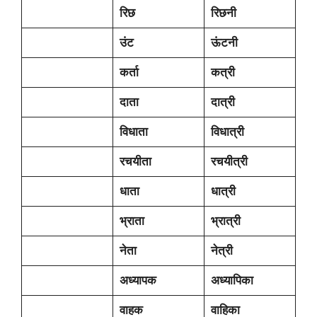
रिछ
रिछनी
उंट
ऊंटनी
कर्ता
कत्री
दाता
दात्री
विधाता
विधात्री
रचयीता
रचयीत्री
धाता
धात्री
भ्राता
भ्रात्री
नेता
नेत्री
अध्यापक
अध्यापिका
वाहक
वाहिका