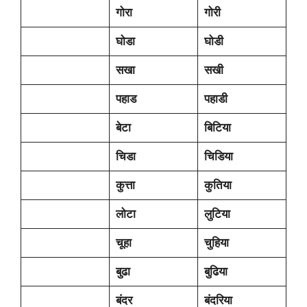
गोरा
गोरी
घोडा
घोडी
सखा
सखी
पहाड
पहाडी
बेटा
बिटिया
चिडा
चिडिया
कुत्ता
कुतिया
लोटा
लुटिया
चूहा
चुहिया
बुढा
बुढिया
बंदर
बंदरिया