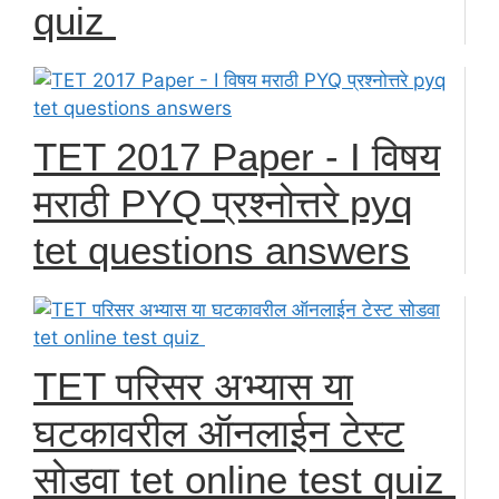
quiz
TET 2017 Paper - I विषय
मराठी PYQ प्रश्नोत्तरे pyq
tet questions answers
TET परिसर अभ्यास या
घटकावरील ऑनलाईन टेस्ट
सोडवा tet online test quiz