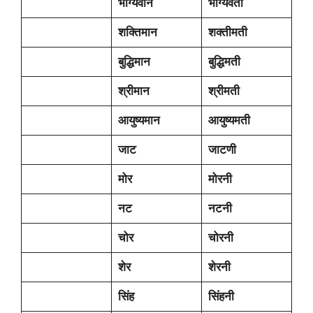
भाग्यवान
भाग्यवती
शक्तिमान
शक्तीमती
बुद्धिमान
बुद्धिमती
श्रीमान
श्रीमती
आयुष्यमान
आयुष्यमती
जाट
जाटणी
मोर
मोरनी
नट
नटनी
चोर
चोरनी
शेर
शेरनी
सिंह
सिंहनी