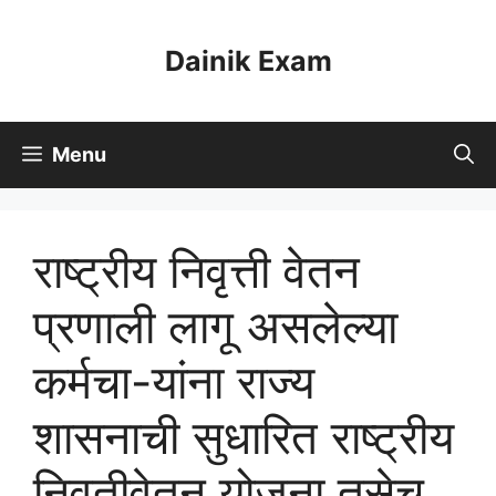
Skip
to
Dainik Exam
content
Menu
राष्ट्रीय निवृत्ती वेतन
प्रणाली लागू असलेल्या
कर्मचा-यांना राज्य
शासनाची सुधारित राष्ट्रीय
निवृतीवेतन योजना तसेच