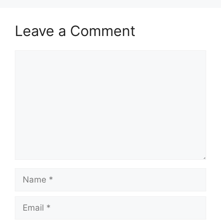
Leave a Comment
Comment
Name
Email