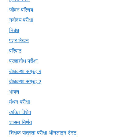
जीवन परिचय
नवोदय परीक्षा
निबंध
पत्र लेखन
परिपाठ
प्रज्ञाशोध परीक्षा
बोधकथा संग्रह १
बोधकथा संग्रह २
भाषण
मंथन परीक्षा
व्यक्ति विशेष
शासन निर्णय
शिक्षक पात्रता परीक्षा ऑनलाइन टेस्ट