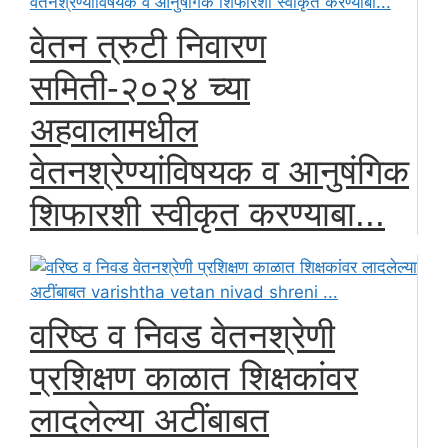
वेतन त्रुटी निवारण
समिती-२०२४ च्या
अहवालामधील
वेतनश्रेण्यांविषयक व आनुषंगिक
शिफारशी स्वीकृत करण्याबा...
वरिष्ठ व निवड वेतनश्रेणी
प्रशिक्षण काळात शिक्षकांवर
लादलेल्या अटींबाबत