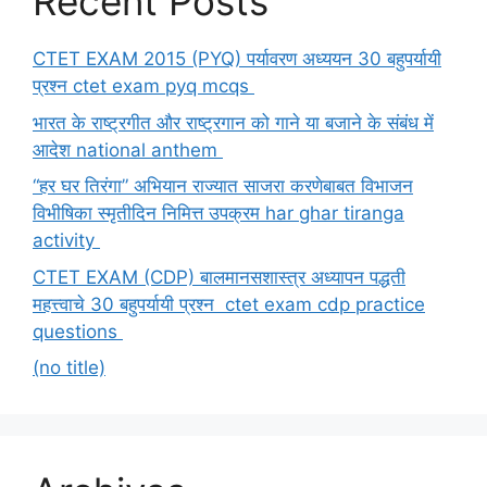
Recent Posts
CTET EXAM 2015 (PYQ) पर्यावरण अध्ययन 30 बहुपर्यायी
प्रश्न ctet exam pyq mcqs
भारत के राष्ट्रगीत और राष्ट्रगान को गाने या बजाने के संबंध में
आदेश national anthem
“हर घर तिरंगा” अभियान राज्यात साजरा करणेबाबत विभाजन
विभीषिका स्मृतीदिन निमित्त उपक्रम har ghar tiranga
activity
CTET EXAM (CDP) बालमानसशास्त्र अध्यापन पद्धती
महत्त्वाचे 30 बहुपर्यायी प्रश्न ctet exam cdp practice
questions
(no title)