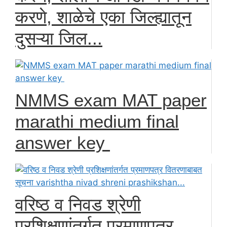
करणे, शाळेचे एका जिल्ह्यातून
दुसऱ्या जिल...
NMMS exam MAT paper
marathi medium final
answer key
वरिष्ठ व निवड श्रेणी
प्रशिक्षणांतर्गत प्रमाणपत्र