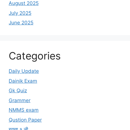
August 2025
July 2025
June 2025
Categories
Daily Update
Dainik Exam
Gk Quiz
Grammer
NMMS exam
Qustion Paper
इयत्ता १ ली