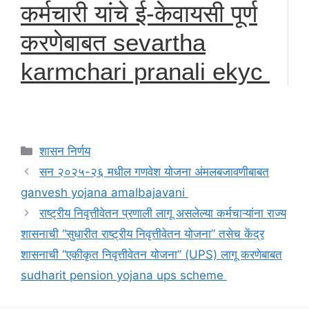
कर्मचारी यांचे ई-केवायसी पूर्ण
करणेबाबत sevartha
karmchari pranali ekyc
Categories
शासन निर्णय
सन २०२५-२६ मधील गणवेश योजना अंमलबजावणीबाबत
ganvesh yojana amalbajavani
राष्ट्रीय निवृत्तीवेतन प्रणाली लागू असलेल्या कर्मचाऱ्यांना राज्य
शासनाची “सुधारीत राष्ट्रीय निवृत्तीवेतन योजना” तसेच केंद्र
शासनाची “एकीकृत निवृत्तीवेतन योजना” (UPS) लागू करणेबाबत
sudharit pension yojana ups scheme