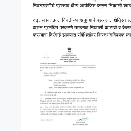
निवडश्रेणीचे प्रस्ताव कॅम्प आयोजित करुन निकाली काढण्य
०३. सवव, उक्त विनंतीच्या अनुषंगाने प्रत्यक्षात क्षेत्रि
करुन प्रलंबित प्रकरणे तात्काळ निकाली काढावी व केले
करण्यास दिरंगाई झाल्यास संबंधितांवर शिस्तभंगविषयक का