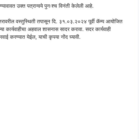
ावावत उक्त पत्रान्वये पुनःश्च विनंती केलेली आहे.
य स्तरावरील वस्तुस्थिती तपासून दि. ३१.०३.२०२४ पूर्वी कॅम्प आयोजित
ल्या कार्यवाहीचा अहवाल शासनास सादर करावा. सदर कार्यवाही
रवाई करण्यात येईल, याची कृपया नोंद घ्यावी.