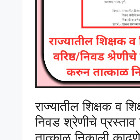
राज्यातील शिक्षक व शिक्ष
निवड श्रेणीचे प्रस्ता
तात्काळ निकाली काढ