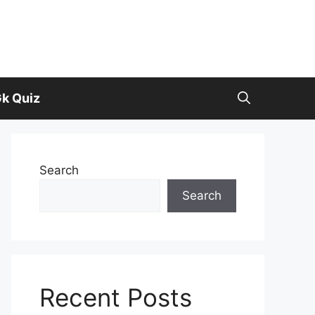
k Quiz
Search
Search
Recent Posts