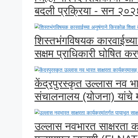
बदली प्रक्रिया - सन २०२
शिस्तभंगविषयक कारवाईच्या 
सक्षम प्राधिकारी घोषित क
केंद्रपुरस्कृत उल्लास नव भ
संचालनालय (योजना) यांचे मा
उल्लास नवभारत साक्षरता कार