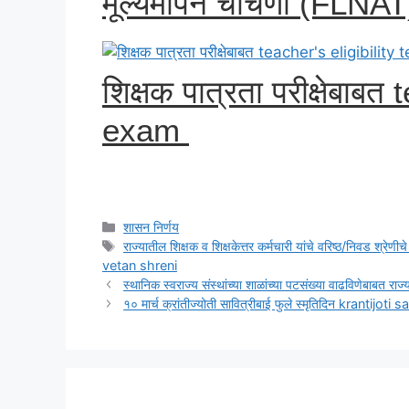
मूल्यमापन चाचणी (FLNAT) प
शिक्षक पात्रता परीक्षेबाबत
exam
Categories
शासन निर्णय
Tags
राज्यातील शिक्षक व शिक्षकेत्तर कर्मचारी यांचे वरिष्ठ/निवड श
vetan shreni
स्थानिक स्वराज्य संस्थांच्या शाळांच्या पटसंख्या वाढविणेब
१० मार्च क्रांतीज्योती सावित्रीबाई फुले स्मृतिदिन krantijot