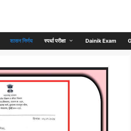
शासन निर्णय
स्पर्धा परीक्षा
Dainik Exam
G