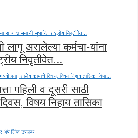
ाली लागू असलेल्या कर्मचा-यांना
्रीय निवृतीवेत...
्ता पहिली व दूसरी साठी
 दिवस, विषय निहाय तासिका