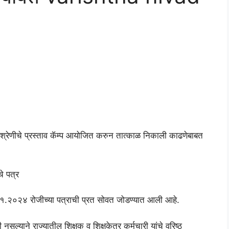
िवड श्रेणीचे प्रस्ताव कॅम्प आयोजित करुन तात्काळ निकाली काढणेबाबत
े पत्र
०४.०१.२०२४ रोजीच्या पत्राची प्रत सोवत जोडण्यात आली आहे.
 नसल्याने राज्यातील शिक्षक व शिक्षकेतर कर्मचारी यांचे वरिष्ठ