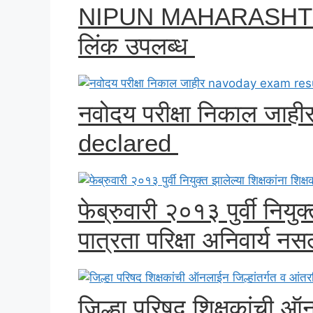
NIPUN MAHARASHTRA A
लिंक उपलब्ध
नवोदय परीक्षा निकाल जा
declared
फेब्रुवारी २०१३ पुर्वी नियुक
पात्रता परिक्षा अनिवार्य न
जिल्हा परिषद शिक्षकांची ऑन