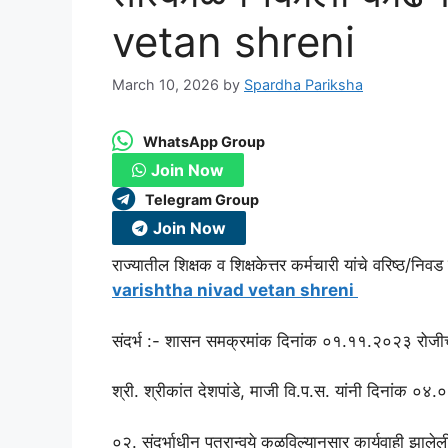
vetan shreni
March 10, 2026
by
Spardha Pariksha
WhatsApp Group
Join Now
Telegram Group
Join Now
राज्यातील शिक्षक व शिक्षकेत्तर कर्मचारी यांचे वरिष्ठ/न
varishtha nivad vetan shreni
संदर्भ :- शासन समक्रमांक दिनांक ०१.११.२०२३ रोजीच
श्री. श्रीकांत देशपांडे, माजी वि.प.स. यांनी दिनांक 
०२. संदर्भाधीन पत्रान्वये कळविल्यानुसार कार्यवाही झालेली