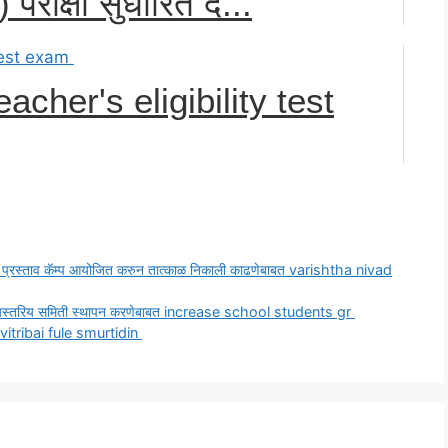
रीक्षा सुधारित द...
 teacher's eligibility test
्रेणीचे प्रस्ताव कॅम्प आयोजित करुन तात्काळ निकाली काढणेबाबत varishtha nivad
ाबत राज्यस्तरिय समिती स्थापन करणेबाबत increase school students gr
i savitribai fule smurtidin