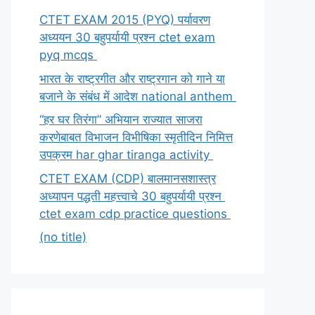
CTET EXAM 2015 (PYQ) पर्यावरण
अध्ययन 30 बहुपर्यायी प्रश्न ctet exam
pyq mcqs
भारत के राष्ट्रगीत और राष्ट्रगान को गाने या
बजाने के संबंध में आदेश national anthem
“हर घर तिरंगा” अभियान राज्यात साजरा
करणेबाबत विभाजन विभीषिका स्मृतीदिन निमित्त
उपक्रम har ghar tiranga activity
CTET EXAM (CDP) बालमानसशास्त्र
अध्यापन पद्धती महत्त्वाचे 30 बहुपर्यायी प्रश्न
ctet exam cdp practice questions
(no title)