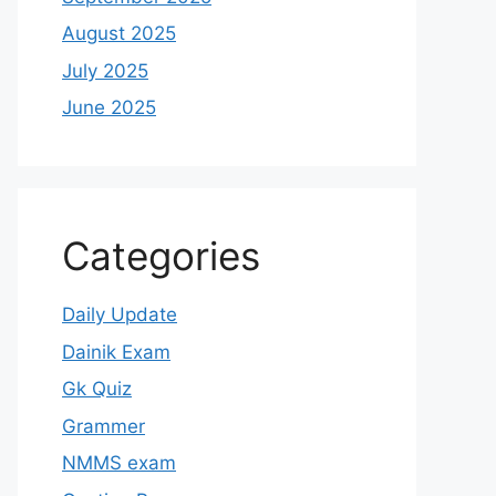
August 2025
July 2025
June 2025
Categories
Daily Update
Dainik Exam
Gk Quiz
Grammer
NMMS exam