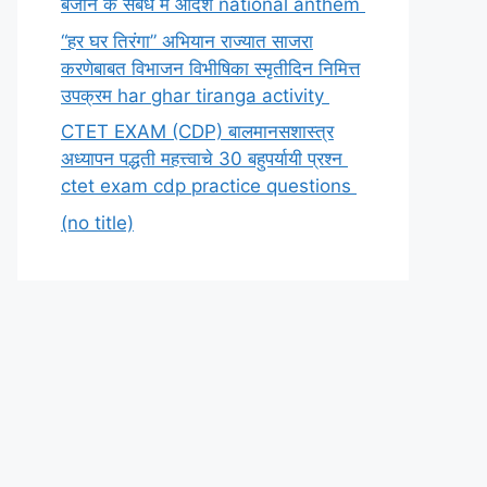
बजाने के संबंध में आदेश national anthem
“हर घर तिरंगा” अभियान राज्यात साजरा
करणेबाबत विभाजन विभीषिका स्मृतीदिन निमित्त
उपक्रम har ghar tiranga activity
CTET EXAM (CDP) बालमानसशास्त्र
अध्यापन पद्धती महत्त्वाचे 30 बहुपर्यायी प्रश्न
ctet exam cdp practice questions
(no title)