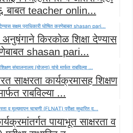
६ बाबत teacher onlin...
अनुषंगाने किरकोळ शिक्षा देण्यास
रणेबाबत shasan pari...
ारत साक्षरता कार्यक्रमासह शिक्षण
र्फत राबविल्या ...
्यक्रमांतर्गत पायाभूत साक्षरता व