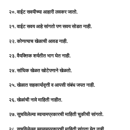
२०. वाईट सवयीच्या आहारी लवकर जातो.
२१. वाईट सवय आहे सांगतो पण सवय सोडत नाही.
२२. कोणत्याच खेळाची आवड नाही.
२३. वैयक्तिक शर्यतीत भाग घेत नाही.
२४. सांघिक खेळत खोटेपणाने खेळतो.
२५. खेळात सहकार्यावृत्ती व आपसी संबंध जपत नाही.
२६. खेळांची नावे माहिती नाहीत.
२७. सुचविलेल्या व्यायामप्रकारची माहिती चुकीची सांगतो.
२८. सुचविलेल्या व्यायामप्रकारची माहिती सांगता येत नाही.