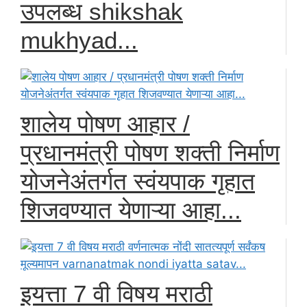
उपलब्ध shikshak
mukhyad...
शालेय पोषण आहार /
प्रधानमंत्री पोषण शक्ती निर्माण
योजनेअंतर्गत स्वंयपाक गृहात
शिजवण्यात येणाऱ्या आहा...
इयत्ता 7 वी विषय मराठी