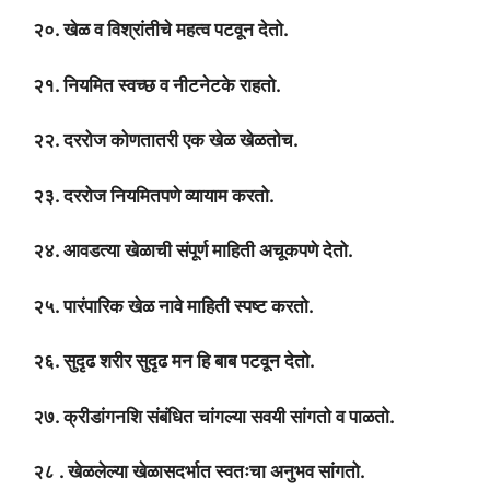
२०. खेळ व विश्रांतीचे महत्व पटवून देतो.
२१. नियमित स्वच्छ व नीटनेटके राहतो.
२२. दररोज कोणतातरी एक खेळ खेळतोच.
२३. दररोज नियमितपणे व्यायाम करतो.
२४. आवडत्या खेळाची संपूर्ण माहिती अचूकपणे देतो.
२५. पारंपारिक खेळ नावे माहिती स्पष्ट करतो.
२६. सुदृढ शरीर सुदृढ मन हि बाब पटवून देतो.
२७. क्रीडांगनशि संबंधित चांगल्या सवयी सांगतो व पाळतो.
२८ . खेळलेल्या खेळासदर्भात स्वतःचा अनुभव सांगतो.