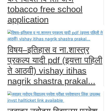
tobacco free school
application
विषय–इतिहास व ना.शास्त्र
प्रकल्प यादी pdf (इयत्ता पहिली
ते आठवी) vishay itihas
nagrik shastra prakal...