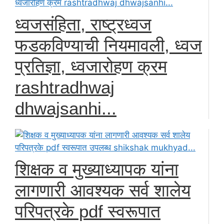
ध्वजसंहिता, राष्ट्रध्वज
फडकविण्याची नियमावली, ध्वज
प्रतिज्ञा, ध्वजारोहण क्रम
rashtradhwaj
dhwajsanhi...
शिक्षक व मुख्याध्यापक यांना
लागणारी आवश्यक सर्व शालेय
परिपत्रके pdf स्वरूपात