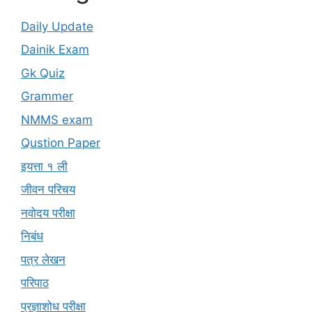
Daily Update
Dainik Exam
Gk Quiz
Grammer
NMMS exam
Qustion Paper
इयत्ता १ ली
जीवन परिचय
नवोदय परीक्षा
निबंध
पत्र लेखन
परिपाठ
प्रज्ञाशोध परीक्षा