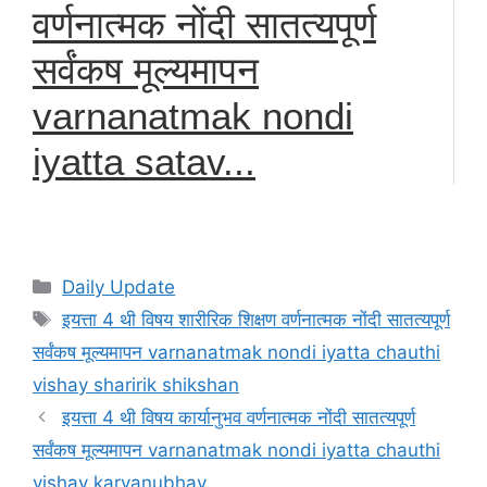
वर्णनात्मक नोंदी सातत्यपूर्ण
सर्वंकष मूल्यमापन
varnanatmak nondi
iyatta satav...
Categories
Daily Update
Tags
इयत्ता 4 थी विषय शारीरिक शिक्षण वर्णनात्मक नोंदी सातत्यपूर्ण
सर्वंकष मूल्यमापन varnanatmak nondi iyatta chauthi
vishay sharirik shikshan
इयत्ता 4 थी विषय कार्यानुभव वर्णनात्मक नोंदी सातत्यपूर्ण
सर्वंकष मूल्यमापन varnanatmak nondi iyatta chauthi
vishay karyanubhav