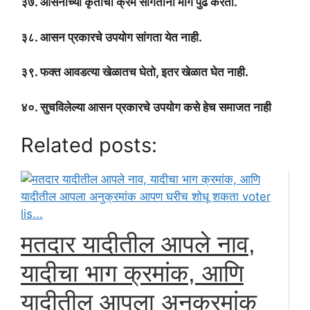
३७. आसनांच्या कृतीचा क्रम सांगतांना मागे पुढे करतो.
३८. आसन प्रकारचे उपयोग सांगता येत नाही.
३९. फक्त आवडत्या खेळातच घेतो, इतर खेळात घेत नाही.
४०. सुचविलेल्या आसन प्रकारचे उपयोग कसे हेच समाजत नाही
Related posts:
मतदार यादीतील आपले नाव,
यादीचा भाग क्रमांक, आणि
यादीतील आपला अनुक्रमांक