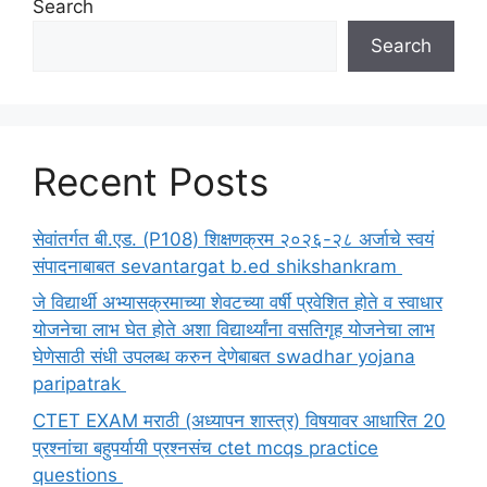
Search
Search
Recent Posts
सेवांतर्गत बी.एड. (P108) शिक्षणक्रम २०२६-२८ अर्जाचे स्वयं
संपादनाबाबत sevantargat b.ed shikshankram
जे विद्यार्थी अभ्यासक्रमाच्या शेवटच्या वर्षी प्रवेशित होते व स्वाधार
योजनेचा लाभ घेत होते अशा विद्यार्थ्यांना वसतिगृह योजनेचा लाभ
घेणेसाठी संधी उपलब्ध करुन देणेबाबत swadhar yojana
paripatrak
CTET EXAM मराठी (अध्यापन शास्त्र) विषयावर आधारित 20
प्रश्नांचा बहुपर्यायी प्रश्नसंच ctet mcqs practice
questions