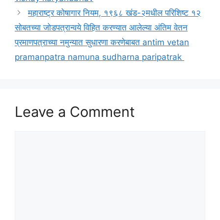
महाराष्ट्र कोषागार नियम, १९६८ खंड-२मधील परिशिष्ट १२
सोबतच्या जोडपत्रान्वये विहित करण्यात आलेल्या अंतिम वेतन
प्रमाणपत्राच्या नमुन्यात सुधारणा करणेबाबत antim vetan
pramanpatra namuna sudharna paripatrak
Leave a Comment
Comment