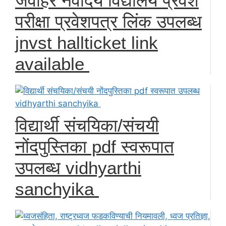
जवाहर नवोदय विद्यालय प्रवेश
परीक्षा प्रवेशपत्र लिंक उपलब्ध
jnvst hallticket link
available
विद्यार्थी संचयिका/संचयी
नोंदपुस्तिका pdf स्वरूपात
उपलब्ध vidhyarthi
sanchyika