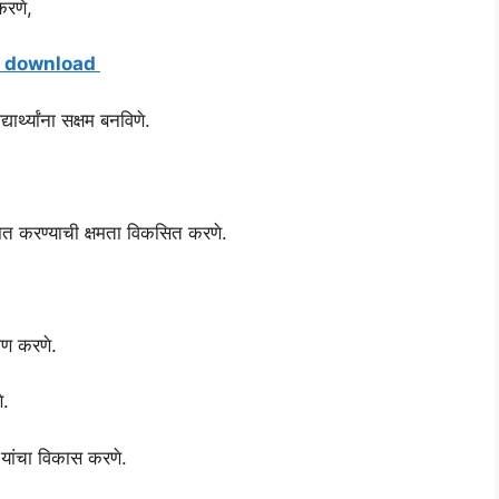
करणे,
pdf download
र्थ्यांना सक्षम बनविणे.
वर मात करण्याची क्षमता विकसित करणे.
्माण करणे.
े.
गुण यांचा विकास करणे.