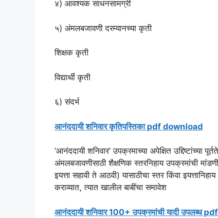
४) आवश्यक साधनसामग्री
५) अंमलबजावणी दरम्यानच्या कृती
शिक्षक कृती
विद्यार्थी कृती
६) संदर्भ
आनंददायी शनिवार कृतिपस्तिका pdf download
‘आनंददायी शनिवार’ उपक्रमाच्या अपेक्षित उ‌द्दिष्टांच्या प
अंमलबजावणीसाठी शैक्षणिक स्तरनिहाय उपक्रमांची मांडणी 
इयत्ता सहावी ते आठवी) यासाठीचा स्तर किंवा इयत्तानिहाय 
कराव्यात, त्यात खालील बाबींचा समावेश
आनंददायी शनिवार 100+ उपक्रमांची यादी उपलब्ध 