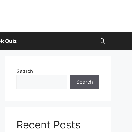
k Quiz
Search
Search
Recent Posts