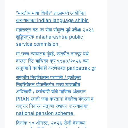
“भारतीय भाषा शिबीर” शाळामध्ये आयोजित
करण्याबाबत indian language shibir
महाराष्ट्र गट-क सेवा संयुक्त पूर्व परीक्षा २०२६
शुद्धिपत्रक mhaharashtra public
service commision
मा.उच्च न्यायालय मुंबई, खंडपीठ नागपूर येथे
दाखल रिट याचिका क्र ५९४३/२०२६ च्या
अनुषंगाने कार्यवाही करणेबाबत paripatrak gr
राष्ट्रीय निवृत्तिवेतन प्रणाली / एकीकृत
निवृत्तिवेतन योजनेंतर्गत राज्य शासकीय
अधिकारी / कर्मचारी यांचे मासिक अंशदान
PRAN खाती जमा करताना देखरेख यंत्रणा व
तक्रार निवारण यंत्रणा स्थापन करण्याबाबत
national pension scheme
दिनांक १५ ऑगस्ट, २०२६ रोजी देशाच्या