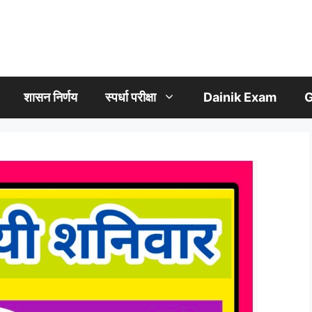
शासन निर्णय
स्पर्धा परीक्षा
Dainik Exam
G