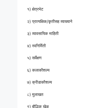
१) क्षेत्रभेट
२) प्रात्यक्षिक/कृतीसह व्याख्याने
३) व्यावसायिक माहिती
४) स्वनिर्मिती
५) सर्वेक्षण
६) कलाकौशल्य
७) क्रीडाकौशल्य
८) मुलाखत
९) बौद्धिक खेळ