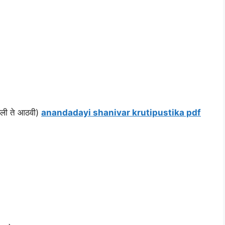
हिली ते आठवी)
anandadayi shanivar krutipustika pdf