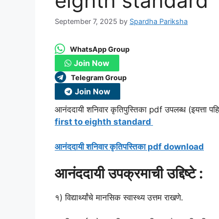
eighth standard
September 7, 2025
by
Spardha Pariksha
WhatsApp Group
Join Now
Telegram Group
Join Now
आनंददायी शनिवार कृतिपुस्तिका pdf उपलब्ध (इयत्ता प
first to eighth standard
आनंददायी शनिवार कृतिपस्तिका pdf download
आनंददायी उपक्रमाची उ‌द्दिष्टे :
१) विद्यार्थ्यांचे मानसिक स्वास्थ्य उत्तम राखणे.