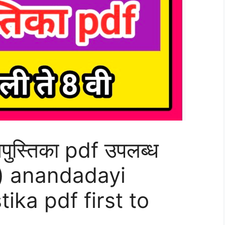
पुस्तिका pdf उपलब्ध
ठवी) anandadayi
ika pdf first to