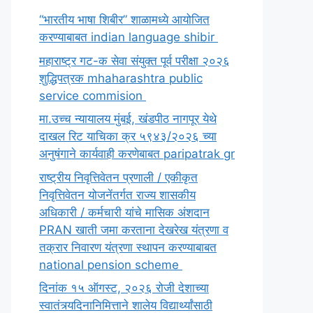
“भारतीय भाषा शिबीर” शाळामध्ये आयोजित
करण्याबाबत indian language shibir
महाराष्ट्र गट-क सेवा संयुक्त पूर्व परीक्षा २०२६
शुद्धिपत्रक mhaharashtra public
service commision
मा.उच्च न्यायालय मुंबई, खंडपीठ नागपूर येथे
दाखल रिट याचिका क्र ५९४३/२०२६ च्या
अनुषंगाने कार्यवाही करणेबाबत paripatrak gr
राष्ट्रीय निवृत्तिवेतन प्रणाली / एकीकृत
निवृत्तिवेतन योजनेंतर्गत राज्य शासकीय
अधिकारी / कर्मचारी यांचे मासिक अंशदान
PRAN खाती जमा करताना देखरेख यंत्रणा व
तक्रार निवारण यंत्रणा स्थापन करण्याबाबत
national pension scheme
दिनांक १५ ऑगस्ट, २०२६ रोजी देशाच्या
स्वातंत्र्यदिनानिमित्ताने शालेय विद्यार्थ्यांसाठी