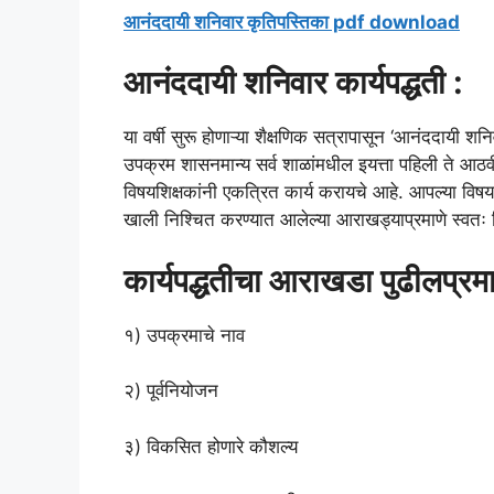
आनंददायी शनिवार कृतिपस्तिका pdf download
आनंददायी शनिवार कार्यपद्धती :
या वर्षी सुरू होणाऱ्या शैक्षणिक सत्रापासून ‘आनंददायी श
उपक्रम शासनमान्य सर्व शाळांमधील इयत्ता पहिली ते आठवीच्
विषयशिक्षकांनी एकत्रित कार्य करायचे आहे. आपल्या विषयां
खाली निश्चित करण्यात आलेल्या आराखड्याप्रमाणे स्वतः
कार्यपद्धतीचा आराखडा पुढीलप्रम
१) उपक्रमाचे नाव
२) पूर्वनियोजन
३) विकसित होणारे कौशल्य