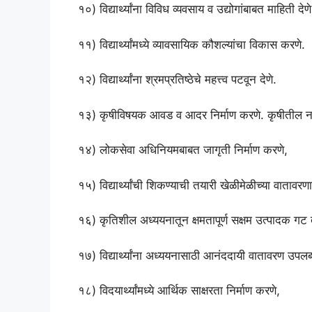
१०) विद्यार्थ्यांना विविध व्यवसाय व उद्योगांबाबत माहिती देणे
११) विद्यार्थ्यांमध्ये व्यावसायिक कौशल्यांचा विकास करणे.
१२) विद्यार्थ्यांना श्रमप्रतिष्ठेचे महत्त्व पटवून देणे.
१३) कृषीविषयक आवड व आदर निर्माण करणे. कृषीतील नावीन्य
१४) लोकसेवा अधिनियमबाबत जागृती निर्माण करणे,
१५) विद्यार्थ्यांची शिकण्याची तयारी खेळीमेळीच्या वातावरण
१६) कृतिशील अध्ययनातून क्षमतापूर्ण सक्षम उत्पादक गट
१७) विद्यार्थ्यांना अध्ययनासाठी आनंददायी वातावरण उपलब
१८) विदयार्थ्यांमध्ये आर्थिक साक्षरता निर्माण करणे,