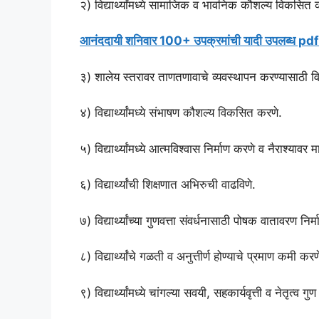
२) विद्यार्थ्यांमध्ये सामाजिक व भावनिक कौशल्य विकसित 
आनंददायी शनिवार 100+ उपक्रमांची यादी उपलब्ध 
३) शालेय स्तरावर ताणतणावाचे व्यवस्थापन करण्यासाठी विद्या
४) विद्यार्थ्यांमध्ये संभाषण कौशल्य विकसित करणे.
५) विद्यार्थ्यांमध्ये आत्मविश्वास निर्माण करणे व नैराश्या
६) विद्यार्थ्यांची शिक्षणात अभिरुची वाढविणे.
७) विद्यार्थ्यांच्या गुणवत्ता संवर्धनासाठी पोषक वातावरण निर
८) विद्यार्थ्यांचे गळती व अनुत्तीर्ण होण्याचे प्रमाण कमी करण
९) विद्यार्थ्यांमध्ये चांगल्या सवयी, सहकार्यवृत्ती व नेतृत्व 