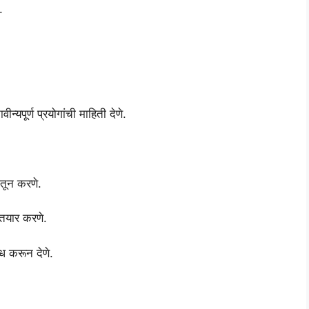
.
पूर्ण प्रयोगांची माहिती देणे.
ातून करणे.
 तयार करणे.
्ध करून देणे.