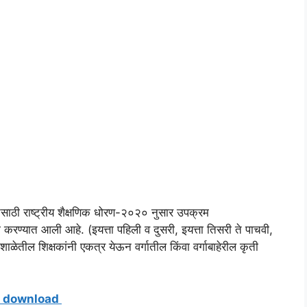
ूर्ततेसाठी राष्ट्रीय शैक्षणिक धोरण-२०२० नुसार उपक्रम
करण्यात आली आहे. (इयत्ता पहिली व दुसरी, इयत्ता तिसरी ते पाचवी,
शाळेतील शिक्षकांनी एकत्र येऊन वर्गातील किंवा वर्गाबाहेरील कृती
pdf download