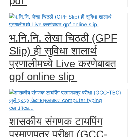
pdf
भ.नि.नि. लेखा चिठठी (GPF
Slip) ही सुविधा शालार्थ
प्रणालीमध्ये Live करणेबाबत
gpf online slip
शासकीय संगणक टायपिंग
प्रमाणपत्र परीक्षा (GCC-