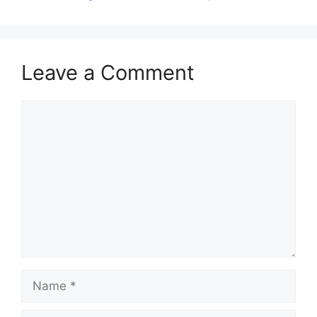
Leave a Comment
Comment
Name