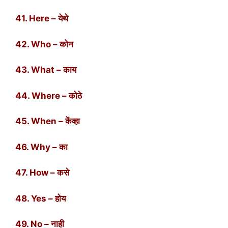
41. Here – येथे
42. Who – कोन
43. What – काय
44. Where – कोठे
45. When – केंव्हा
46. Why – का
47. How – कसे
48. Yes – होय
49. No – नाही