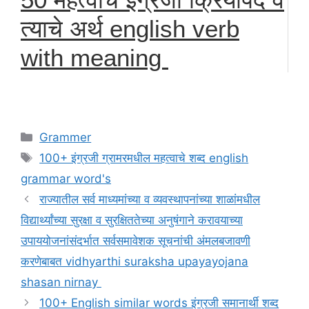
त्याचे अर्थ english verb
with meaning
Categories
Grammer
Tags
100+ इंग्रजी ग्रामरमधील महत्वाचे शब्द english
grammar word's
राज्यातील सर्व माध्यमांच्या व व्यवस्थापनांच्या शाळांमधील
विद्यार्थ्यांच्या सुरक्षा व सुरक्षिततेच्या अनुषंगाने करावयाच्या
उपाययोजनांसंदर्भात सर्वसमावेशक सूचनांची अंमलबजावणी
करणेबाबत vidhyarthi suraksha upayayojana
shasan nirnay
100+ English similar words इंग्रजी समानार्थी शब्द