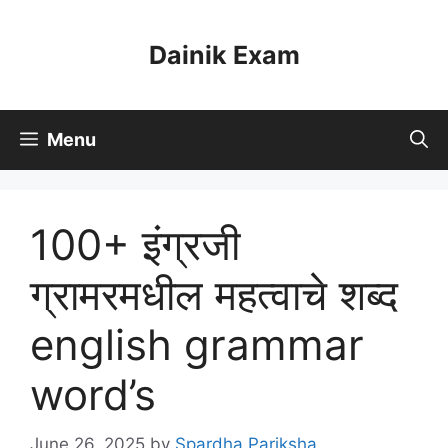
Skip
to
Dainik Exam
content
Menu
100+ इंग्रजी
ग्रामरमधील महत्वाचे शब्द
english grammar
word’s
June 26, 2025
by
Spardha Pariksha