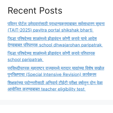
Recent Posts
पवित्र पोर्टल उमेदवारांसाठी प्राधान्यक्रमाबाबत सर्वसाधारण सूचना
(TAIT-2025) pavitra portal shikshak bharti
जिल्हा परिषदेच्या शाळांमध्ये झेंडावंदन कोणी करावे याचे आदेश
देण्याबाबत परिपत्रक school dhwajarohan paripatrak
जिल्हा परिषदेच्या शाळांमध्ये झेंडावंदन कोणी करावे परिपत्रक
school paripatrak
प्रसिध्दीपत्रक महाराष्ट्र राज्यामध्ये मतदार याद्यांच्या विशेष सखोल
पुनरिक्षणाचा (Special Intensive Revision) कार्यक्रम
शिक्षकांच्या पदोन्नतीसाठी अनिवार्य टीईटी परीक्षा वर्षातुन दोन वेळा
आयोजित करण्याबाबत teacher eligibility test