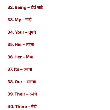
32. Being – होतं आहे
33. My – माझे
34. Your – तुमचे
35. His – त्याचा
36. Her – तिचा
37. Its – त्याचा
38. Our – आमचा
39. Their – त्यांचे
40. There – तेथे