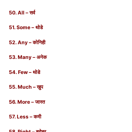
50. All – सर्व
51. Some – थोडे
52. Any – कोनिही
53. Many – अनेक
54. Few – थोडे
55. Much – खुप
56. More – जास्त
57. Less – कमी
58. Right – बरोबर